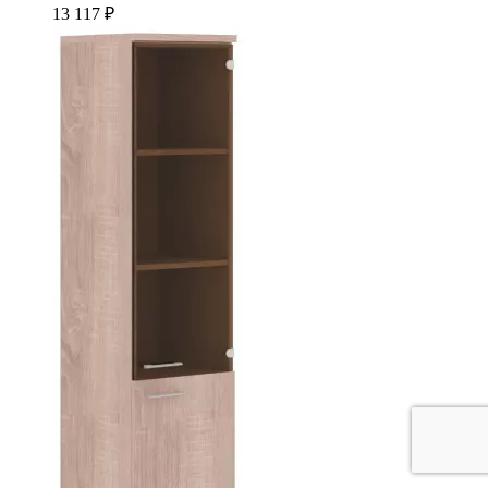
13 117 ₽