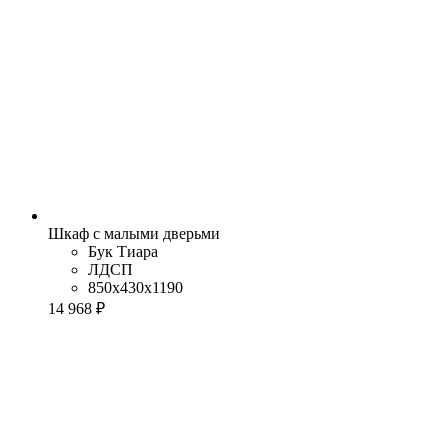
Шкаф с малыми дверьми
Бук Тиара
ЛДСП
850x430x1190
14 968 ₽