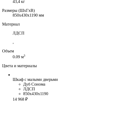
43,4 кг
Размеры (ШхГхВ)
850x430x1190 мм
Материал
ЛДСП
,
Объем
3
0.09 м
Цвета и материалы
Шкаф с малыми дверьми
Дуб Сонома
ЛДСП
850x430x1190
14 968 ₽