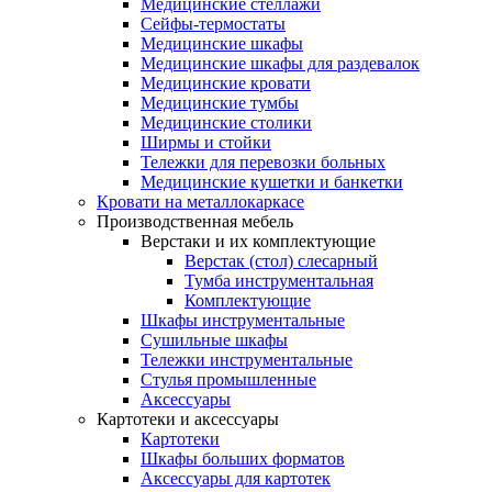
Медицинские стеллажи
Сейфы-термостаты
Медицинские шкафы
Медицинские шкафы для раздевалок
Медицинские кровати
Медицинские тумбы
Медицинские столики
Ширмы и стойки
Тележки для перевозки больных
Медицинские кушетки и банкетки
Кровати на металлокаркасе
Производственная мебель
Верстаки и их комплектующие
Верстак (стол) слесарный
Тумба инструментальная
Комплектующие
Шкафы инструментальные
Сушильные шкафы
Тележки инструментальные
Стулья промышленные
Аксессуары
Картотеки и аксессуары
Картотеки
Шкафы больших форматов
Аксессуары для картотек