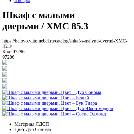
Шкафы
Шкаф с малыми
дверьми
/ XMC 85.3
https://belovo.vittomebel.ru/catalog/shkaf-s-malymi-dvermi-XMC-
85.3/
Код: 97286
97286
Материал
ЛДСП
Цвет
Дуб Сонома