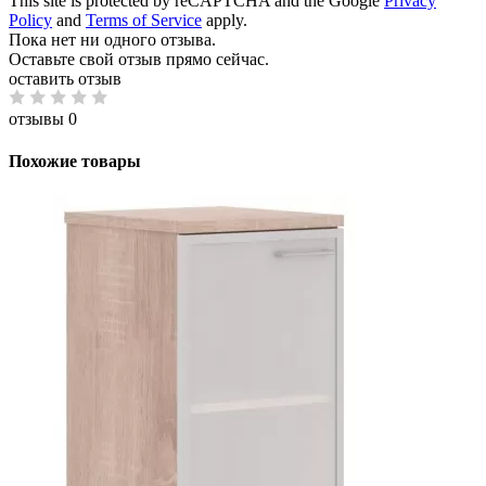
This site is protected by reCAPTCHA and the Google
Privacy
Policy
and
Terms of Service
apply.
Пока нет ни одного отзыва.
Оставьте свой отзыв прямо сейчас.
оставить отзыв
отзывы 0
Похожие товары