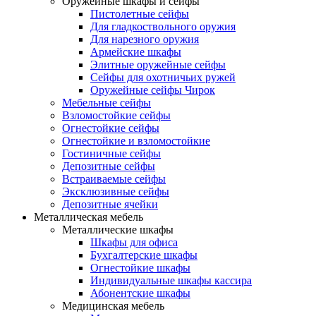
Оружейные шкафы и сейфы
Пистолетные сейфы
Для гладкоствольного оружия
Для нарезного оружия
Армейские шкафы
Элитные оружейные сейфы
Сейфы для охотничьих ружей
Оружейные сейфы Чирок
Мебельные сейфы
Взломостойкие сейфы
Огнестойкие сейфы
Огнестойкие и взломостойкие
Гостиничные сейфы
Депозитные сейфы
Встраиваемые сейфы
Эксклюзивные сейфы
Депозитные ячейки
Металлическая мебель
Металлические шкафы
Шкафы для офиса
Бухгалтерские шкафы
Огнестойкие шкафы
Индивидуальные шкафы кассира
Абонентские шкафы
Медицинская мебель