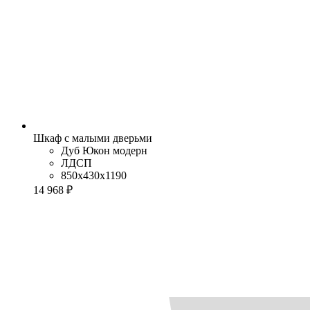
Шкаф с малыми дверьми
Дуб Юкон модерн
ЛДСП
850x430x1190
14 968 ₽