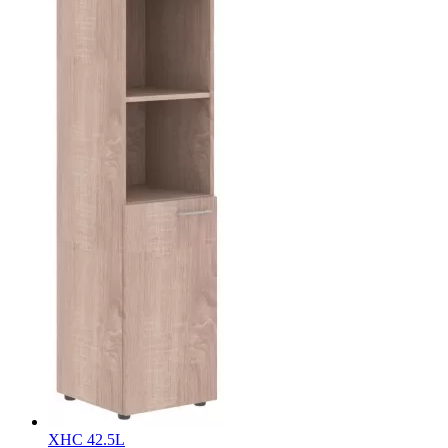
XHC 42.5L