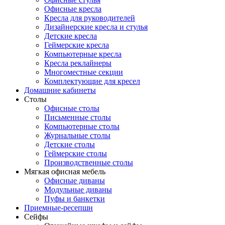
Офисные кресла
Кресла для руководителей
Дизайнерские кресла и стулья
Детские кресла
Геймерские кресла
Компьютерные кресла
Кресла реклайнеры
Многоместные секции
Комплектующие для кресел
Домашние кабинеты
Столы
Офисные столы
Письменные столы
Компьютерные столы
Журнальные столы
Детские столы
Геймерские столы
Производственные столы
Мягкая офисная мебель
Офисные диваны
Модульные диваны
Пуфы и банкетки
Приемные-ресепшн
Сейфы