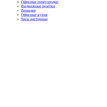
Офисные перегородки
Выдвижные розетки
Вешалки
Офисные кухни
Часы настенные