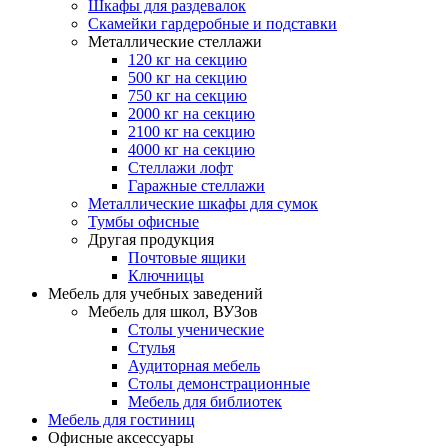
Шкафы для раздевалок
Скамейки гардеробные и подставки
Металлические стеллажи
120 кг на секцию
500 кг на секцию
750 кг на секцию
2000 кг на секцию
2100 кг на секцию
4000 кг на секцию
Стеллажи лофт
Гаражные стеллажи
Металлические шкафы для сумок
Тумбы офисные
Другая продукция
Почтовые ящики
Ключницы
Мебель для учебных заведений
Мебель для школ, ВУЗов
Столы ученические
Стулья
Аудиторная мебель
Столы демонстрационные
Мебель для библиотек
Мебель для гостиниц
Офисные аксессуары