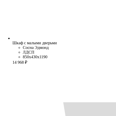
Шкаф с малыми дверьми
Сосна Эдмонд
ЛДСП
850x430x1190
14 968 ₽