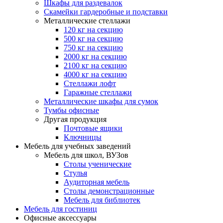
Шкафы для раздевалок
Скамейки гардеробные и подставки
Металлические стеллажи
120 кг на секцию
500 кг на секцию
750 кг на секцию
2000 кг на секцию
2100 кг на секцию
4000 кг на секцию
Стеллажи лофт
Гаражные стеллажи
Металлические шкафы для сумок
Тумбы офисные
Другая продукция
Почтовые ящики
Ключницы
Мебель для учебных заведений
Мебель для школ, ВУЗов
Столы ученические
Стулья
Аудиторная мебель
Столы демонстрационные
Мебель для библиотек
Мебель для гостиниц
Офисные аксессуары