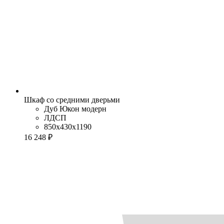
Шкаф со средними дверьми
Дуб Юкон модерн
ЛДСП
850x430x1190
16 248 ₽