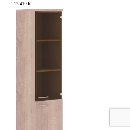
15 419 ₽