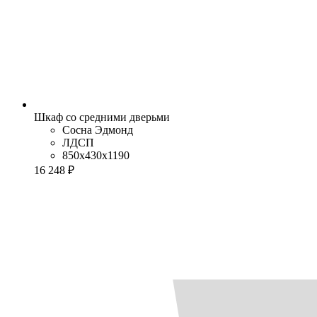
Шкаф со средними дверьми
Сосна Эдмонд
ЛДСП
850x430x1190
16 248 ₽