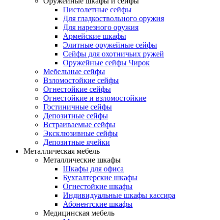
Оружейные шкафы и сейфы
Пистолетные сейфы
Для гладкоствольного оружия
Для нарезного оружия
Армейские шкафы
Элитные оружейные сейфы
Сейфы для охотничьих ружей
Оружейные сейфы Чирок
Мебельные сейфы
Взломостойкие сейфы
Огнестойкие сейфы
Огнестойкие и взломостойкие
Гостиничные сейфы
Депозитные сейфы
Встраиваемые сейфы
Эксклюзивные сейфы
Депозитные ячейки
Металлическая мебель
Металлические шкафы
Шкафы для офиса
Бухгалтерские шкафы
Огнестойкие шкафы
Индивидуальные шкафы кассира
Абонентские шкафы
Медицинская мебель