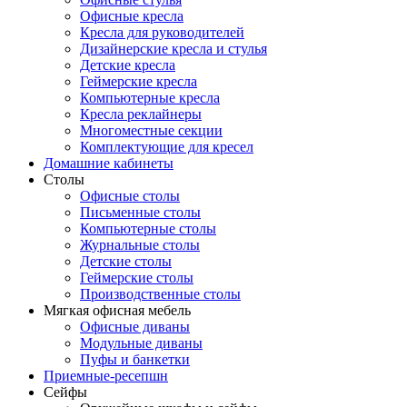
Офисные кресла
Кресла для руководителей
Дизайнерские кресла и стулья
Детские кресла
Геймерские кресла
Компьютерные кресла
Кресла реклайнеры
Многоместные секции
Комплектующие для кресел
Домашние кабинеты
Столы
Офисные столы
Письменные столы
Компьютерные столы
Журнальные столы
Детские столы
Геймерские столы
Производственные столы
Мягкая офисная мебель
Офисные диваны
Модульные диваны
Пуфы и банкетки
Приемные-ресепшн
Сейфы