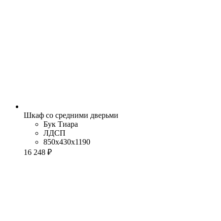
Шкаф со средними дверьми
Бук Тиара
ЛДСП
850x430x1190
16 248 ₽