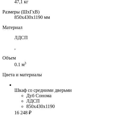
47,1 кг
Размеры (ШхГхВ)
850x430x1190 мм
Материал
ЛДСП
,
Объем
3
0.1 м
Цвета и материалы
Шкаф со средними дверьми
Дуб Сонома
ЛДСП
850x430x1190
16 248 ₽