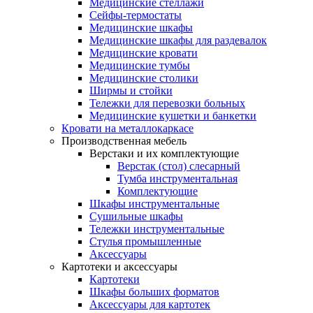
Медицинские стеллажи
Сейфы-термостаты
Медицинские шкафы
Медицинские шкафы для раздевалок
Медицинские кровати
Медицинские тумбы
Медицинские столики
Ширмы и стойки
Тележки для перевозки больных
Медицинские кушетки и банкетки
Кровати на металлокаркасе
Производственная мебель
Верстаки и их комплектующие
Верстак (стол) слесарный
Тумба инструментальная
Комплектующие
Шкафы инструментальные
Сушильные шкафы
Тележки инструментальные
Стулья промышленные
Аксессуары
Картотеки и аксессуары
Картотеки
Шкафы больших форматов
Аксессуары для картотек