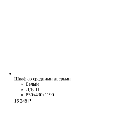
Шкаф со средними дверьми
Белый
ЛДСП
850x430x1190
16 248 ₽