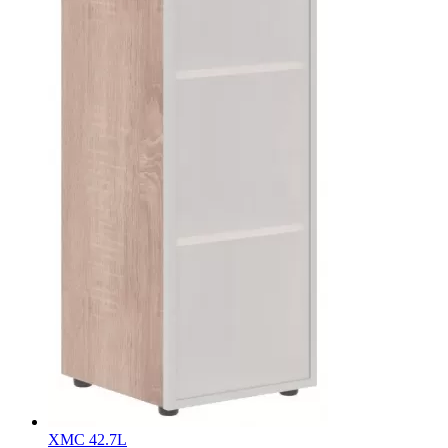
XMC 42.7L