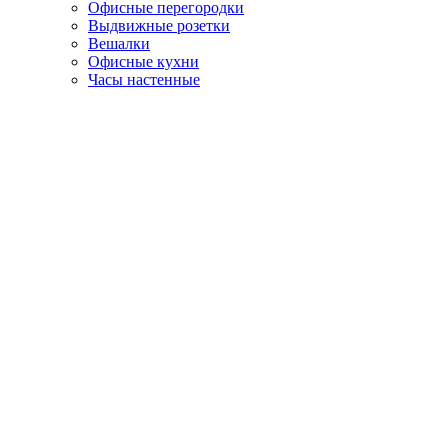
Офисные перегородки
Выдвижные розетки
Вешалки
Офисные кухни
Часы настенные