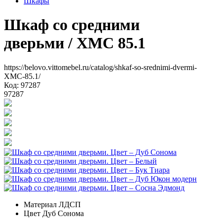
Шкафы
Шкаф со средними
дверьми
/ XMC 85.1
https://belovo.vittomebel.ru/catalog/shkaf-so-srednimi-dvermi-
XMC-85.1/
Код: 97287
97287
Материал
ЛДСП
Цвет
Дуб Сонома