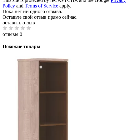
This site is protected by reCAPTCHA and the Google
Privacy
Policy
and
Terms of Service
apply.
Пока нет ни одного отзыва.
Оставьте свой отзыв прямо сейчас.
оставить отзыв
отзывы 0
Похожие товары