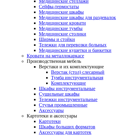
Медицинские стеллажи
Сейфы-термостаты
Медицинские шкафы
Медицинские шкафы для раздевалок
Медицинские кровати
Медицинские тумбы
Медицинские столики
Ширмы и стойки
Тележки для перевозки больных
Медицинские кушетки и банкетки
Кровати на металлокаркасе
Производственная мебель
Верстаки и их комплектующие
Верстак (стол) слесарный
Тумба инструментальная
Комплектующие
Шкафы инструментальные
Сушильные шкафы
Тележки инструментальные
Стулья промышленные
Аксессуары
Картотеки и аксессуары
Картотеки
Шкафы больших форматов
Аксессуары для картотек