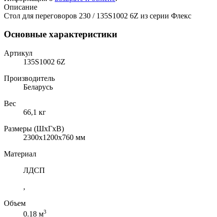
Описание
Стол для переговоров 230 / 135S1002 6Z из серии Флекс
Основные характеристики
Артикул
135S1002 6Z
Производитель
Беларусь
Вес
66,1 кг
Размеры (ШхГхВ)
2300x1200x760 мм
Материал
ЛДСП
,
Объем
3
0.18 м