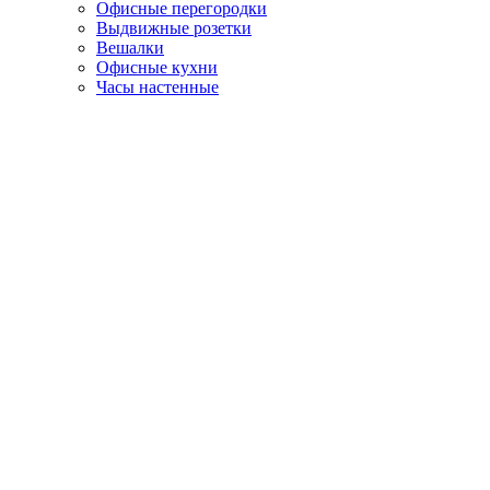
Офисные перегородки
Выдвижные розетки
Вешалки
Офисные кухни
Часы настенные