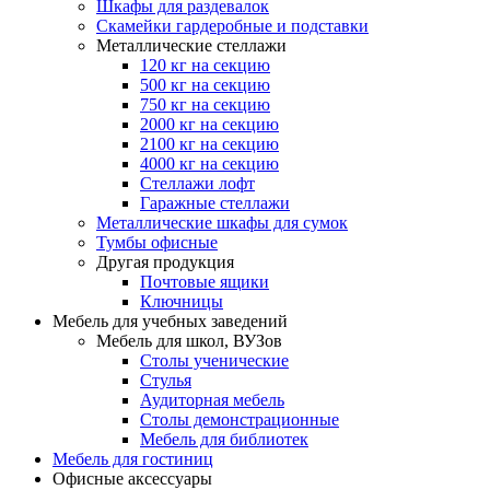
Шкафы для раздевалок
Скамейки гардеробные и подставки
Металлические стеллажи
120 кг на секцию
500 кг на секцию
750 кг на секцию
2000 кг на секцию
2100 кг на секцию
4000 кг на секцию
Стеллажи лофт
Гаражные стеллажи
Металлические шкафы для сумок
Тумбы офисные
Другая продукция
Почтовые ящики
Ключницы
Мебель для учебных заведений
Мебель для школ, ВУЗов
Столы ученические
Стулья
Аудиторная мебель
Столы демонстрационные
Мебель для библиотек
Мебель для гостиниц
Офисные аксессуары