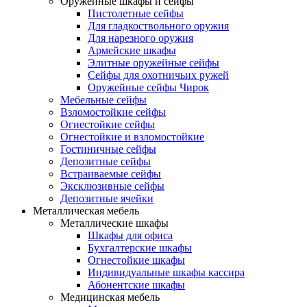
Оружейные шкафы и сейфы
Пистолетные сейфы
Для гладкоствольного оружия
Для нарезного оружия
Армейские шкафы
Элитные оружейные сейфы
Сейфы для охотничьих ружей
Оружейные сейфы Чирок
Мебельные сейфы
Взломостойкие сейфы
Огнестойкие сейфы
Огнестойкие и взломостойкие
Гостиничные сейфы
Депозитные сейфы
Встраиваемые сейфы
Эксклюзивные сейфы
Депозитные ячейки
Металлическая мебель
Металлические шкафы
Шкафы для офиса
Бухгалтерские шкафы
Огнестойкие шкафы
Индивидуальные шкафы кассира
Абонентские шкафы
Медицинская мебель