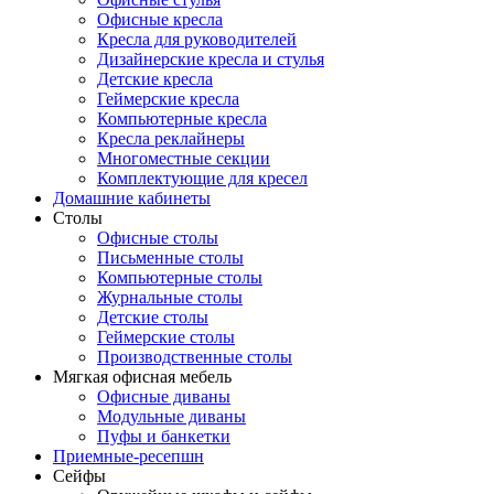
Офисные кресла
Кресла для руководителей
Дизайнерские кресла и стулья
Детские кресла
Геймерские кресла
Компьютерные кресла
Кресла реклайнеры
Многоместные секции
Комплектующие для кресел
Домашние кабинеты
Столы
Офисные столы
Письменные столы
Компьютерные столы
Журнальные столы
Детские столы
Геймерские столы
Производственные столы
Мягкая офисная мебель
Офисные диваны
Модульные диваны
Пуфы и банкетки
Приемные-ресепшн
Сейфы