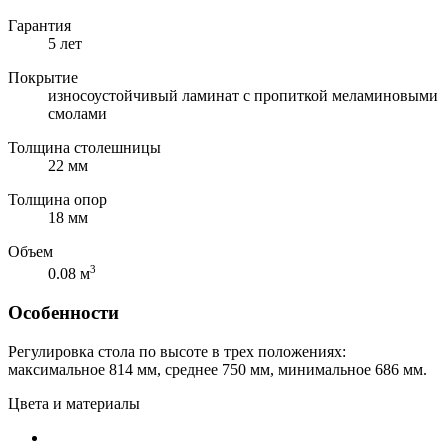
Гарантия
5 лет
Покрытие
износоустойчивый ламинат с пропиткой меламиновыми
смолами
Толщина столешницы
22 мм
Толщина опор
18 мм
Объем
3
0.08 м
Особенности
Регулировка стола по высоте в трех положениях:
максимальное 814 мм, среднее 750 мм, минимальное 686 мм.
Цвета и материалы