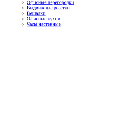
Офисные перегородки
Выдвижные розетки
Вешалки
Офисные кухни
Часы настенные