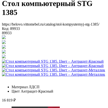
Стол компьютерный STG
1385
https://belovo.vittomebel.ru/catalog/stol-kompyuternyj-stg-1385/
Код: 89933
89933
Материал
ЛДСП
Цвет
Антрацит-Красный
16 819
₽