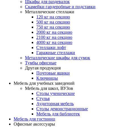
Шкафы для раздевалок
Скамейки гардеробные и подставки
Металлические стеллажи
120 кг на секцию
500 кг на секцию
750 кг на секцию
2000 кг на секцию
2100 кг на секцию
4000 кг на секцию
Стеллажи лофт
Гаражные стеллажи
Металлические шкафы для сумок
Тумбы офисные
Другая продукция
Почтовые ящики
Ключницы
Мебель для учебных заведений
Мебель для школ, ВУЗов
Столы ученические
Стулья
Аудиторная мебель
Столы демонстрационные
Мебель для библиотек
Мебель для гостиниц
Офисные аксессуары