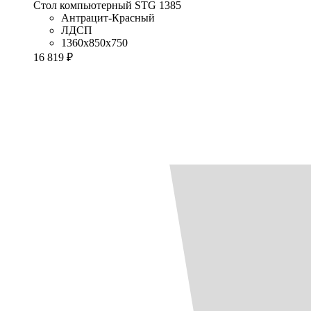
Стол компьютерный STG 1385
Антрацит-Красный
ЛДСП
1360x850x750
16 819 ₽