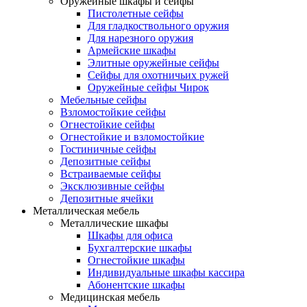
Оружейные шкафы и сейфы
Пистолетные сейфы
Для гладкоствольного оружия
Для нарезного оружия
Армейские шкафы
Элитные оружейные сейфы
Сейфы для охотничьих ружей
Оружейные сейфы Чирок
Мебельные сейфы
Взломостойкие сейфы
Огнестойкие сейфы
Огнестойкие и взломостойкие
Гостиничные сейфы
Депозитные сейфы
Встраиваемые сейфы
Эксклюзивные сейфы
Депозитные ячейки
Металлическая мебель
Металлические шкафы
Шкафы для офиса
Бухгалтерские шкафы
Огнестойкие шкафы
Индивидуальные шкафы кассира
Абонентские шкафы
Медицинская мебель