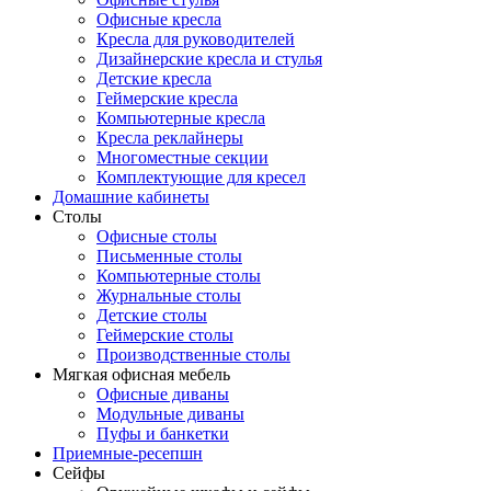
Офисные кресла
Кресла для руководителей
Дизайнерские кресла и стулья
Детские кресла
Геймерские кресла
Компьютерные кресла
Кресла реклайнеры
Многоместные секции
Комплектующие для кресел
Домашние кабинеты
Столы
Офисные столы
Письменные столы
Компьютерные столы
Журнальные столы
Детские столы
Геймерские столы
Производственные столы
Мягкая офисная мебель
Офисные диваны
Модульные диваны
Пуфы и банкетки
Приемные-ресепшн
Сейфы