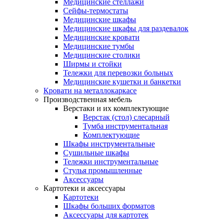
Медицинские стеллажи
Сейфы-термостаты
Медицинские шкафы
Медицинские шкафы для раздевалок
Медицинские кровати
Медицинские тумбы
Медицинские столики
Ширмы и стойки
Тележки для перевозки больных
Медицинские кушетки и банкетки
Кровати на металлокаркасе
Производственная мебель
Верстаки и их комплектующие
Верстак (стол) слесарный
Тумба инструментальная
Комплектующие
Шкафы инструментальные
Сушильные шкафы
Тележки инструментальные
Стулья промышленные
Аксессуары
Картотеки и аксессуары
Картотеки
Шкафы больших форматов
Аксессуары для картотек