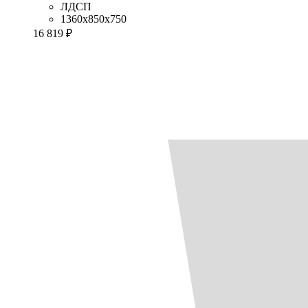
ЛДСП
1360x850x750
16 819 ₽