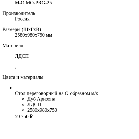
M-O.MO-PRG-25
Производитель
Россия
Размеры (ШхГхВ)
2580x980x750 мм
Материал
ЛДСП
,
Цвета и материалы
Стол переговорный на О-образном м/к
Дуб Аризона
ЛДСП
2580x980x750
59 750 ₽