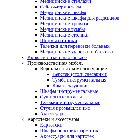
Медицинские стеллажи
Сейфы-термостаты
Медицинские шкафы
Медицинские шкафы для раздевалок
Медицинские кровати
Медицинские тумбы
Медицинские столики
Ширмы и стойки
Тележки для перевозки больных
Медицинские кушетки и банкетки
Кровати на металлокаркасе
Производственная мебель
Верстаки и их комплектующие
Верстак (стол) слесарный
Тумба инструментальная
Комплектующие
Шкафы инструментальные
Сушильные шкафы
Тележки инструментальные
Стулья промышленные
Аксессуары
Картотеки и аксессуары
Картотеки
Шкафы больших форматов
Аксессуары для картотек