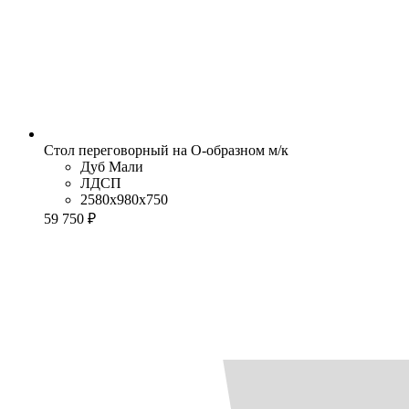
Стол переговорный на О-образном м/к
Дуб Мали
ЛДСП
2580x980x750
59 750 ₽