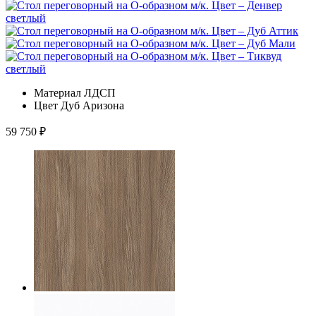
Материал
ЛДСП
Цвет
Дуб Аризона
59 750
₽