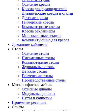
Офисные кресла
Кресла для руководителей
Дизайнерские кресла и стулья
Детские кресла
Геймерские кресла
Компьютерные кресла
Кресла реклайнеры
Многоместные секции
Комплектующие для кресел
Домашние кабинеты
Столы
Офисные столы
Письменные столы
Компьютерные столы
Журнальные столы
Детские столы
Геймерские столы
Производственные столы
Мягкая офисная мебель
Офисные диваны
Модульные диваны
Пуфы и банкетки
Приемные-ресепшн
Сейфы