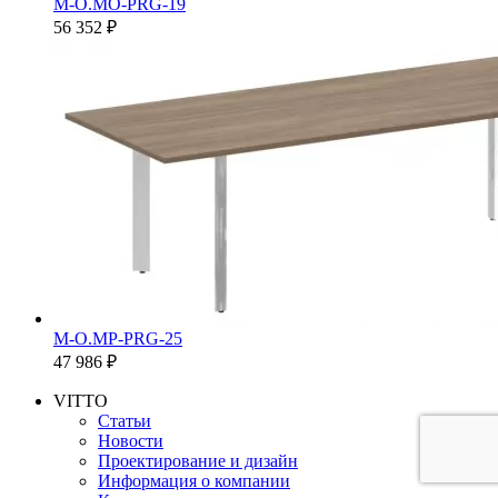
M-O.MO-PRG-19
56 352 ₽
M-O.MP-PRG-25
47 986 ₽
VITTO
Статьи
Новости
Проектирование и дизайн
Информация о компании