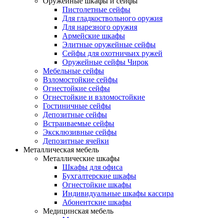
Оружейные шкафы и сейфы
Пистолетные сейфы
Для гладкоствольного оружия
Для нарезного оружия
Армейские шкафы
Элитные оружейные сейфы
Сейфы для охотничьих ружей
Оружейные сейфы Чирок
Мебельные сейфы
Взломостойкие сейфы
Огнестойкие сейфы
Огнестойкие и взломостойкие
Гостиничные сейфы
Депозитные сейфы
Встраиваемые сейфы
Эксклюзивные сейфы
Депозитные ячейки
Металлическая мебель
Металлические шкафы
Шкафы для офиса
Бухгалтерские шкафы
Огнестойкие шкафы
Индивидуальные шкафы кассира
Абонентские шкафы
Медицинская мебель