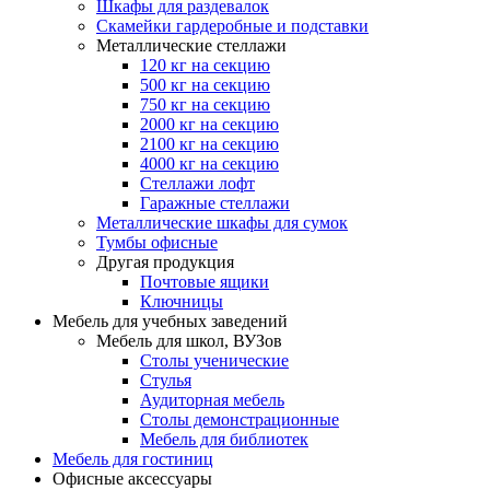
Шкафы для раздевалок
Скамейки гардеробные и подставки
Металлические стеллажи
120 кг на секцию
500 кг на секцию
750 кг на секцию
2000 кг на секцию
2100 кг на секцию
4000 кг на секцию
Стеллажи лофт
Гаражные стеллажи
Металлические шкафы для сумок
Тумбы офисные
Другая продукция
Почтовые ящики
Ключницы
Мебель для учебных заведений
Мебель для школ, ВУЗов
Столы ученические
Стулья
Аудиторная мебель
Столы демонстрационные
Мебель для библиотек
Мебель для гостиниц
Офисные аксессуары