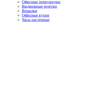
Офисные перегородки
Выдвижные розетки
Вешалки
Офисные кухни
Часы настенные