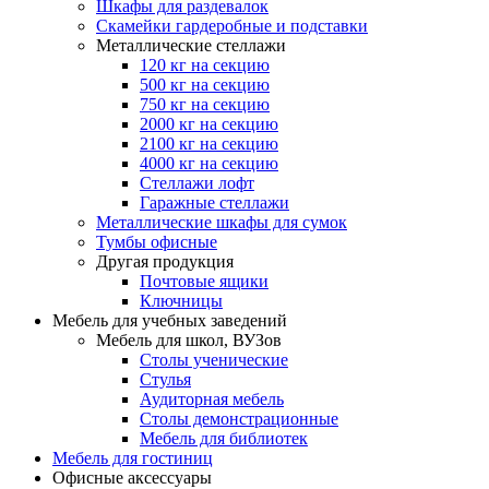
Шкафы для раздевалок
Скамейки гардеробные и подставки
Металлические стеллажи
120 кг на секцию
500 кг на секцию
750 кг на секцию
2000 кг на секцию
2100 кг на секцию
4000 кг на секцию
Стеллажи лофт
Гаражные стеллажи
Металлические шкафы для сумок
Тумбы офисные
Другая продукция
Почтовые ящики
Ключницы
Мебель для учебных заведений
Мебель для школ, ВУЗов
Столы ученические
Стулья
Аудиторная мебель
Столы демонстрационные
Мебель для библиотек
Мебель для гостиниц
Офисные аксессуары