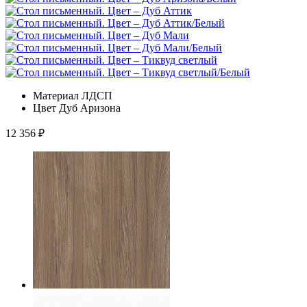
Материал
ЛДСП
Цвет
Дуб Аризона
12 356
₽