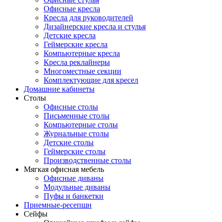
Офисные кресла
Кресла для руководителей
Дизайнерские кресла и стулья
Детские кресла
Геймерские кресла
Компьютерные кресла
Кресла реклайнеры
Многоместные секции
Комплектующие для кресел
Домашние кабинеты
Столы
Офисные столы
Письменные столы
Компьютерные столы
Журнальные столы
Детские столы
Геймерские столы
Производственные столы
Мягкая офисная мебель
Офисные диваны
Модульные диваны
Пуфы и банкетки
Приемные-ресепшн
Сейфы