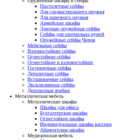
Оружейные шкафы и сейфы
Пистолетные сейфы
Для гладкоствольного оружия
Для нарезного оружия
Армейские шкафы
Элитные оружейные сейфы
Сейфы для охотничьих ружей
Оружейные сейфы Чирок
Мебельные сейфы
Взломостойкие сейфы
Огнестойкие сейфы
Огнестойкие и взломостойкие
Гостиничные сейфы
Депозитные сейфы
Встраиваемые сейфы
Эксклюзивные сейфы
Депозитные ячейки
Металлическая мебель
Металлические шкафы
Шкафы для офиса
Бухгалтерские шкафы
Огнестойкие шкафы
Индивидуальные шкафы кассира
Абонентские шкафы
Медицинская мебель