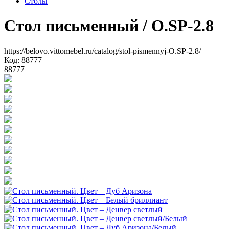
Столы
Стол письменный
/ O.SP-2.8
https://belovo.vittomebel.ru/catalog/stol-pismennyj-O.SP-2.8/
Код: 88777
88777