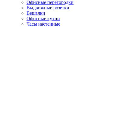
Офисные перегородки
Выдвижные розетки
Вешалки
Офисные кухни
Часы настенные