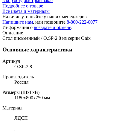
в корзину
быстрый заказ
Подробнее о товаре
Все цвета и материалы
Наличие уточняйте у наших менеджеров.
Напишите нам
, или позвоните
8-800-222-0077
Информация о
возврате и обмене
.
Описание
Стол письменный / O.SP-2.8 из серии Onix
Основные характеристики
Артикул
O.SP-2.8
Производитель
Россия
Размеры (ШхГхВ)
1180x800x750 мм
Материал
ЛДСП
,