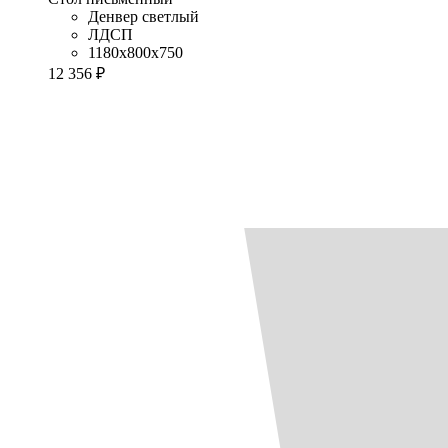
Денвер светлый
ЛДСП
1180x800x750
12 356 ₽