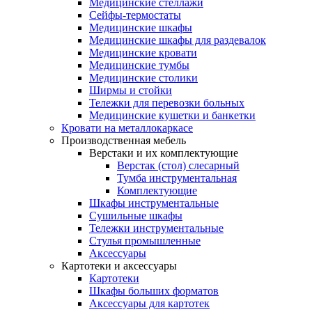
Медицинские стеллажи
Сейфы-термостаты
Медицинские шкафы
Медицинские шкафы для раздевалок
Медицинские кровати
Медицинские тумбы
Медицинские столики
Ширмы и стойки
Тележки для перевозки больных
Медицинские кушетки и банкетки
Кровати на металлокаркасе
Производственная мебель
Верстаки и их комплектующие
Верстак (стол) слесарный
Тумба инструментальная
Комплектующие
Шкафы инструментальные
Сушильные шкафы
Тележки инструментальные
Стулья промышленные
Аксессуары
Картотеки и аксессуары
Картотеки
Шкафы больших форматов
Аксессуары для картотек