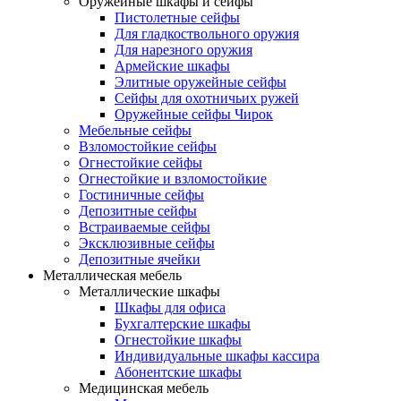
Оружейные шкафы и сейфы
Пистолетные сейфы
Для гладкоствольного оружия
Для нарезного оружия
Армейские шкафы
Элитные оружейные сейфы
Сейфы для охотничьих ружей
Оружейные сейфы Чирок
Мебельные сейфы
Взломостойкие сейфы
Огнестойкие сейфы
Огнестойкие и взломостойкие
Гостиничные сейфы
Депозитные сейфы
Встраиваемые сейфы
Эксклюзивные сейфы
Депозитные ячейки
Металлическая мебель
Металлические шкафы
Шкафы для офиса
Бухгалтерские шкафы
Огнестойкие шкафы
Индивидуальные шкафы кассира
Абонентские шкафы
Медицинская мебель