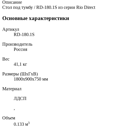
Описание
Стол под тумбу / RD-180.1S из серии Rio Direct
Основные характеристики
Артикул
RD-180.1S
Производитель
Россия
Вес
41,1 кг
Размеры (ШхГхВ)
1800x900x750 мм
Материал
ЛДСП
,
Объем
3
0.133 м