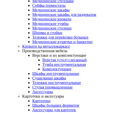
Медицинские стеллажи
Сейфы-термостаты
Медицинские шкафы
Медицинские шкафы для раздевалок
Медицинские кровати
Медицинские тумбы
Медицинские столики
Ширмы и стойки
Тележки для перевозки больных
Медицинские кушетки и банкетки
Кровати на металлокаркасе
Производственная мебель
Верстаки и их комплектующие
Верстак (стол) слесарный
Тумба инструментальная
Комплектующие
Шкафы инструментальные
Сушильные шкафы
Тележки инструментальные
Стулья промышленные
Аксессуары
Картотеки и аксессуары
Картотеки
Шкафы больших форматов
Аксессуары для картотек