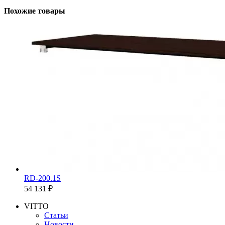
Похожие товары
RD-200.1S
54 131 ₽
VITTO
Статьи
Новости