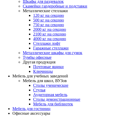
Шкафы для раздевалок
Скамейки гардеробные и подставки
Металлические стеллажи
120 кг на секцию
500 кг на секцию
750 кг на секцию
2000 кг на секцию
2100 кг на секцию
4000 кг на секцию
Стеллажи лофт
Гаражные стеллажи
Металлические шкафы для сумок
Тумбы офисные
Другая продукция
Почтовые ящики
Ключницы
Мебель для учебных заведений
Мебель для школ, ВУЗов
Столы ученические
Стулья
Аудиторная мебель
Столы демонстрационные
Мебель для библиотек
Мебель для гостиниц
Офисные аксессуары