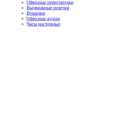
Офисные перегородки
Выдвижные розетки
Вешалки
Офисные кухни
Часы настенные