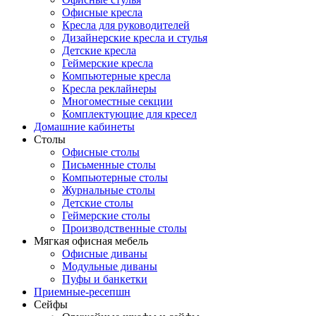
Офисные кресла
Кресла для руководителей
Дизайнерские кресла и стулья
Детские кресла
Геймерские кресла
Компьютерные кресла
Кресла реклайнеры
Многоместные секции
Комплектующие для кресел
Домашние кабинеты
Столы
Офисные столы
Письменные столы
Компьютерные столы
Журнальные столы
Детские столы
Геймерские столы
Производственные столы
Мягкая офисная мебель
Офисные диваны
Модульные диваны
Пуфы и банкетки
Приемные-ресепшн
Сейфы