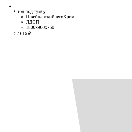
Стол под тумбу
Швейцарский вяз/Хром
ЛДСП
1800x900x750
52 616 ₽