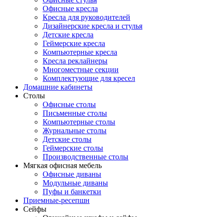
Офисные кресла
Кресла для руководителей
Дизайнерские кресла и стулья
Детские кресла
Геймерские кресла
Компьютерные кресла
Кресла реклайнеры
Многоместные секции
Комплектующие для кресел
Домашние кабинеты
Столы
Офисные столы
Письменные столы
Компьютерные столы
Журнальные столы
Детские столы
Геймерские столы
Производственные столы
Мягкая офисная мебель
Офисные диваны
Модульные диваны
Пуфы и банкетки
Приемные-ресепшн
Сейфы