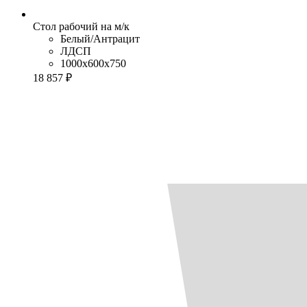
Стол рабочий на м/к
Белый/Антрацит
ЛДСП
1000x600x750
18 857 ₽