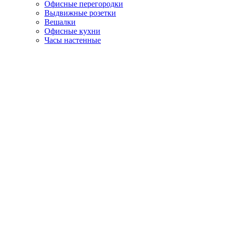
Офисные перегородки
Выдвижные розетки
Вешалки
Офисные кухни
Часы настенные