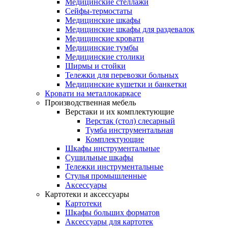
Медицинские стеллажи
Сейфы-термостаты
Медицинские шкафы
Медицинские шкафы для раздевалок
Медицинские кровати
Медицинские тумбы
Медицинские столики
Ширмы и стойки
Тележки для перевозки больных
Медицинские кушетки и банкетки
Кровати на металлокаркасе
Производственная мебель
Верстаки и их комплектующие
Верстак (стол) слесарный
Тумба инструментальная
Комплектующие
Шкафы инструментальные
Сушильные шкафы
Тележки инструментальные
Стулья промышленные
Аксессуары
Картотеки и аксессуары
Картотеки
Шкафы больших форматов
Аксессуары для картотек