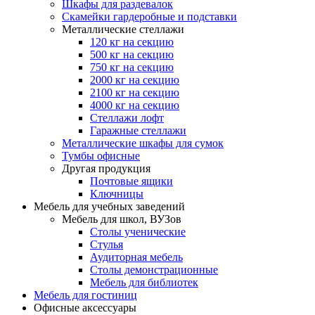
Шкафы для раздевалок
Скамейки гардеробные и подставки
Металлические стеллажи
120 кг на секцию
500 кг на секцию
750 кг на секцию
2000 кг на секцию
2100 кг на секцию
4000 кг на секцию
Стеллажи лофт
Гаражные стеллажи
Металлические шкафы для сумок
Тумбы офисные
Другая продукция
Почтовые ящики
Ключницы
Мебель для учебных заведений
Мебель для школ, ВУЗов
Столы ученические
Стулья
Аудиторная мебель
Столы демонстрационные
Мебель для библиотек
Мебель для гостиниц
Офисные аксессуары