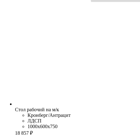
Стол рабочий на м/к
Кронберг/Антрацит
ЛДСП
1000x600x750
18 857 ₽