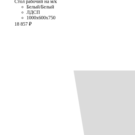
Стол рабочий на м/к
Белый/Белый
ЛДСП
1000x600x750
18 857 ₽