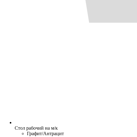
Стол рабочий на м/к
Графит/Антрацит