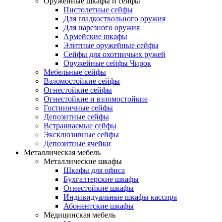
Оружейные шкафы и сейфы
Пистолетные сейфы
Для гладкоствольного оружия
Для нарезного оружия
Армейские шкафы
Элитные оружейные сейфы
Сейфы для охотничьих ружей
Оружейные сейфы Чирок
Мебельные сейфы
Взломостойкие сейфы
Огнестойкие сейфы
Огнестойкие и взломостойкие
Гостиничные сейфы
Депозитные сейфы
Встраиваемые сейфы
Эксклюзивные сейфы
Депозитные ячейки
Металлическая мебель
Металлические шкафы
Шкафы для офиса
Бухгалтерские шкафы
Огнестойкие шкафы
Индивидуальные шкафы кассира
Абонентские шкафы
Медицинская мебель