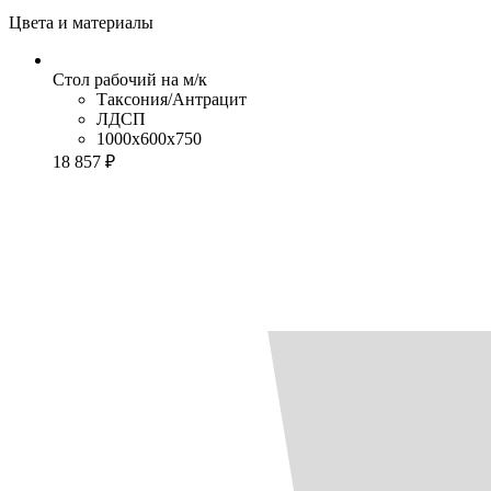
Цвета и материалы
Стол рабочий на м/к
Таксония/Антрацит
ЛДСП
1000x600x750
18 857 ₽