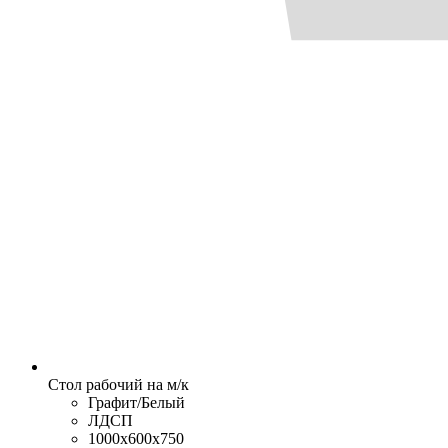
Стол рабочий на м/к
Графит/Белый
ЛДСП
1000x600x750