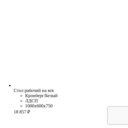
Стол рабочий на м/к
Кронберг/Белый
ЛДСП
1000x600x750
18 857 ₽