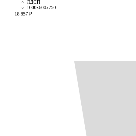
ЛДСП
1000x600x750
18 857 ₽