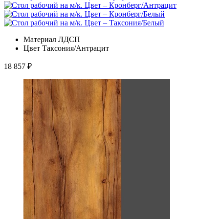
Материал
ЛДСП
Цвет
Таксония/Антрацит
18 857
₽