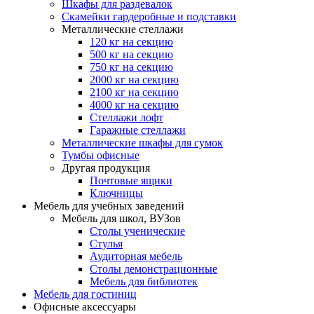
Шкафы для раздевалок
Скамейки гардеробные и подставки
Металлические стеллажи
120 кг на секцию
500 кг на секцию
750 кг на секцию
2000 кг на секцию
2100 кг на секцию
4000 кг на секцию
Стеллажи лофт
Гаражные стеллажи
Металлические шкафы для сумок
Тумбы офисные
Другая продукция
Почтовые ящики
Ключницы
Мебель для учебных заведений
Мебель для школ, ВУЗов
Столы ученические
Стулья
Аудиторная мебель
Столы демонстрационные
Мебель для библиотек
Мебель для гостиниц
Офисные аксессуары