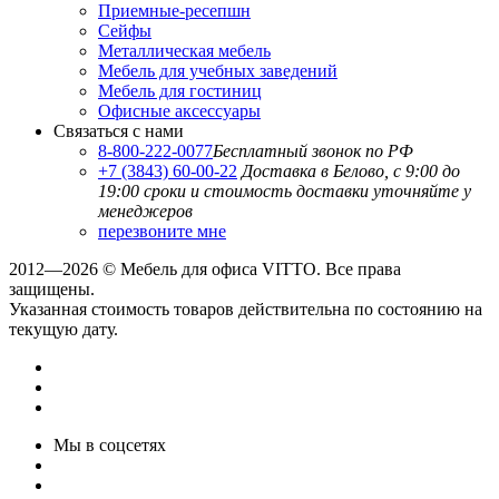
Приемные-ресепшн
Сейфы
Металлическая мебель
Мебель для учебных заведений
Мебель для гостиниц
Офисные аксессуары
Связаться с нами
8-800-222-0077
Бесплатный звонок по РФ
+7 (3843) 60-00-22
Доставка в Белово, с 9:00 до
19:00
сроки и стоимость доставки уточняйте у
менеджеров
перезвоните мне
2012—2026 © Мебель для офиса VITTO. Все права
защищены.
Указанная стоимость товаров действительна по состоянию на
текущую дату.
Мы в соцсетях