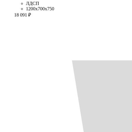
ЛДСП
1200x700x750
18 091 ₽