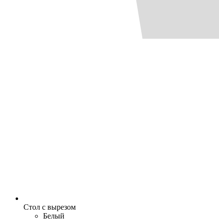
Стол с вырезом
Белый