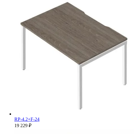
RP-4.2+F-24
19 229 ₽