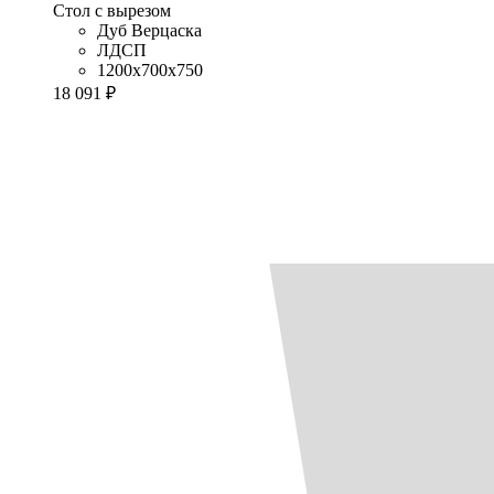
Стол с вырезом
Дуб Верцаска
ЛДСП
1200x700x750
18 091 ₽