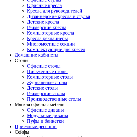
Офисные кресла
Кресла для руководителей
Дизайнерские кресла и стулья
Детские кресла
Геймерские кресла
Компьютерные кресла
Кресла реклайнеры
Многоместные секции
Комплектующие для кресел
Домашние кабинеты
Столы
Офисные столы
Письменные столы
Компьютерные столы
Журнальные столы
Детские столы
Геймерские столы
Производственные столы
Мягкая офисная мебель
Офисные диваны
Модульные диваны
Пуфы и банкетки
Приемные-ресепшн
Сейфы