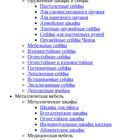
Оружейные шкафы и сейфы
Пистолетные сейфы
Для гладкоствольного оружия
Для нарезного оружия
Армейские шкафы
Элитные оружейные сейфы
Сейфы для охотничьих ружей
Оружейные сейфы Чирок
Мебельные сейфы
Взломостойкие сейфы
Огнестойкие сейфы
Огнестойкие и взломостойкие
Гостиничные сейфы
Депозитные сейфы
Встраиваемые сейфы
Эксклюзивные сейфы
Депозитные ячейки
Металлическая мебель
Металлические шкафы
Шкафы для офиса
Бухгалтерские шкафы
Огнестойкие шкафы
Индивидуальные шкафы кассира
Абонентские шкафы
Медицинская мебель