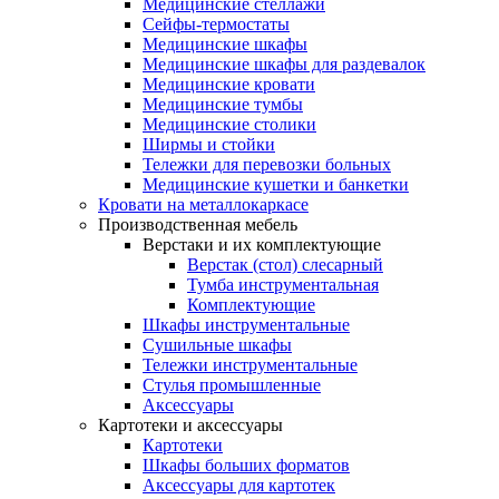
Медицинские стеллажи
Сейфы-термостаты
Медицинские шкафы
Медицинские шкафы для раздевалок
Медицинские кровати
Медицинские тумбы
Медицинские столики
Ширмы и стойки
Тележки для перевозки больных
Медицинские кушетки и банкетки
Кровати на металлокаркасе
Производственная мебель
Верстаки и их комплектующие
Верстак (стол) слесарный
Тумба инструментальная
Комплектующие
Шкафы инструментальные
Сушильные шкафы
Тележки инструментальные
Стулья промышленные
Аксессуары
Картотеки и аксессуары
Картотеки
Шкафы больших форматов
Аксессуары для картотек