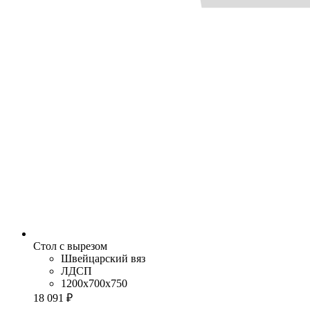
Стол с вырезом
Швейцарский вяз
ЛДСП
1200x700x750
18 091 ₽