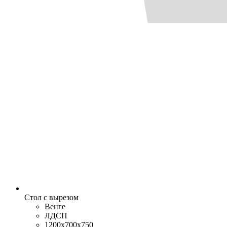
Стол с вырезом
Венге
ЛДСП
1200x700x750