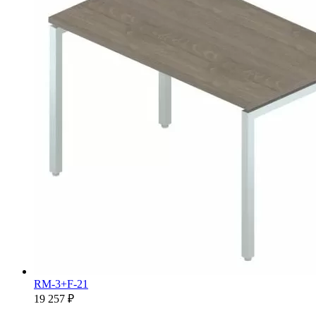
RM-3+F-21
19 257 ₽