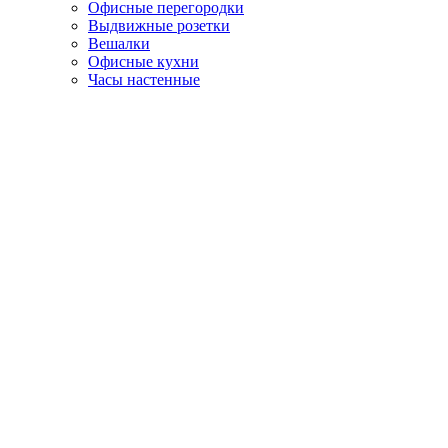
Офисные перегородки
Выдвижные розетки
Вешалки
Офисные кухни
Часы настенные