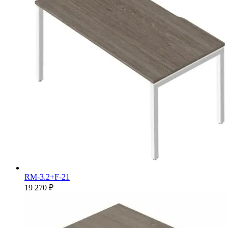
RM-3.2+F-21
19 270 ₽