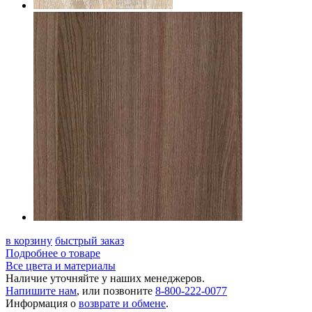
в корзину
быстрый заказ
Подробнее о товаре
Все цвета и материалы
Наличие уточняйте у наших менеджеров.
Напишите нам
, или позвоните
8-800-222-0077
Информация о
возврате и обмене
.