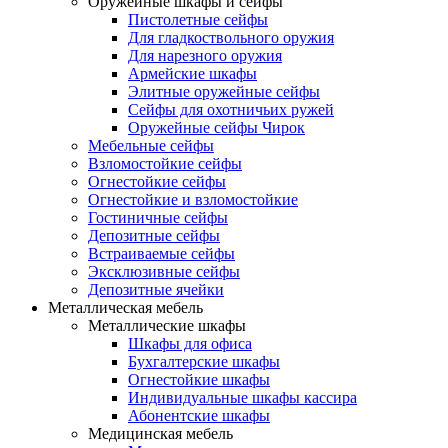
Оружейные шкафы и сейфы
Пистолетные сейфы
Для гладкоствольного оружия
Для нарезного оружия
Армейские шкафы
Элитные оружейные сейфы
Сейфы для охотничьих ружей
Оружейные сейфы Чирок
Мебельные сейфы
Взломостойкие сейфы
Огнестойкие сейфы
Огнестойкие и взломостойкие
Гостиничные сейфы
Депозитные сейфы
Встраиваемые сейфы
Эксклюзивные сейфы
Депозитные ячейки
Металлическая мебель
Металлические шкафы
Шкафы для офиса
Бухгалтерские шкафы
Огнестойкие шкафы
Индивидуальные шкафы кассира
Абонентские шкафы
Медицинская мебель