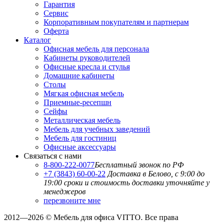
Гарантия
Сервис
Корпоративным покупателям и партнерам
Оферта
Каталог
Офисная мебель для персонала
Кабинеты руководителей
Офисные кресла и стулья
Домашние кабинеты
Столы
Мягкая офисная мебель
Приемные-ресепшн
Сейфы
Металлическая мебель
Мебель для учебных заведений
Мебель для гостиниц
Офисные аксессуары
Связаться с нами
8-800-222-0077
Бесплатный звонок по РФ
+7 (3843) 60-00-22
Доставка в Белово, с 9:00 до
19:00
сроки и стоимость доставки уточняйте у
менеджеров
перезвоните мне
2012—2026 © Мебель для офиса VITTO. Все права