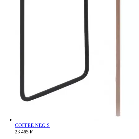
COFFEE NEO S
23 465 ₽