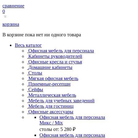
сравнение
0
корзина
В корзине пока нет ни одного товара
Весь каталог
Офисная мебель для персонала
Кабинеты руководителей
Офисные кресла и стулья
Домашние кабинеты
Столы
Мягкая офисная мебель
Приемные-ресепшн
Сейфы
Металлическая мебель
Мебель для учебных заведений
Мебель для гостиниц
Офисные аксессуары
Офисная мебель для персонала
Микс
/ Mix
столы от:
5 280 ₽
Офисная мебель для персонала