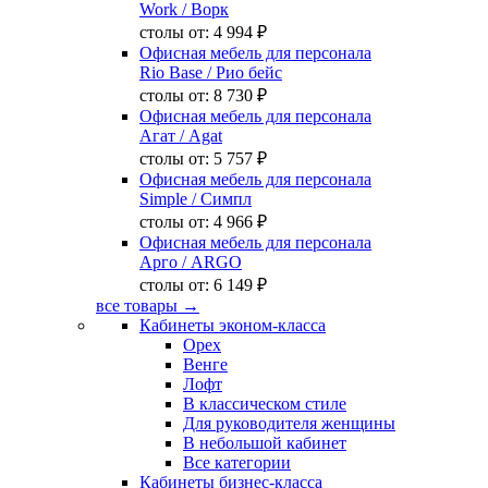
Work
/ Ворк
столы от:
4 994 ₽
Офисная мебель для персонала
Rio Base
/ Рио бейс
столы от:
8 730 ₽
Офисная мебель для персонала
Агат
/ Agat
столы от:
5 757 ₽
Офисная мебель для персонала
Simple
/ Симпл
столы от:
4 966 ₽
Офисная мебель для персонала
Арго
/ ARGO
столы от:
6 149 ₽
все товары →
Кабинеты эконом-класса
Орех
Венге
Лофт
В классическом стиле
Для руководителя женщины
В небольшой кабинет
Все категории
Кабинеты бизнес-класса