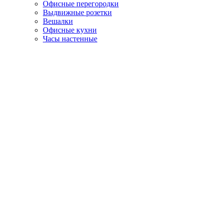
Офисные перегородки
Выдвижные розетки
Вешалки
Офисные кухни
Часы настенные