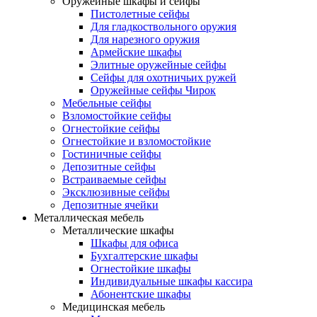
Оружейные шкафы и сейфы
Пистолетные сейфы
Для гладкоствольного оружия
Для нарезного оружия
Армейские шкафы
Элитные оружейные сейфы
Сейфы для охотничьих ружей
Оружейные сейфы Чирок
Мебельные сейфы
Взломостойкие сейфы
Огнестойкие сейфы
Огнестойкие и взломостойкие
Гостиничные сейфы
Депозитные сейфы
Встраиваемые сейфы
Эксклюзивные сейфы
Депозитные ячейки
Металлическая мебель
Металлические шкафы
Шкафы для офиса
Бухгалтерские шкафы
Огнестойкие шкафы
Индивидуальные шкафы кассира
Абонентские шкафы
Медицинская мебель