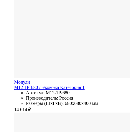
Модули
M12-1P-680
/ Экокожа
Категория 1
Артикул: M12-1P-680
Производитель: Россия
Размеры (ШхГхВ): 680x680x400 мм
14 614
₽