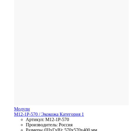
Модули
M12-1P-570
/ Экокожа
Категория 1
Артикул: M12-1P-570
Производитель: Россия
Размеры (ШхГхВ): 570x570x400 мм