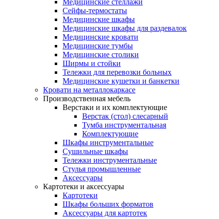
Медицинские стеллажи
Сейфы-термостаты
Медицинские шкафы
Медицинские шкафы для раздевалок
Медицинские кровати
Медицинские тумбы
Медицинские столики
Ширмы и стойки
Тележки для перевозки больных
Медицинские кушетки и банкетки
Кровати на металлокаркасе
Производственная мебель
Верстаки и их комплектующие
Верстак (стол) слесарный
Тумба инструментальная
Комплектующие
Шкафы инструментальные
Сушильные шкафы
Тележки инструментальные
Стулья промышленные
Аксессуары
Картотеки и аксессуары
Картотеки
Шкафы больших форматов
Аксессуары для картотек