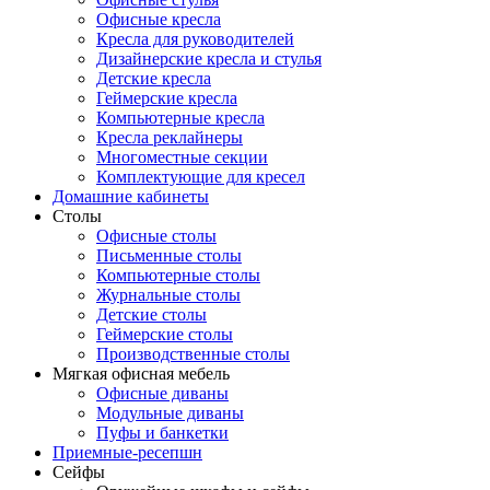
Офисные кресла
Кресла для руководителей
Дизайнерские кресла и стулья
Детские кресла
Геймерские кресла
Компьютерные кресла
Кресла реклайнеры
Многоместные секции
Комплектующие для кресел
Домашние кабинеты
Столы
Офисные столы
Письменные столы
Компьютерные столы
Журнальные столы
Детские столы
Геймерские столы
Производственные столы
Мягкая офисная мебель
Офисные диваны
Модульные диваны
Пуфы и банкетки
Приемные-ресепшн
Сейфы