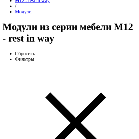
М12 - rest in way
/
Модули
Модули из серии мебели М12
- rest in way
Сбросить
Фильтры