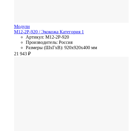
Модули
M12-2P-920
/ Экокожа
Категория 1
Артикул: M12-2P-920
Производитель: Россия
Размеры (ШхГхВ): 920x920x400 мм
21 943
₽