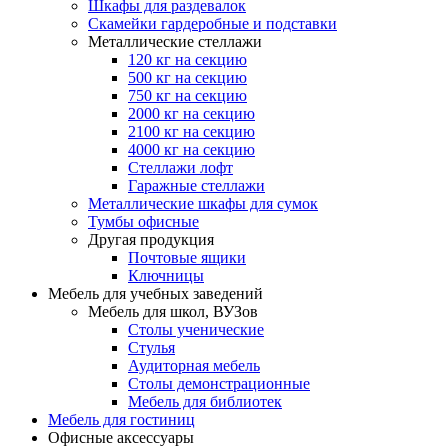
Шкафы для раздевалок
Скамейки гардеробные и подставки
Металлические стеллажи
120 кг на секцию
500 кг на секцию
750 кг на секцию
2000 кг на секцию
2100 кг на секцию
4000 кг на секцию
Стеллажи лофт
Гаражные стеллажи
Металлические шкафы для сумок
Тумбы офисные
Другая продукция
Почтовые ящики
Ключницы
Мебель для учебных заведений
Мебель для школ, ВУЗов
Столы ученические
Стулья
Аудиторная мебель
Столы демонстрационные
Мебель для библиотек
Мебель для гостиниц
Офисные аксессуары