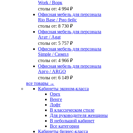
Work
/ Ворк
столы от:
4 994 ₽
Офисная мебель для персонала
Rio Base
/ Рио бейс
столы от:
8 730 ₽
Офисная мебель для персонала
Агат
/ Agat
столы от:
5 757 ₽
Офисная мебель для персонала
Simple
/ Симпл
столы от:
4 966 ₽
Офисная мебель для персонала
Арго
/ ARGO
столы от:
6 149 ₽
все товары →
Кабинеты эконом-класса
Орех
Венге
Лофт
В классическом стиле
Для руководителя женщины
В небольшой кабинет
Все категории
Кабинеты бизнес-класса