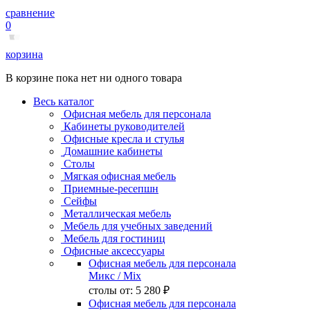
сравнение
0
корзина
В корзине пока нет ни одного товара
Весь каталог
Офисная мебель для персонала
Кабинеты руководителей
Офисные кресла и стулья
Домашние кабинеты
Столы
Мягкая офисная мебель
Приемные-ресепшн
Сейфы
Металлическая мебель
Мебель для учебных заведений
Мебель для гостиниц
Офисные аксессуары
Офисная мебель для персонала
Микс
/ Mix
столы от:
5 280 ₽
Офисная мебель для персонала