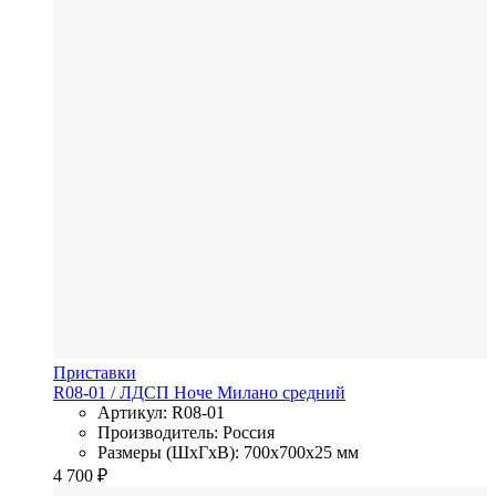
Приставки
R08-01
/ ЛДСП
Ноче Милано средний
Артикул: R08-01
Производитель: Россия
Размеры (ШхГхВ): 700x700x25 мм
4 700
₽