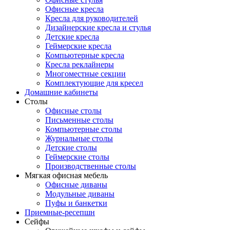
Офисные кресла
Кресла для руководителей
Дизайнерские кресла и стулья
Детские кресла
Геймерские кресла
Компьютерные кресла
Кресла реклайнеры
Многоместные секции
Комплектующие для кресел
Домашние кабинеты
Столы
Офисные столы
Письменные столы
Компьютерные столы
Журнальные столы
Детские столы
Геймерские столы
Производственные столы
Мягкая офисная мебель
Офисные диваны
Модульные диваны
Пуфы и банкетки
Приемные-ресепшн
Сейфы