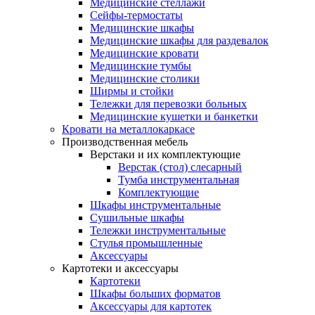
Медицинские стеллажи
Сейфы-термостаты
Медицинские шкафы
Медицинские шкафы для раздевалок
Медицинские кровати
Медицинские тумбы
Медицинские столики
Ширмы и стойки
Тележки для перевозки больных
Медицинские кушетки и банкетки
Кровати на металлокаркасе
Производственная мебель
Верстаки и их комплектующие
Верстак (стол) слесарный
Тумба инструментальная
Комплектующие
Шкафы инструментальные
Сушильные шкафы
Тележки инструментальные
Стулья промышленные
Аксессуары
Картотеки и аксессуары
Картотеки
Шкафы больших форматов
Аксессуары для картотек