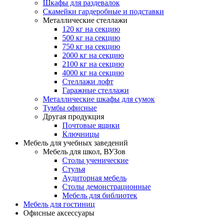
Шкафы для раздевалок
Скамейки гардеробные и подставки
Металлические стеллажи
120 кг на секцию
500 кг на секцию
750 кг на секцию
2000 кг на секцию
2100 кг на секцию
4000 кг на секцию
Стеллажи лофт
Гаражные стеллажи
Металлические шкафы для сумок
Тумбы офисные
Другая продукция
Почтовые ящики
Ключницы
Мебель для учебных заведений
Мебель для школ, ВУЗов
Столы ученические
Стулья
Аудиторная мебель
Столы демонстрационные
Мебель для библиотек
Мебель для гостиниц
Офисные аксессуары