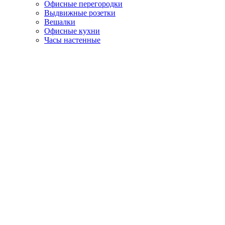
Офисные перегородки
Выдвижные розетки
Вешалки
Офисные кухни
Часы настенные