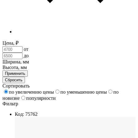
Цена, ₽
от
до
Ширина, мм
Высота, мм
Применить
Сбросить
Сортировать
по увеличению цены
по уменьшению цены
по
новизне
популярности
Фильтр
Код: 75762