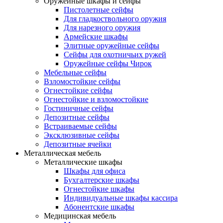
Оружейные шкафы и сейфы
Пистолетные сейфы
Для гладкоствольного оружия
Для нарезного оружия
Армейские шкафы
Элитные оружейные сейфы
Сейфы для охотничьих ружей
Оружейные сейфы Чирок
Мебельные сейфы
Взломостойкие сейфы
Огнестойкие сейфы
Огнестойкие и взломостойкие
Гостиничные сейфы
Депозитные сейфы
Встраиваемые сейфы
Эксклюзивные сейфы
Депозитные ячейки
Металлическая мебель
Металлические шкафы
Шкафы для офиса
Бухгалтерские шкафы
Огнестойкие шкафы
Индивидуальные шкафы кассира
Абонентские шкафы
Медицинская мебель