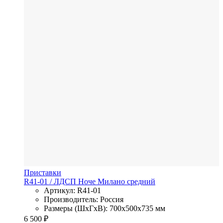
Приставки
R41-01
/ ЛДСП
Ноче Милано средний
Артикул: R41-01
Производитель: Россия
Размеры (ШхГхВ): 700x500x735 мм
6 500
₽