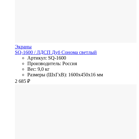
Экраны
SQ-1600
/ ЛДСП
Дуб Сонома светлый
Артикул: SQ-1600
Производитель: Россия
Вес: 9,0 кг
Размеры (ШхГхВ): 1600x450x16 мм
2 685
₽