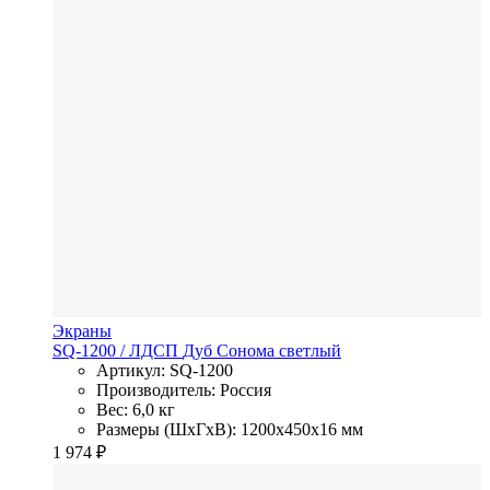
Экраны
SQ-1200
/ ЛДСП
Дуб Сонома светлый
Артикул: SQ-1200
Производитель: Россия
Вес: 6,0 кг
Размеры (ШхГхВ): 1200x450x16 мм
1 974
₽