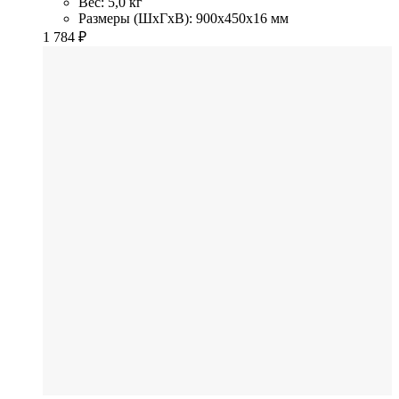
Вес: 5,0 кг
Размеры (ШхГхВ): 900x450x16 мм
1 784
₽