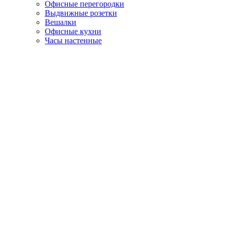
Офисные перегородки
Выдвижные розетки
Вешалки
Офисные кухни
Часы настенные