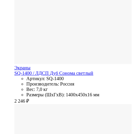
Экраны
SQ-1400
/ ЛДСП
Дуб Сонома светлый
Артикул: SQ-1400
Производитель: Россия
Вес: 7,0 кг
Размеры (ШхГхВ): 1400x450x16 мм
2 246
₽