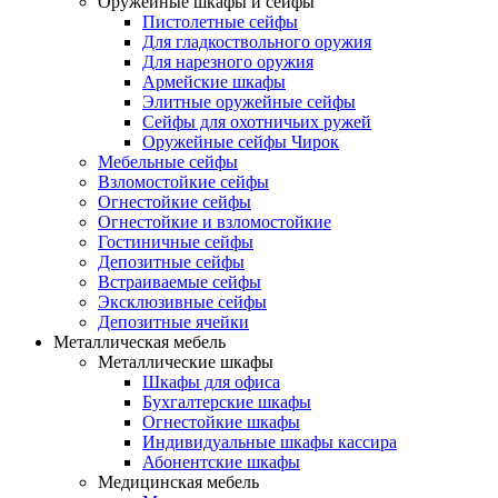
Оружейные шкафы и сейфы
Пистолетные сейфы
Для гладкоствольного оружия
Для нарезного оружия
Армейские шкафы
Элитные оружейные сейфы
Сейфы для охотничьих ружей
Оружейные сейфы Чирок
Мебельные сейфы
Взломостойкие сейфы
Огнестойкие сейфы
Огнестойкие и взломостойкие
Гостиничные сейфы
Депозитные сейфы
Встраиваемые сейфы
Эксклюзивные сейфы
Депозитные ячейки
Металлическая мебель
Металлические шкафы
Шкафы для офиса
Бухгалтерские шкафы
Огнестойкие шкафы
Индивидуальные шкафы кассира
Абонентские шкафы
Медицинская мебель