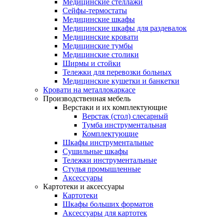
Медицинские стеллажи
Сейфы-термостаты
Медицинские шкафы
Медицинские шкафы для раздевалок
Медицинские кровати
Медицинские тумбы
Медицинские столики
Ширмы и стойки
Тележки для перевозки больных
Медицинские кушетки и банкетки
Кровати на металлокаркасе
Производственная мебель
Верстаки и их комплектующие
Верстак (стол) слесарный
Тумба инструментальная
Комплектующие
Шкафы инструментальные
Сушильные шкафы
Тележки инструментальные
Стулья промышленные
Аксессуары
Картотеки и аксессуары
Картотеки
Шкафы больших форматов
Аксессуары для картотек