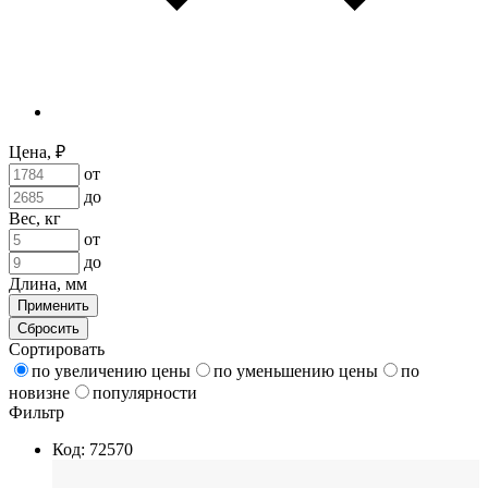
Цена, ₽
от
до
Вес, кг
от
до
Длина, мм
Применить
Сбросить
Сортировать
по увеличению цены
по уменьшению цены
по
новизне
популярности
Фильтр
Код: 72570