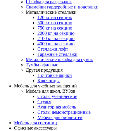
Шкафы для раздевалок
Скамейки гардеробные и подставки
Металлические стеллажи
120 кг на секцию
500 кг на секцию
750 кг на секцию
2000 кг на секцию
2100 кг на секцию
4000 кг на секцию
Стеллажи лофт
Гаражные стеллажи
Металлические шкафы для сумок
Тумбы офисные
Другая продукция
Почтовые ящики
Ключницы
Мебель для учебных заведений
Мебель для школ, ВУЗов
Столы ученические
Стулья
Аудиторная мебель
Столы демонстрационные
Мебель для библиотек
Мебель для гостиниц
Офисные аксессуары