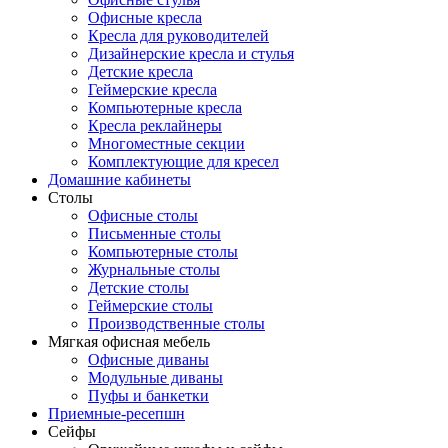
Офисные кресла
Кресла для руководителей
Дизайнерские кресла и стулья
Детские кресла
Геймерские кресла
Компьютерные кресла
Кресла реклайнеры
Многоместные секции
Комплектующие для кресел
Домашние кабинеты
Столы
Офисные столы
Письменные столы
Компьютерные столы
Журнальные столы
Детские столы
Геймерские столы
Производственные столы
Мягкая офисная мебель
Офисные диваны
Модульные диваны
Пуфы и банкетки
Приемные-ресепшн
Сейфы