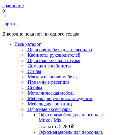
сравнение
0
корзина
В корзине пока нет ни одного товара
Весь каталог
Офисная мебель для персонала
Кабинеты руководителей
Офисные кресла и стулья
Домашние кабинеты
Столы
Мягкая офисная мебель
Приемные-ресепшн
Сейфы
Металлическая мебель
Мебель для учебных заведений
Мебель для гостиниц
Офисные аксессуары
Офисная мебель для персонала
Микс
/ Mix
столы от:
5 280 ₽
Офисная мебель для персонала