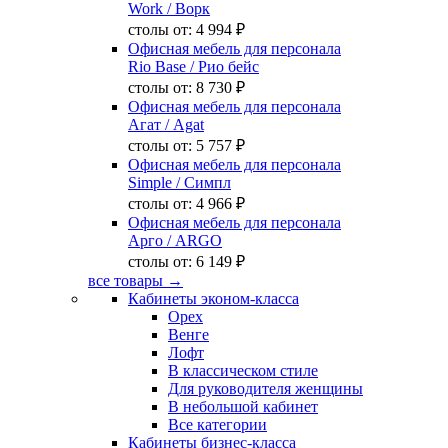
Work
/ Ворк
столы от:
4 994 ₽
Офисная мебель для персонала
Rio Base
/ Рио бейс
столы от:
8 730 ₽
Офисная мебель для персонала
Агат
/ Agat
столы от:
5 757 ₽
Офисная мебель для персонала
Simple
/ Симпл
столы от:
4 966 ₽
Офисная мебель для персонала
Арго
/ ARGO
столы от:
6 149 ₽
все товары →
Кабинеты эконом-класса
Орех
Венге
Лофт
В классическом стиле
Для руководителя женщины
В небольшой кабинет
Все категории
Кабинеты бизнес-класса