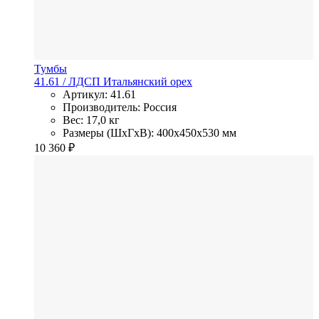
Тумбы
41.61
/ ЛДСП
Итальянский орех
Артикул: 41.61
Производитель: Россия
Вес: 17,0 кг
Размеры (ШхГхВ): 400x450x530 мм
10 360
₽