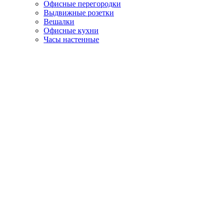
Офисные перегородки
Выдвижные розетки
Вешалки
Офисные кухни
Часы настенные