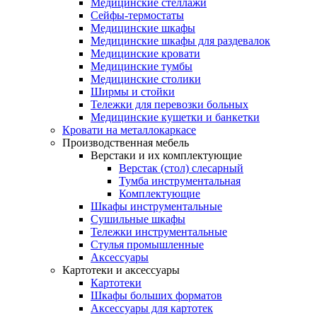
Медицинские стеллажи
Сейфы-термостаты
Медицинские шкафы
Медицинские шкафы для раздевалок
Медицинские кровати
Медицинские тумбы
Медицинские столики
Ширмы и стойки
Тележки для перевозки больных
Медицинские кушетки и банкетки
Кровати на металлокаркасе
Производственная мебель
Верстаки и их комплектующие
Верстак (стол) слесарный
Тумба инструментальная
Комплектующие
Шкафы инструментальные
Сушильные шкафы
Тележки инструментальные
Стулья промышленные
Аксессуары
Картотеки и аксессуары
Картотеки
Шкафы больших форматов
Аксессуары для картотек