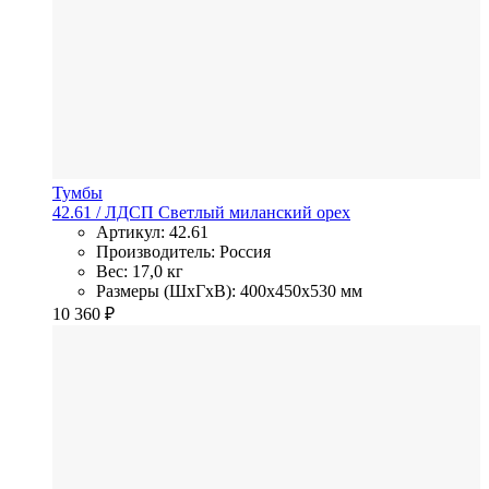
Тумбы
42.61
/ ЛДСП
Светлый миланский орех
Артикул: 42.61
Производитель: Россия
Вес: 17,0 кг
Размеры (ШхГхВ): 400x450x530 мм
10 360
₽