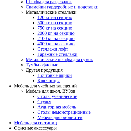
Шкафы для раздевалок
Скамейки гардеробные и подставки
Металлические стеллажи
120 кг на секцию
500 кг на секцию
750 кг на секцию
2000 кг на секцию
2100 кг на секцию
4000 кг на секцию
Стеллажи лофт
Гаражные стеллажи
Металлические шкафы для сумок
Тумбы офисные
Другая продукция
Почтовые ящики
Ключницы
Мебель для учебных заведений
Мебель для школ, ВУЗов
Столы ученические
Стулья
Аудиторная мебель
Столы демонстрационные
Мебель для библиотек
Мебель для гостиниц
Офисные аксессуары