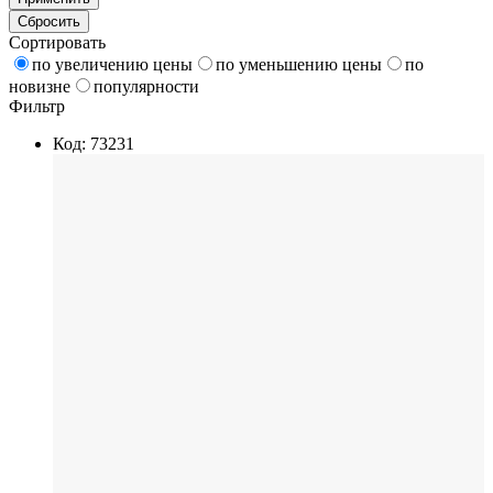
Сбросить
Сортировать
по увеличению цены
по уменьшению цены
по
новизне
популярности
Фильтр
Код: 73231