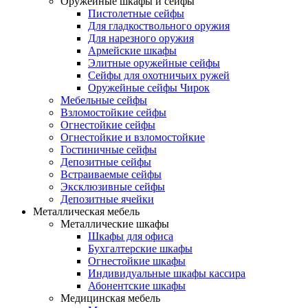
Оружейные шкафы и сейфы
Пистолетные сейфы
Для гладкоствольного оружия
Для нарезного оружия
Армейские шкафы
Элитные оружейные сейфы
Сейфы для охотничьих ружей
Оружейные сейфы Чирок
Мебельные сейфы
Взломостойкие сейфы
Огнестойкие сейфы
Огнестойкие и взломостойкие
Гостиничные сейфы
Депозитные сейфы
Встраиваемые сейфы
Эксклюзивные сейфы
Депозитные ячейки
Металлическая мебель
Металлические шкафы
Шкафы для офиса
Бухгалтерские шкафы
Огнестойкие шкафы
Индивидуальные шкафы кассира
Абонентские шкафы
Медицинская мебель