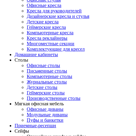
Офисные кресла
Кресла для руководителей
Дизайнерские кресла и стулья
Детские кресла
Геймерские кресла
Компьютерные кресла
Кресла реклайнеры
Многоместные секции
Комплектующие для кресел
Домашние кабинеты
Столы
Офисные столы
Письменные столы
Компьютерные столы
Журнальные столы
Детские столы
Геймерские столы
Производственные столы
Мягкая офисная мебель
Офисные диваны
Модульные диваны
Пуфы и банкетки
Приемные-ресепшн
Сейфы