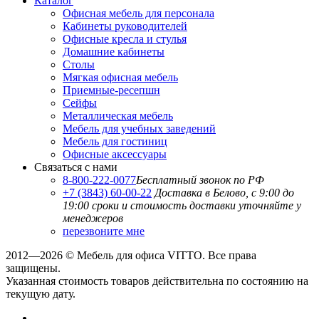
Каталог
Офисная мебель для персонала
Кабинеты руководителей
Офисные кресла и стулья
Домашние кабинеты
Столы
Мягкая офисная мебель
Приемные-ресепшн
Сейфы
Металлическая мебель
Мебель для учебных заведений
Мебель для гостиниц
Офисные аксессуары
Связаться с нами
8-800-222-0077
Бесплатный звонок по РФ
+7 (3843) 60-00-22
Доставка в Белово, с 9:00 до
19:00
сроки и стоимость доставки уточняйте у
менеджеров
перезвоните мне
2012—2026 © Мебель для офиса VITTO. Все права
защищены.
Указанная стоимость товаров действительна по состоянию на
текущую дату.