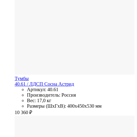
Тумбы
40.61
/ ЛДСП
Сосна Астрид
Артикул: 40.61
Производитель: Россия
Вес: 17,0 кг
Размеры (ШхГхВ): 400x450x530 мм
10 360
₽