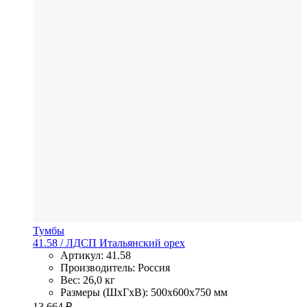
Тумбы
41.58
/ ЛДСП
Итальянский орех
Артикул: 41.58
Производитель: Россия
Вес: 26,0 кг
Размеры (ШхГхВ): 500x600x750 мм
13 664
₽