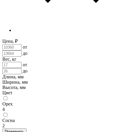
Цена, ₽
от
до
Вес, кг
от
до
Длина, мм
Ширина, мм
Высота, мм
Цвет
Орех
4
Сосна
2
Применить