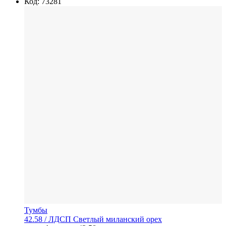
Код: 73281
Тумбы
42.58
/ ЛДСП
Светлый миланский орех