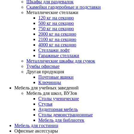
Шкафы для раздевалок
Скамейки гардеробные и подставки
Металлические стеллажи
120 кг на секцию
500 кг на секцию
750 кг на секцию
2000 кг на секцию
2100 кг на секцию
4000 кг на секцию
Стеллажи лофт
Гаражные стеллажи
Металлические шкафы для сумок
Тумбы офисные
Другая продукция
Почтовые ящики
Ключницы
Мебель для учебных заведений
Мебель для школ, ВУЗов
Столы ученические
Стулья
Аудиторная мебель
Столы демонстрационные
Мебель для библиотек
Мебель для гостиниц
Офисные аксессуары