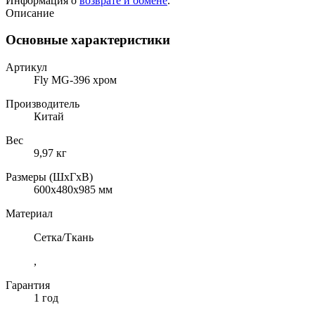
Информация о
возврате и обмене
.
Описание
Основные характеристики
Артикул
Fly MG-396 хром
Производитель
Китай
Вес
9,97 кг
Размеры (ШхГхВ)
600x480x985 мм
Материал
Сетка/Ткань
,
Гарантия
1 год