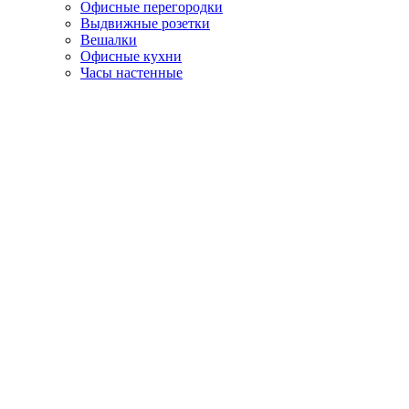
Офисные перегородки
Выдвижные розетки
Вешалки
Офисные кухни
Часы настенные