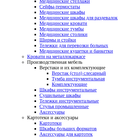
Медицинские стеллажи
Сейфы-термостаты
Медицинские шкафы
Медицинские шкафы для раздевалок
Медицинские кровати
Медицинские тумбы
Медицинские столики
Ширмы и стойки
Тележки для перевозки больных
Медицинские кушетки и банкетки
Кровати на металлокаркасе
Производственная мебель
Верстаки и их комплектующие
Верстак (стол) слесарный
Тумба инструментальная
Комплектующие
Шкафы инструментальные
Сушильные шкафы
Тележки инструментальные
Стулья промышленные
Аксессуары
Картотеки и аксессуары
Картотеки
Шкафы больших форматов
Аксессуары для картотек