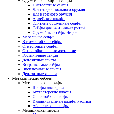
Оружейные шкафы и сейфы
Пистолетные сейфы
Для гладкоствольного оружия
Для нарезного оружия
Армейские шкафы
Элитные оружейные сейфы
Сейфы для охотничьих ружей
Оружейные сейфы Чирок
Мебельные сейфы
Взломостойкие сейфы
Огнестойкие сейфы
Огнестойкие и взломостойкие
Гостиничные сейфы
Депозитные сейфы
Встраиваемые сейфы
Эксклюзивные сейфы
Депозитные ячейки
Металлическая мебель
Металлические шкафы
Шкафы для офиса
Бухгалтерские шкафы
Огнестойкие шкафы
Индивидуальные шкафы кассира
Абонентские шкафы
Медицинская мебель