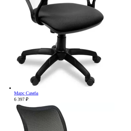
Марс Самба
6 397 ₽