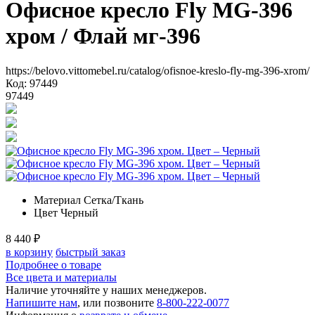
Офисное кресло Fly MG-396
хром
/ Флай мг-396
https://belovo.vittomebel.ru/catalog/ofisnoe-kreslo-fly-mg-396-xrom/
Код: 97449
97449
Материал
Сетка/Ткань
Цвет
Черный
8 440
₽
в корзину
быстрый заказ
Подробнее о товаре
Все цвета и материалы
Наличие уточняйте у наших менеджеров.
Напишите нам
, или позвоните
8-800-222-0077