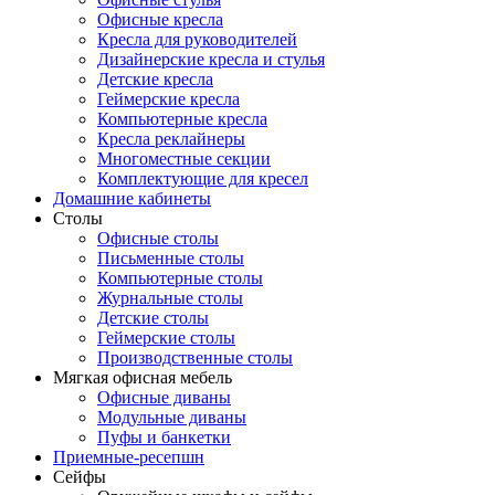
Офисные кресла
Кресла для руководителей
Дизайнерские кресла и стулья
Детские кресла
Геймерские кресла
Компьютерные кресла
Кресла реклайнеры
Многоместные секции
Комплектующие для кресел
Домашние кабинеты
Столы
Офисные столы
Письменные столы
Компьютерные столы
Журнальные столы
Детские столы
Геймерские столы
Производственные столы
Мягкая офисная мебель
Офисные диваны
Модульные диваны
Пуфы и банкетки
Приемные-ресепшн
Сейфы