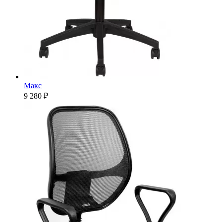
Макс
9 280 ₽