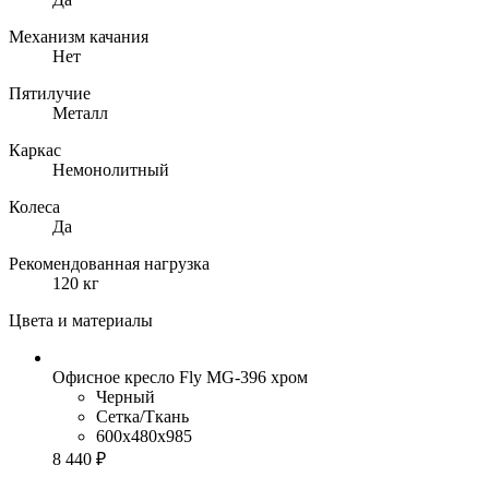
Механизм качания
Нет
Пятилучие
Металл
Каркас
Немонолитный
Колеса
Да
Рекомендованная нагрузка
120 кг
Цвета и материалы
Офисное кресло Fly MG-396 хром
Черный
Сетка/Ткань
600x480x985
8 440 ₽