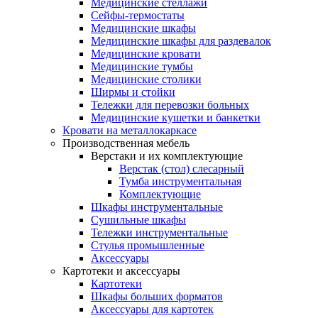
Медицинские стеллажи
Сейфы-термостаты
Медицинские шкафы
Медицинские шкафы для раздевалок
Медицинские кровати
Медицинские тумбы
Медицинские столики
Ширмы и стойки
Тележки для перевозки больных
Медицинские кушетки и банкетки
Кровати на металлокаркасе
Производственная мебель
Верстаки и их комплектующие
Верстак (стол) слесарный
Тумба инструментальная
Комплектующие
Шкафы инструментальные
Сушильные шкафы
Тележки инструментальные
Стулья промышленные
Аксессуары
Картотеки и аксессуары
Картотеки
Шкафы больших форматов
Аксессуары для картотек