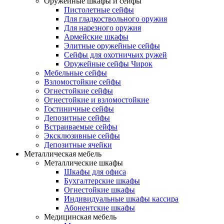
Оружейные шкафы и сейфы
Пистолетные сейфы
Для гладкоствольного оружия
Для нарезного оружия
Армейские шкафы
Элитные оружейные сейфы
Сейфы для охотничьих ружей
Оружейные сейфы Чирок
Мебельные сейфы
Взломостойкие сейфы
Огнестойкие сейфы
Огнестойкие и взломостойкие
Гостиничные сейфы
Депозитные сейфы
Встраиваемые сейфы
Эксклюзивные сейфы
Депозитные ячейки
Металлическая мебель
Металлические шкафы
Шкафы для офиса
Бухгалтерские шкафы
Огнестойкие шкафы
Индивидуальные шкафы кассира
Абонентские шкафы
Медицинская мебель