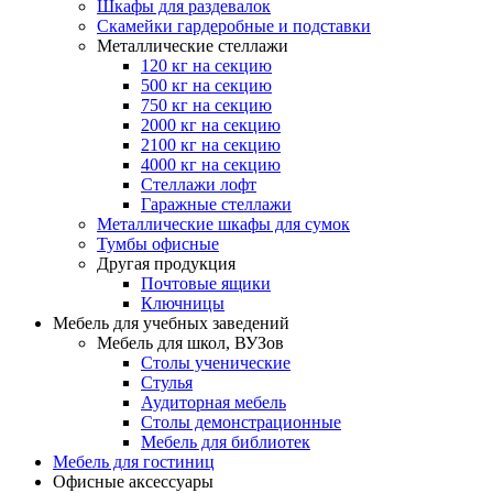
Шкафы для раздевалок
Скамейки гардеробные и подставки
Металлические стеллажи
120 кг на секцию
500 кг на секцию
750 кг на секцию
2000 кг на секцию
2100 кг на секцию
4000 кг на секцию
Стеллажи лофт
Гаражные стеллажи
Металлические шкафы для сумок
Тумбы офисные
Другая продукция
Почтовые ящики
Ключницы
Мебель для учебных заведений
Мебель для школ, ВУЗов
Столы ученические
Стулья
Аудиторная мебель
Столы демонстрационные
Мебель для библиотек
Мебель для гостиниц
Офисные аксессуары