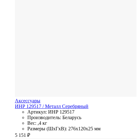
Аксессуары
ИНР 129517
/ Металл
Серебряный
Артикул: ИНР 129517
Производитель: Беларусь
Вес: ,4 кг
Размеры (ШхГхВ): 276x120x25 мм
5 151
₽