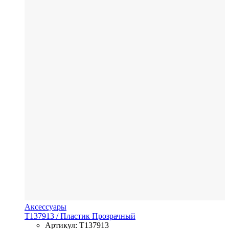
Аксессуары
Т137913
/ Пластик
Прозрачный
Артикул: Т137913