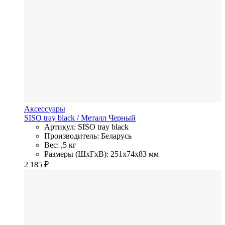
Аксессуары
SISO tray black
/ Металл
Черный
Артикул: SISO tray black
Производитель: Беларусь
Вес: ,5 кг
Размеры (ШхГхВ): 251x74x83 мм
2 185
₽