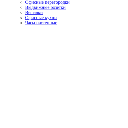
Офисные перегородки
Выдвижные розетки
Вешалки
Офисные кухни
Часы настенные