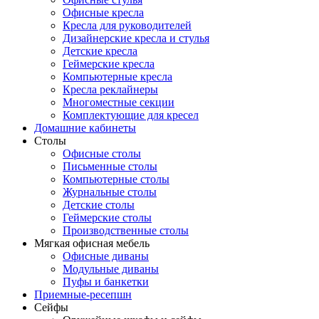
Офисные кресла
Кресла для руководителей
Дизайнерские кресла и стулья
Детские кресла
Геймерские кресла
Компьютерные кресла
Кресла реклайнеры
Многоместные секции
Комплектующие для кресел
Домашние кабинеты
Столы
Офисные столы
Письменные столы
Компьютерные столы
Журнальные столы
Детские столы
Геймерские столы
Производственные столы
Мягкая офисная мебель
Офисные диваны
Модульные диваны
Пуфы и банкетки
Приемные-ресепшн
Сейфы