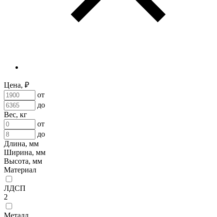
Цена, ₽
от
до
Вес, кг
от
до
Длина, мм
Ширина, мм
Высота, мм
Материал
ЛДСП
2
Металл