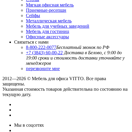
Мягкая офисная мебель
Приемные-ресепшн
Сейфы
Металлическая мебель
Мебель для учебных заведений
Мебель для гостиниц
Офисные аксессуары
Связаться с нами
8-800-222-0077
Бесплатный звонок по РФ
+7 (3843) 60-00-22
Доставка в Белово, с 9:00 до
19:00
сроки и стоимость доставки уточняйте у
менеджеров
перезвоните мне
2012—2026 © Мебель для офиса VITTO. Все права
защищены.
Указанная стоимость товаров действительна по состоянию на
текущую дату.
Мы в соцсетях