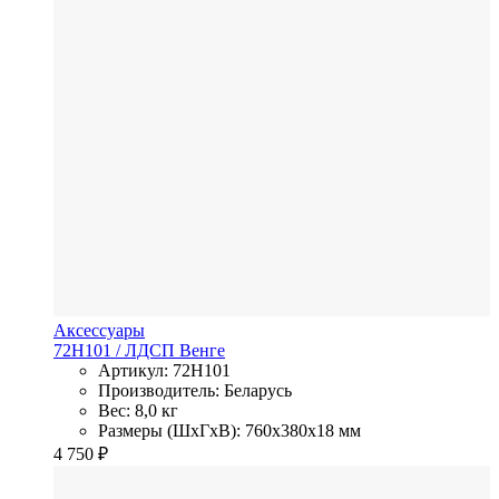
Аксессуары
72H101
/ ЛДСП
Венге
Артикул: 72H101
Производитель: Беларусь
Вес: 8,0 кг
Размеры (ШхГхВ): 760x380x18 мм
4 750
₽