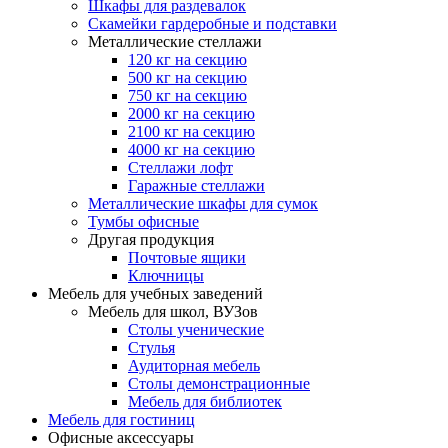
Шкафы для раздевалок
Скамейки гардеробные и подставки
Металлические стеллажи
120 кг на секцию
500 кг на секцию
750 кг на секцию
2000 кг на секцию
2100 кг на секцию
4000 кг на секцию
Стеллажи лофт
Гаражные стеллажи
Металлические шкафы для сумок
Тумбы офисные
Другая продукция
Почтовые ящики
Ключницы
Мебель для учебных заведений
Мебель для школ, ВУЗов
Столы ученические
Стулья
Аудиторная мебель
Столы демонстрационные
Мебель для библиотек
Мебель для гостиниц
Офисные аксессуары