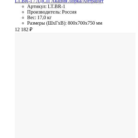
LT.BR-1
/ ЛДСП
Акация Лорка/Антрацит
Артикул: LT.BR-1
Производитель: Россия
Вес: 17,0 кг
Размеры (ШхГхВ): 800x700x750 мм
12 182
₽