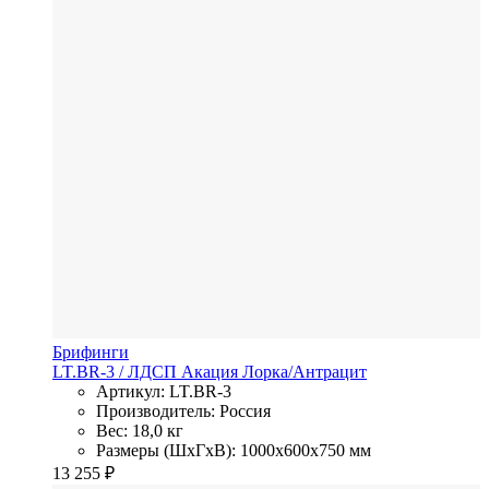
Брифинги
LT.BR-3
/ ЛДСП
Акация Лорка/Антрацит
Артикул: LT.BR-3
Производитель: Россия
Вес: 18,0 кг
Размеры (ШхГхВ): 1000x600x750 мм
13 255
₽