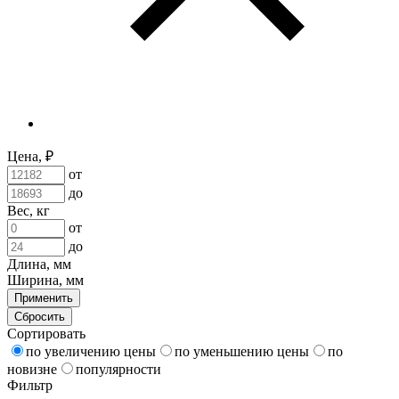
Цена, ₽
от
до
Вес, кг
от
до
Длина, мм
Ширина, мм
Применить
Сбросить
Сортировать
по увеличению цены
по уменьшению цены
по
новизне
популярности
Фильтр