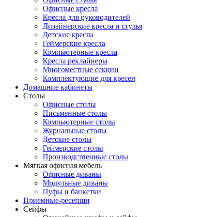
Офисные кресла
Кресла для руководителей
Дизайнерские кресла и стулья
Детские кресла
Геймерские кресла
Компьютерные кресла
Кресла реклайнеры
Многоместные секции
Комплектующие для кресел
Домашние кабинеты
Столы
Офисные столы
Письменные столы
Компьютерные столы
Журнальные столы
Детские столы
Геймерские столы
Производственные столы
Мягкая офисная мебель
Офисные диваны
Модульные диваны
Пуфы и банкетки
Приемные-ресепшн
Сейфы