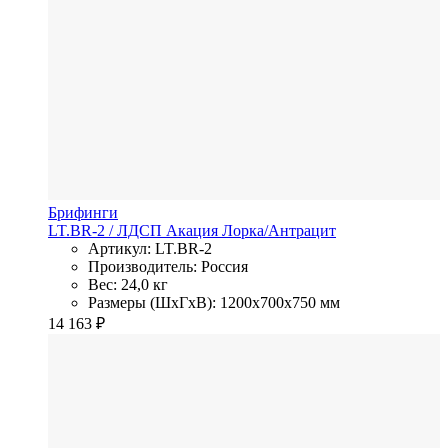
Брифинги
LT.BR-2
/ ЛДСП
Акация Лорка/Антрацит
Артикул: LT.BR-2
Производитель: Россия
Вес: 24,0 кг
Размеры (ШхГхВ): 1200x700x750 мм
14 163
₽