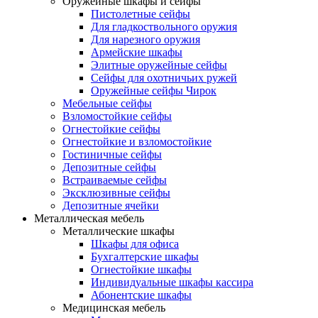
Оружейные шкафы и сейфы
Пистолетные сейфы
Для гладкоствольного оружия
Для нарезного оружия
Армейские шкафы
Элитные оружейные сейфы
Сейфы для охотничьих ружей
Оружейные сейфы Чирок
Мебельные сейфы
Взломостойкие сейфы
Огнестойкие сейфы
Огнестойкие и взломостойкие
Гостиничные сейфы
Депозитные сейфы
Встраиваемые сейфы
Эксклюзивные сейфы
Депозитные ячейки
Металлическая мебель
Металлические шкафы
Шкафы для офиса
Бухгалтерские шкафы
Огнестойкие шкафы
Индивидуальные шкафы кассира
Абонентские шкафы
Медицинская мебель