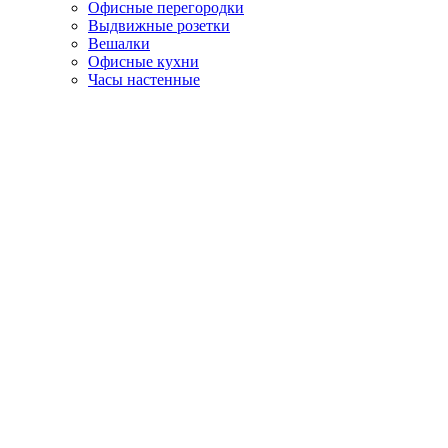
Офисные перегородки
Выдвижные розетки
Вешалки
Офисные кухни
Часы настенные