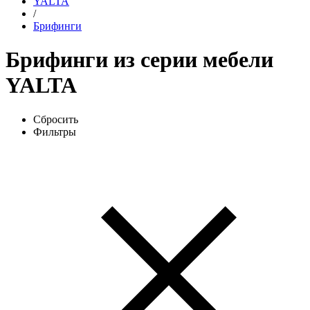
YALTA
/
Брифинги
Брифинги из серии мебели
YALTA
Сбросить
Фильтры