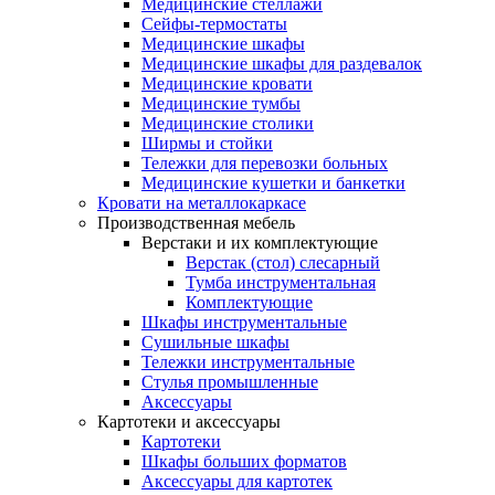
Медицинские стеллажи
Сейфы-термостаты
Медицинские шкафы
Медицинские шкафы для раздевалок
Медицинские кровати
Медицинские тумбы
Медицинские столики
Ширмы и стойки
Тележки для перевозки больных
Медицинские кушетки и банкетки
Кровати на металлокаркасе
Производственная мебель
Верстаки и их комплектующие
Верстак (стол) слесарный
Тумба инструментальная
Комплектующие
Шкафы инструментальные
Сушильные шкафы
Тележки инструментальные
Стулья промышленные
Аксессуары
Картотеки и аксессуары
Картотеки
Шкафы больших форматов
Аксессуары для картотек