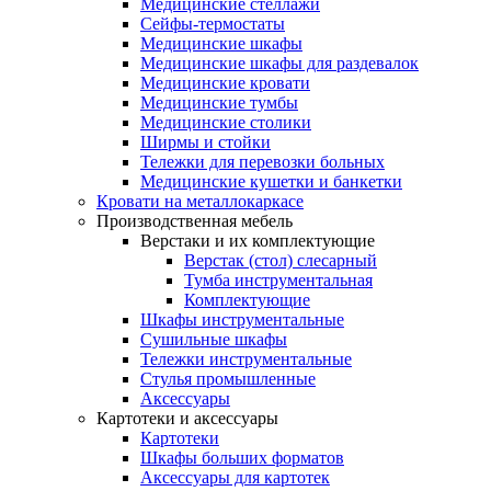
Медицинские стеллажи
Сейфы-термостаты
Медицинские шкафы
Медицинские шкафы для раздевалок
Медицинские кровати
Медицинские тумбы
Медицинские столики
Ширмы и стойки
Тележки для перевозки больных
Медицинские кушетки и банкетки
Кровати на металлокаркасе
Производственная мебель
Верстаки и их комплектующие
Верстак (стол) слесарный
Тумба инструментальная
Комплектующие
Шкафы инструментальные
Сушильные шкафы
Тележки инструментальные
Стулья промышленные
Аксессуары
Картотеки и аксессуары
Картотеки
Шкафы больших форматов
Аксессуары для картотек