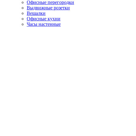
Офисные перегородки
Выдвижные розетки
Вешалки
Офисные кухни
Часы настенные