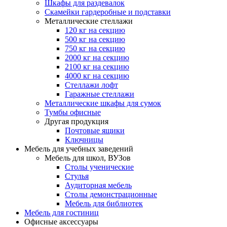
Шкафы для раздевалок
Скамейки гардеробные и подставки
Металлические стеллажи
120 кг на секцию
500 кг на секцию
750 кг на секцию
2000 кг на секцию
2100 кг на секцию
4000 кг на секцию
Стеллажи лофт
Гаражные стеллажи
Металлические шкафы для сумок
Тумбы офисные
Другая продукция
Почтовые ящики
Ключницы
Мебель для учебных заведений
Мебель для школ, ВУЗов
Столы ученические
Стулья
Аудиторная мебель
Столы демонстрационные
Мебель для библиотек
Мебель для гостиниц
Офисные аксессуары