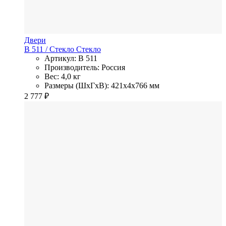
Двери
В 511
/ Стекло
Стекло
Артикул: В 511
Производитель: Россия
Вес: 4,0 кг
Размеры (ШхГхВ): 421x4x766 мм
2 777
₽