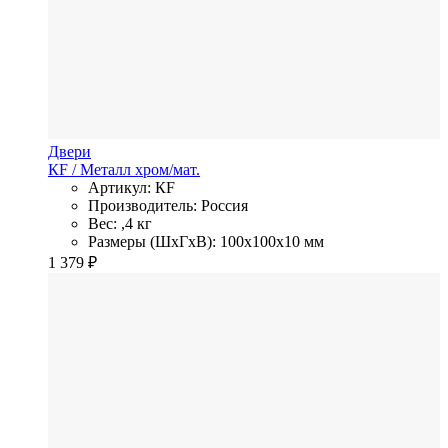
Двери
КF
/ Металл
хром/мат.
Артикул: КF
Производитель: Россия
Вес: ,4 кг
Размеры (ШхГхВ): 100x100x10 мм
1 379
₽