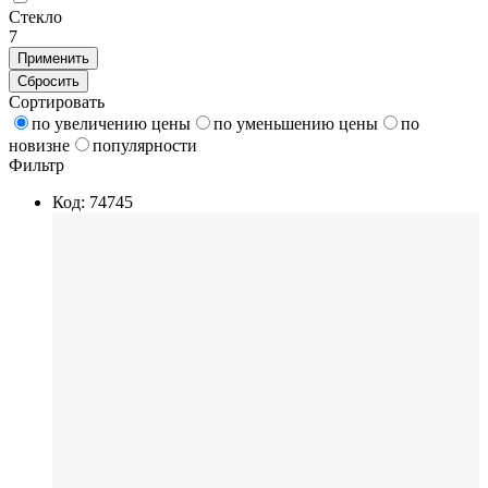
Стекло
7
Применить
Сбросить
Сортировать
по увеличению цены
по уменьшению цены
по
новизне
популярности
Фильтр
Код: 74745