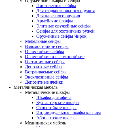
Оружейные шкафы и сейфы
Пистолетные сейфы
Для гладкоствольного оружия
Для нарезного оружия
Армейские шкафы
Элитные оружейные сейфы
Сейфы для охотничьих ружей
Оружейные сейфы Чирок
Мебельные сейфы
Взломостойкие сейфы
Огнестойкие сейфы
Огнестойкие и взломостойкие
Гостиничные сейфы
Депозитные сейфы
Встраиваемые сейфы
Эксклюзивные сейфы
Депозитные ячейки
Металлическая мебель
Металлические шкафы
Шкафы для офиса
Бухгалтерские шкафы
Огнестойкие шкафы
Индивидуальные шкафы кассира
Абонентские шкафы
Медицинская мебель