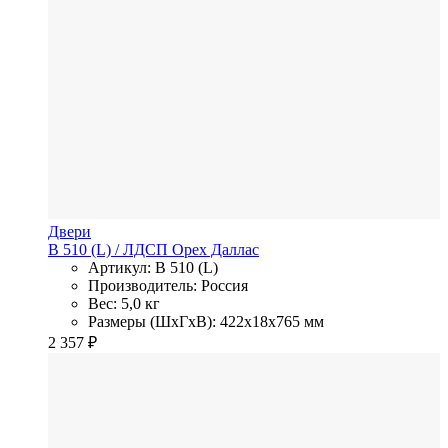
Двери
B 510 (L)
/ ЛДСП
Орех Даллас
Артикул: B 510 (L)
Производитель: Россия
Вес: 5,0 кг
Размеры (ШхГхВ): 422x18x765 мм
2 357
₽