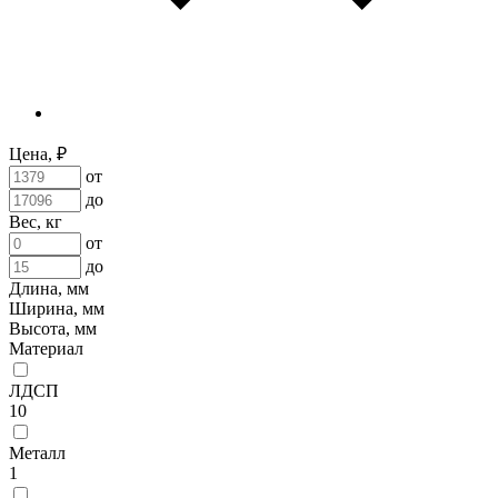
Цена, ₽
от
до
Вес, кг
от
до
Длина, мм
Ширина, мм
Высота, мм
Материал
ЛДСП
10
Металл
1