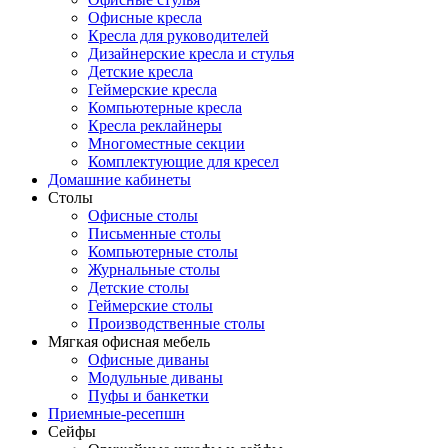
Офисные кресла
Кресла для руководителей
Дизайнерские кресла и стулья
Детские кресла
Геймерские кресла
Компьютерные кресла
Кресла реклайнеры
Многоместные секции
Комплектующие для кресел
Домашние кабинеты
Столы
Офисные столы
Письменные столы
Компьютерные столы
Журнальные столы
Детские столы
Геймерские столы
Производственные столы
Мягкая офисная мебель
Офисные диваны
Модульные диваны
Пуфы и банкетки
Приемные-ресепшн
Сейфы