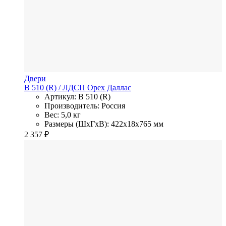
Двери
В 510 (R)
/ ЛДСП
Орех Даллас
Артикул: В 510 (R)
Производитель: Россия
Вес: 5,0 кг
Размеры (ШхГхВ): 422x18x765 мм
2 357
₽