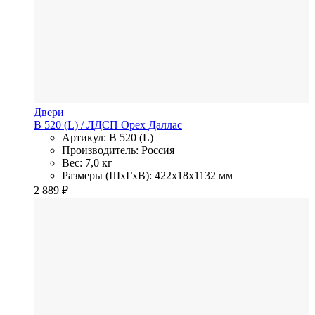
Двери
В 520 (L)
/ ЛДСП
Орех Даллас
Артикул: В 520 (L)
Производитель: Россия
Вес: 7,0 кг
Размеры (ШхГхВ): 422x18x1132 мм
2 889
₽