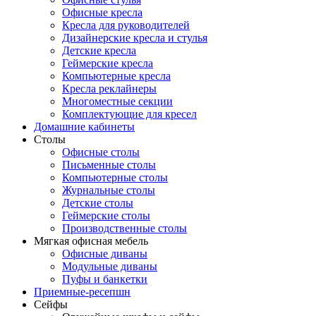
Офисные кресла
Кресла для руководителей
Дизайнерские кресла и стулья
Детские кресла
Геймерские кресла
Компьютерные кресла
Кресла реклайнеры
Многоместные секции
Комплектующие для кресел
Домашние кабинеты
Столы
Офисные столы
Письменные столы
Компьютерные столы
Журнальные столы
Детские столы
Геймерские столы
Производственные столы
Мягкая офисная мебель
Офисные диваны
Модульные диваны
Пуфы и банкетки
Приемные-ресепшн
Сейфы