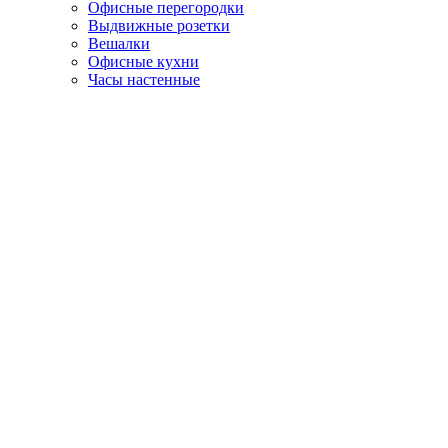
Офисные перегородки
Выдвижные розетки
Вешалки
Офисные кухни
Часы настенные