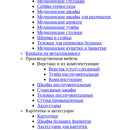
Медицинские стеллажи
Сейфы-термостаты
Медицинские шкафы
Медицинские шкафы для раздевалок
Медицинские кровати
Медицинские тумбы
Медицинские столики
Ширмы и стойки
Тележки для перевозки больных
Медицинские кушетки и банкетки
Кровати на металлокаркасе
Производственная мебель
Верстаки и их комплектующие
Верстак (стол) слесарный
Тумба инструментальная
Комплектующие
Шкафы инструментальные
Сушильные шкафы
Тележки инструментальные
Стулья промышленные
Аксессуары
Картотеки и аксессуары
Картотеки
Шкафы больших форматов
Аксессуары для картотек