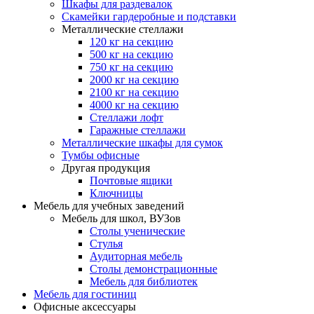
Шкафы для раздевалок
Скамейки гардеробные и подставки
Металлические стеллажи
120 кг на секцию
500 кг на секцию
750 кг на секцию
2000 кг на секцию
2100 кг на секцию
4000 кг на секцию
Стеллажи лофт
Гаражные стеллажи
Металлические шкафы для сумок
Тумбы офисные
Другая продукция
Почтовые ящики
Ключницы
Мебель для учебных заведений
Мебель для школ, ВУЗов
Столы ученические
Стулья
Аудиторная мебель
Столы демонстрационные
Мебель для библиотек
Мебель для гостиниц
Офисные аксессуары