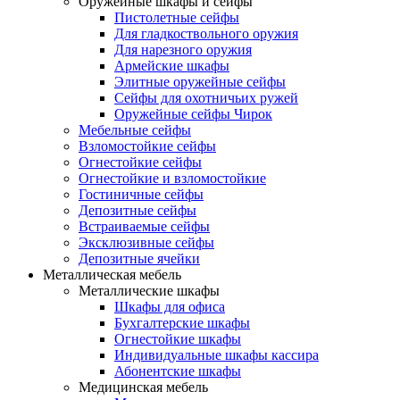
Оружейные шкафы и сейфы
Пистолетные сейфы
Для гладкоствольного оружия
Для нарезного оружия
Армейские шкафы
Элитные оружейные сейфы
Сейфы для охотничьих ружей
Оружейные сейфы Чирок
Мебельные сейфы
Взломостойкие сейфы
Огнестойкие сейфы
Огнестойкие и взломостойкие
Гостиничные сейфы
Депозитные сейфы
Встраиваемые сейфы
Эксклюзивные сейфы
Депозитные ячейки
Металлическая мебель
Металлические шкафы
Шкафы для офиса
Бухгалтерские шкафы
Огнестойкие шкафы
Индивидуальные шкафы кассира
Абонентские шкафы
Медицинская мебель