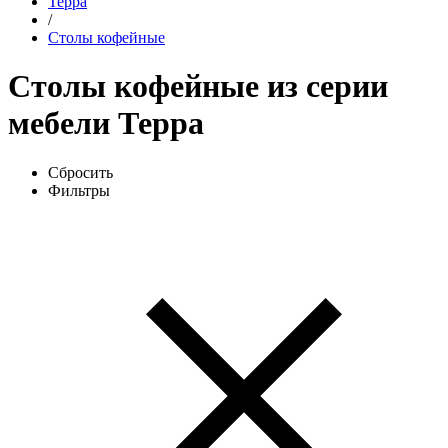
Терра
/
Столы кофейные
Столы кофейные из серии
мебели Терра
Сбросить
Фильтры