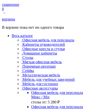
сравнение
0
корзина
В корзине пока нет ни одного товара
Весь каталог
Офисная мебель для персонала
Кабинеты руководителей
Офисные кресла и стулья
Домашние кабинеты
Столы
Мягкая офисная мебель
Приемные-ресепшн
Сейфы
Металлическая мебель
Мебель для учебных заведений
Мебель для гостиниц
Офисные аксессуары
Офисная мебель для персонала
Микс
/ Mix
столы от:
5 280 ₽
Офисная мебель для персонала