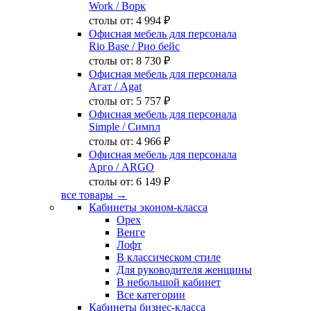
Work
/ Ворк
столы от:
4 994 ₽
Офисная мебель для персонала
Rio Base
/ Рио бейс
столы от:
8 730 ₽
Офисная мебель для персонала
Агат
/ Agat
столы от:
5 757 ₽
Офисная мебель для персонала
Simple
/ Симпл
столы от:
4 966 ₽
Офисная мебель для персонала
Арго
/ ARGO
столы от:
6 149 ₽
все товары →
Кабинеты эконом-класса
Орех
Венге
Лофт
В классическом стиле
Для руководителя женщины
В небольшой кабинет
Все категории
Кабинеты бизнес-класса