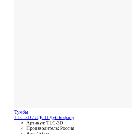
Тумбы
TLC-3D
/ ЛДСП
Дуб Бофорд
Артикул: TLC-3D
Производитель: Россия
Вес: 45,0 кг