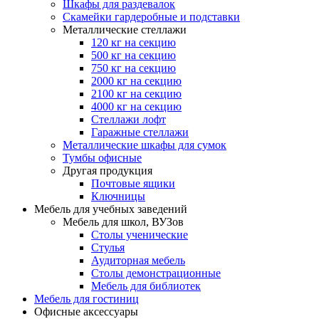
Шкафы для раздевалок
Скамейки гардеробные и подставки
Металлические стеллажи
120 кг на секцию
500 кг на секцию
750 кг на секцию
2000 кг на секцию
2100 кг на секцию
4000 кг на секцию
Стеллажи лофт
Гаражные стеллажи
Металлические шкафы для сумок
Тумбы офисные
Другая продукция
Почтовые ящики
Ключницы
Мебель для учебных заведений
Мебель для школ, ВУЗов
Столы ученические
Стулья
Аудиторная мебель
Столы демонстрационные
Мебель для библиотек
Мебель для гостиниц
Офисные аксессуары