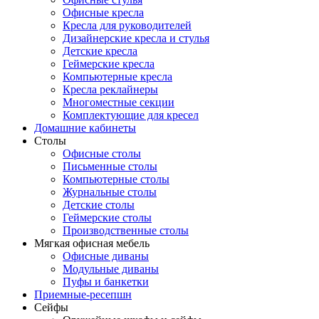
Офисные кресла
Кресла для руководителей
Дизайнерские кресла и стулья
Детские кресла
Геймерские кресла
Компьютерные кресла
Кресла реклайнеры
Многоместные секции
Комплектующие для кресел
Домашние кабинеты
Столы
Офисные столы
Письменные столы
Компьютерные столы
Журнальные столы
Детские столы
Геймерские столы
Производственные столы
Мягкая офисная мебель
Офисные диваны
Модульные диваны
Пуфы и банкетки
Приемные-ресепшн
Сейфы