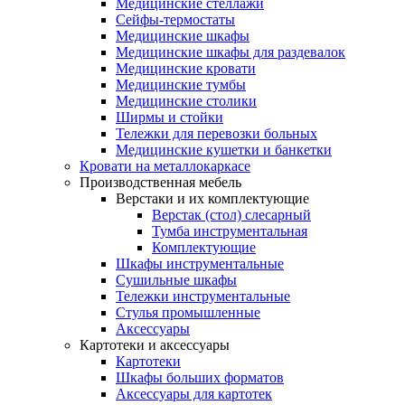
Медицинские стеллажи
Сейфы-термостаты
Медицинские шкафы
Медицинские шкафы для раздевалок
Медицинские кровати
Медицинские тумбы
Медицинские столики
Ширмы и стойки
Тележки для перевозки больных
Медицинские кушетки и банкетки
Кровати на металлокаркасе
Производственная мебель
Верстаки и их комплектующие
Верстак (стол) слесарный
Тумба инструментальная
Комплектующие
Шкафы инструментальные
Сушильные шкафы
Тележки инструментальные
Стулья промышленные
Аксессуары
Картотеки и аксессуары
Картотеки
Шкафы больших форматов
Аксессуары для картотек