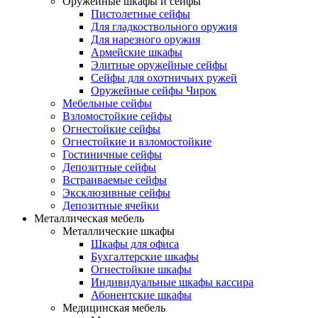
Оружейные шкафы и сейфы
Пистолетные сейфы
Для гладкоствольного оружия
Для нарезного оружия
Армейские шкафы
Элитные оружейные сейфы
Сейфы для охотничьих ружей
Оружейные сейфы Чирок
Мебельные сейфы
Взломостойкие сейфы
Огнестойкие сейфы
Огнестойкие и взломостойкие
Гостиничные сейфы
Депозитные сейфы
Встраиваемые сейфы
Эксклюзивные сейфы
Депозитные ячейки
Металлическая мебель
Металлические шкафы
Шкафы для офиса
Бухгалтерские шкафы
Огнестойкие шкафы
Индивидуальные шкафы кассира
Абонентские шкафы
Медицинская мебель