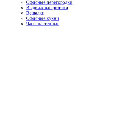
Офисные перегородки
Выдвижные розетки
Вешалки
Офисные кухни
Часы настенные