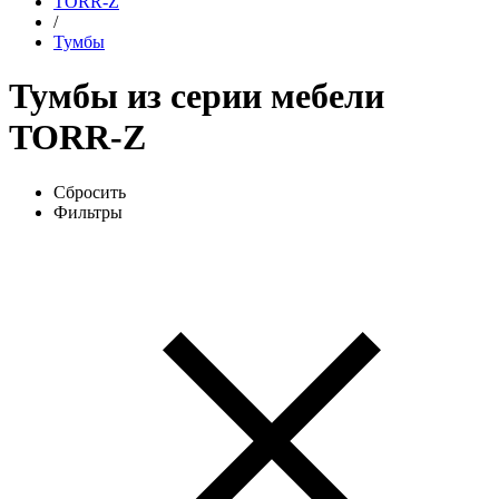
TORR-Z
/
Тумбы
Тумбы из серии мебели
TORR-Z
Сбросить
Фильтры