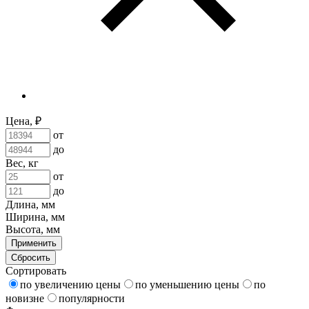
Цена, ₽
от
до
Вес, кг
от
до
Длина, мм
Ширина, мм
Высота, мм
Применить
Сбросить
Сортировать
по увеличению цены
по уменьшению цены
по
новизне
популярности