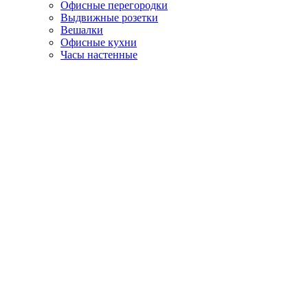
Офисные перегородки
Выдвижные розетки
Вешалки
Офисные кухни
Часы настенные