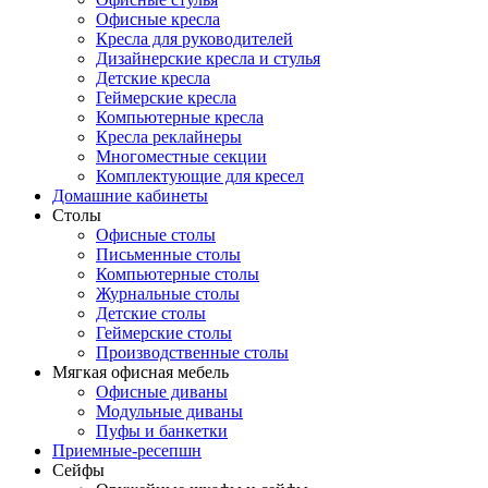
Офисные кресла
Кресла для руководителей
Дизайнерские кресла и стулья
Детские кресла
Геймерские кресла
Компьютерные кресла
Кресла реклайнеры
Многоместные секции
Комплектующие для кресел
Домашние кабинеты
Столы
Офисные столы
Письменные столы
Компьютерные столы
Журнальные столы
Детские столы
Геймерские столы
Производственные столы
Мягкая офисная мебель
Офисные диваны
Модульные диваны
Пуфы и банкетки
Приемные-ресепшн
Сейфы