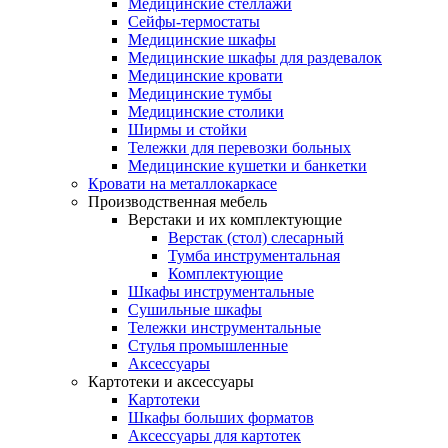
Медицинские стеллажи
Сейфы-термостаты
Медицинские шкафы
Медицинские шкафы для раздевалок
Медицинские кровати
Медицинские тумбы
Медицинские столики
Ширмы и стойки
Тележки для перевозки больных
Медицинские кушетки и банкетки
Кровати на металлокаркасе
Производственная мебель
Верстаки и их комплектующие
Верстак (стол) слесарный
Тумба инструментальная
Комплектующие
Шкафы инструментальные
Сушильные шкафы
Тележки инструментальные
Стулья промышленные
Аксессуары
Картотеки и аксессуары
Картотеки
Шкафы больших форматов
Аксессуары для картотек