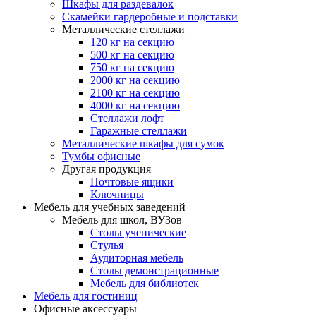
Шкафы для раздевалок
Скамейки гардеробные и подставки
Металлические стеллажи
120 кг на секцию
500 кг на секцию
750 кг на секцию
2000 кг на секцию
2100 кг на секцию
4000 кг на секцию
Стеллажи лофт
Гаражные стеллажи
Металлические шкафы для сумок
Тумбы офисные
Другая продукция
Почтовые ящики
Ключницы
Мебель для учебных заведений
Мебель для школ, ВУЗов
Столы ученические
Стулья
Аудиторная мебель
Столы демонстрационные
Мебель для библиотек
Мебель для гостиниц
Офисные аксессуары