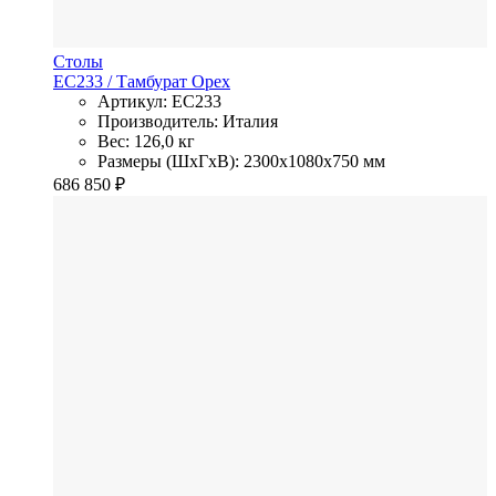
Столы
EC233
/ Тамбурат
Орех
Артикул: EC233
Производитель: Италия
Вес: 126,0 кг
Размеры (ШхГхВ): 2300x1080x750 мм
686 850
₽