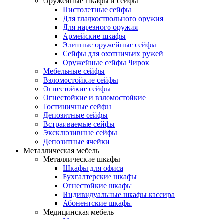
Оружейные шкафы и сейфы
Пистолетные сейфы
Для гладкоствольного оружия
Для нарезного оружия
Армейские шкафы
Элитные оружейные сейфы
Сейфы для охотничьих ружей
Оружейные сейфы Чирок
Мебельные сейфы
Взломостойкие сейфы
Огнестойкие сейфы
Огнестойкие и взломостойкие
Гостиничные сейфы
Депозитные сейфы
Встраиваемые сейфы
Эксклюзивные сейфы
Депозитные ячейки
Металлическая мебель
Металлические шкафы
Шкафы для офиса
Бухгалтерские шкафы
Огнестойкие шкафы
Индивидуальные шкафы кассира
Абонентские шкафы
Медицинская мебель