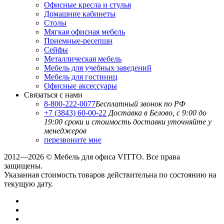
Офисные кресла и стулья
Домашние кабинеты
Столы
Мягкая офисная мебель
Приемные-ресепшн
Сейфы
Металлическая мебель
Мебель для учебных заведений
Мебель для гостиниц
Офисные аксессуары
Связаться с нами
8-800-222-0077
Бесплатный звонок по РФ
+7 (3843) 60-00-22
Доставка в Белово, с 9:00 до
19:00
сроки и стоимость доставки уточняйте у
менеджеров
перезвоните мне
2012—2026 © Мебель для офиса VITTO. Все права
защищены.
Указанная стоимость товаров действительна по состоянию на
текущую дату.