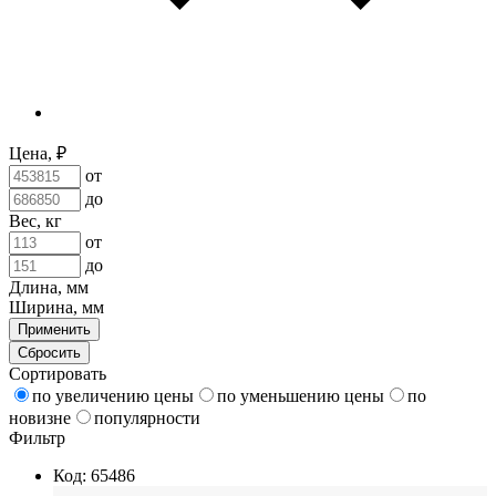
Цена, ₽
от
до
Вес, кг
от
до
Длина, мм
Ширина, мм
Применить
Сбросить
Сортировать
по увеличению цены
по уменьшению цены
по
новизне
популярности
Фильтр
Код: 65486