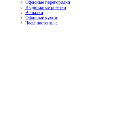
Офисные перегородки
Выдвижные розетки
Вешалки
Офисные кухни
Часы настенные