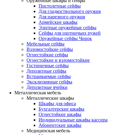
Оружейные шкафы и сейфы
Пистолетные сейфы
Для гладкоствольного оружия
Для нарезного оружия
Армейские шкафы
Элитные оружейные сейфы
Сейфы для охотничьих ружей
Оружейные сейфы Чирок
Мебельные сейфы
Взломостойкие сейфы
Огнестойкие сейфы
Огнестойкие и взломостойкие
Гостиничные сейфы
Депозитные сейфы
Встраиваемые сейфы
Эксклюзивные сейфы
Депозитные ячейки
Металлическая мебель
Металлические шкафы
Шкафы для офиса
Бухгалтерские шкафы
Огнестойкие шкафы
Индивидуальные шкафы кассира
Абонентские шкафы
Медицинская мебель