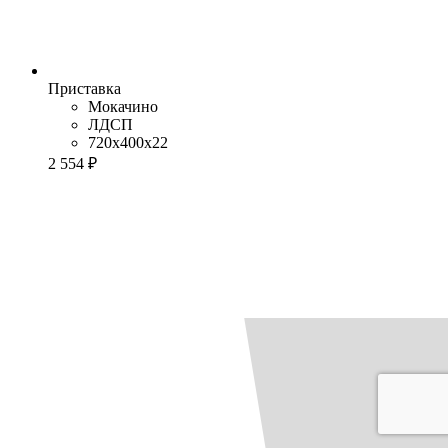
Приставка
Мокачино
ЛДСП
720x400x22
2 554 ₽