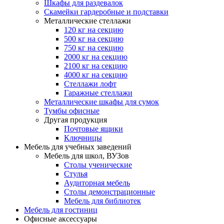
Шкафы для раздевалок
Скамейки гардеробные и подставки
Металлические стеллажи
120 кг на секцию
500 кг на секцию
750 кг на секцию
2000 кг на секцию
2100 кг на секцию
4000 кг на секцию
Стеллажи лофт
Гаражные стеллажи
Металлические шкафы для сумок
Тумбы офисные
Другая продукция
Почтовые ящики
Ключницы
Мебель для учебных заведений
Мебель для школ, ВУЗов
Столы ученические
Стулья
Аудиторная мебель
Столы демонстрационные
Мебель для библиотек
Мебель для гостиниц
Офисные аксессуары