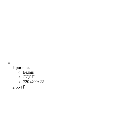
Приставка
Белый
ЛДСП
720x400x22
2 554 ₽