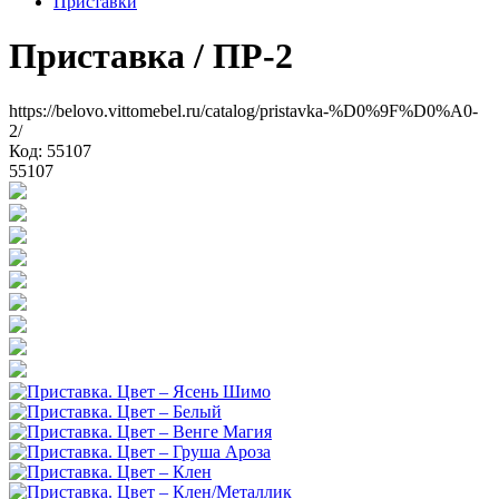
Приставки
Приставка
/ ПР-2
https://belovo.vittomebel.ru/catalog/pristavka-%D0%9F%D0%A0-
2/
Код: 55107
55107