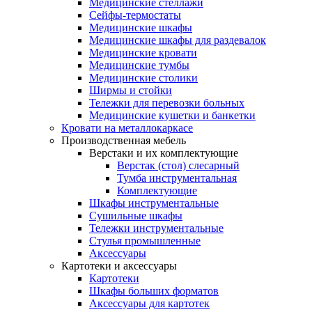
Медицинские стеллажи
Сейфы-термостаты
Медицинские шкафы
Медицинские шкафы для раздевалок
Медицинские кровати
Медицинские тумбы
Медицинские столики
Ширмы и стойки
Тележки для перевозки больных
Медицинские кушетки и банкетки
Кровати на металлокаркасе
Производственная мебель
Верстаки и их комплектующие
Верстак (стол) слесарный
Тумба инструментальная
Комплектующие
Шкафы инструментальные
Сушильные шкафы
Тележки инструментальные
Стулья промышленные
Аксессуары
Картотеки и аксессуары
Картотеки
Шкафы больших форматов
Аксессуары для картотек