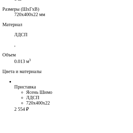
Размеры (ШхГхВ)
720x400x22 мм
Материал
ЛДСП
,
Объем
3
0.013 м
Цвета и материалы
Приставка
Ясень Шимо
ЛДСП
720x400x22
2 554 ₽