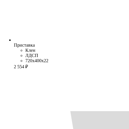
Приставка
Клен
ЛДСП
720x400x22
2 554 ₽