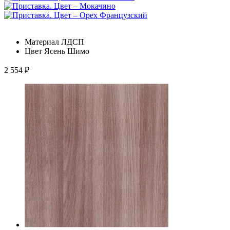
Материал
ЛДСП
Цвет
Ясень Шимо
2 554
₽