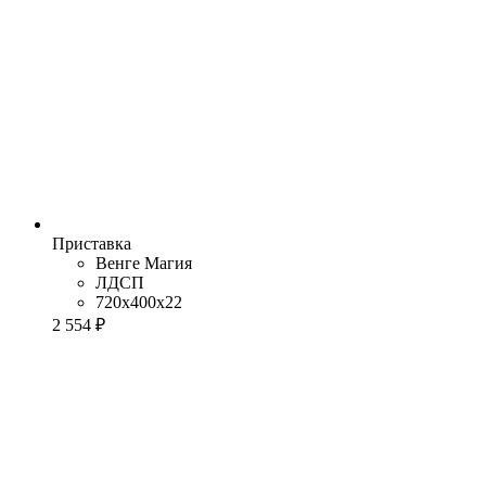
Приставка
Венге Магия
ЛДСП
720x400x22
2 554 ₽