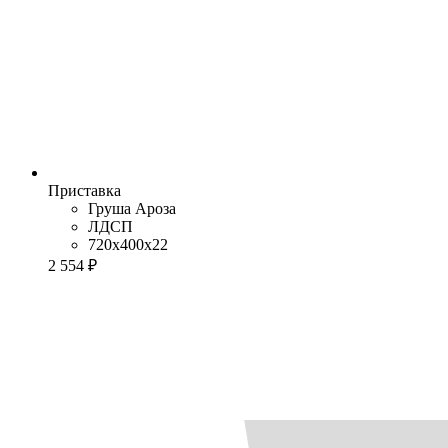
Приставка
Груша Ароза
ЛДСП
720x400x22
2 554 ₽