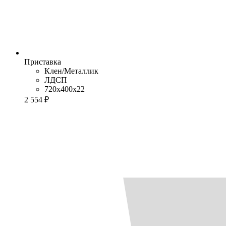
Приставка
Клен/Металлик
ЛДСП
720x400x22
2 554 ₽