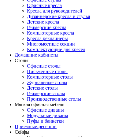
Офисные кресла
Кресла для руководителей
Дизайнерские кресла и стулья
Детские кресла
Геймерские кресла
Компьютерные кресла
Кресла реклайнеры
Многоместные секции
Комплектующие для кресел
Домашние кабинеты
Столы
Офисные столы
Письменные столы
Компьютерные столы
Журнальные столы
Детские столы
Геймерские столы
Производственные столы
Мягкая офисная мебель
Офисные диваны
Модульные диваны
Пуфы и банкетки
Приемные-ресепшн
Сейфы