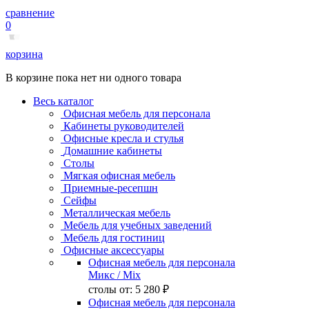
сравнение
0
корзина
В корзине пока нет ни одного товара
Весь каталог
Офисная мебель для персонала
Кабинеты руководителей
Офисные кресла и стулья
Домашние кабинеты
Столы
Мягкая офисная мебель
Приемные-ресепшн
Сейфы
Металлическая мебель
Мебель для учебных заведений
Мебель для гостиниц
Офисные аксессуары
Офисная мебель для персонала
Микс
/ Mix
столы от:
5 280 ₽
Офисная мебель для персонала