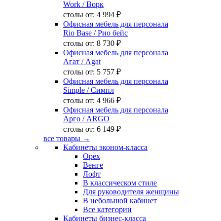
Work
/ Ворк
столы от:
4 994 ₽
Офисная мебель для персонала
Rio Base
/ Рио бейс
столы от:
8 730 ₽
Офисная мебель для персонала
Агат
/ Agat
столы от:
5 757 ₽
Офисная мебель для персонала
Simple
/ Симпл
столы от:
4 966 ₽
Офисная мебель для персонала
Арго
/ ARGO
столы от:
6 149 ₽
все товары →
Кабинеты эконом-класса
Орех
Венге
Лофт
В классическом стиле
Для руководителя женщины
В небольшой кабинет
Все категории
Кабинеты бизнес-класса