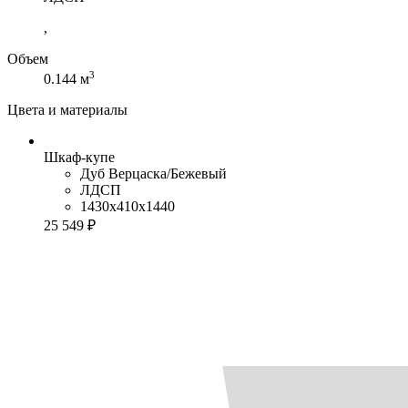
,
Объем
3
0.144 м
Цвета и материалы
Шкаф-купе
Дуб Верцаска/Бежевый
ЛДСП
1430x410x1440
25 549 ₽