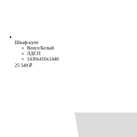
Шкаф-купе
Венге/Белый
ЛДСП
1430x410x1440
25 549 ₽