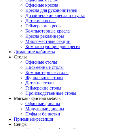
Офисные кресла
Кресла для руководителей
Дизайнерские кресла и стулья
Детские кресла
Геймерские кресла
Компьютерные кресла
Кресла реклайнеры
Многоместные секции
Комплектующие для кресел
Домашние кабинеты
Столы
Офисные столы
Письменные столы
Компьютерные столы
Журнальные столы
Детские столы
Геймерские столы
Производственные столы
Мягкая офисная мебель
Офисные диваны
Модульные диваны
Пуфы и банкетки
Приемные-ресепшн
Сейфы