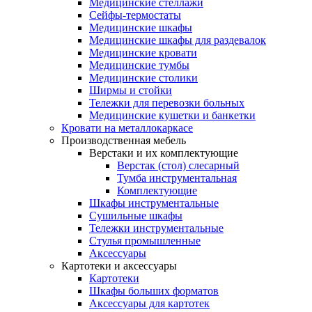
Медицинские стеллажи
Сейфы-термостаты
Медицинские шкафы
Медицинские шкафы для раздевалок
Медицинские кровати
Медицинские тумбы
Медицинские столики
Ширмы и стойки
Тележки для перевозки больных
Медицинские кушетки и банкетки
Кровати на металлокаркасе
Производственная мебель
Верстаки и их комплектующие
Верстак (стол) слесарный
Тумба инструментальная
Комплектующие
Шкафы инструментальные
Сушильные шкафы
Тележки инструментальные
Стулья промышленные
Аксессуары
Картотеки и аксессуары
Картотеки
Шкафы больших форматов
Аксессуары для картотек