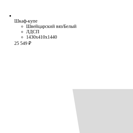
Шкаф-купе
Швейцарский вяз/Белый
ЛДСП
1430x410x1440
25 549 ₽