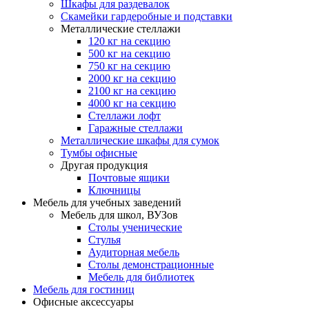
Шкафы для раздевалок
Скамейки гардеробные и подставки
Металлические стеллажи
120 кг на секцию
500 кг на секцию
750 кг на секцию
2000 кг на секцию
2100 кг на секцию
4000 кг на секцию
Стеллажи лофт
Гаражные стеллажи
Металлические шкафы для сумок
Тумбы офисные
Другая продукция
Почтовые ящики
Ключницы
Мебель для учебных заведений
Мебель для школ, ВУЗов
Столы ученические
Стулья
Аудиторная мебель
Столы демонстрационные
Мебель для библиотек
Мебель для гостиниц
Офисные аксессуары