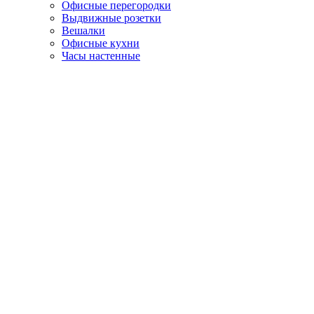
Офисные перегородки
Выдвижные розетки
Вешалки
Офисные кухни
Часы настенные