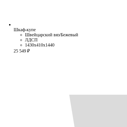
Шкаф-купе
Швейцарский вяз/Бежевый
ЛДСП
1430x410x1440
25 549 ₽