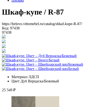
Шкафы
Шкаф-купе
/ R-87
https://belovo.vittomebel.ru/catalog/shkaf-kupe-R-87/
Код: 97438
97438
Материал
ЛДСП
Цвет
Дуб Верцаска/Бежевый
25 549
₽