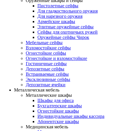
Оружейные шкафы и сейфы
Пистолетные сейфы
Для гладкоствольного оружия
Для нарезного оружия
Армейские шкафы
Элитные оружейные сейфы
Сейфы для охотничьих ружей
Оружейные сейфы Чирок
Мебельные сейфы
Взломостойкие сейфы
Огнестойкие сейфы
Огнестойкие и взломостойкие
Гостиничные сейфы
Депозитные сейфы
Встраиваемые сейфы
Эксклюзивные сейфы
Депозитные ячейки
Металлическая мебель
Металлические шкафы
Шкафы для офиса
Бухгалтерские шкафы
Огнестойкие шкафы
Индивидуальные шкафы кассира
Абонентские шкафы
Медицинская мебель