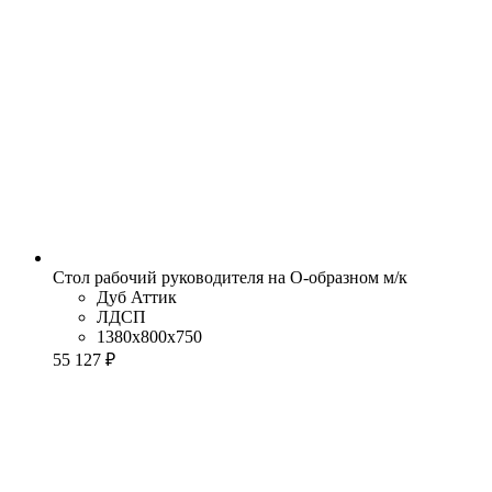
Стол рабочий руководителя на О-образном м/к
Дуб Аттик
ЛДСП
1380x800x750
55 127 ₽