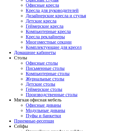
Офисные кресла
Кресла для руководителей
Дизайнерские кресла и стулья
Детские кресла
Геймерские кресла
Компьютерные кресла
Кресла реклайнеры
Многоместные секции
Комплектующие для кресел
Домашние кабинеты
Столы
Офисные столы
Письменные столы
Компьютерные столы
Журнальные столы
Детские столы
Геймерские столы
Производственные столы
Мягкая офисная мебель
Офисные диваны
Модульные диваны
Пуфы и банкетки
Приемные-ресепшн
Сейфы