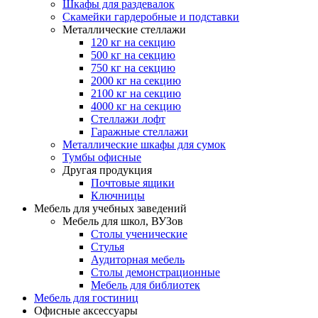
Шкафы для раздевалок
Скамейки гардеробные и подставки
Металлические стеллажи
120 кг на секцию
500 кг на секцию
750 кг на секцию
2000 кг на секцию
2100 кг на секцию
4000 кг на секцию
Стеллажи лофт
Гаражные стеллажи
Металлические шкафы для сумок
Тумбы офисные
Другая продукция
Почтовые ящики
Ключницы
Мебель для учебных заведений
Мебель для школ, ВУЗов
Столы ученические
Стулья
Аудиторная мебель
Столы демонстрационные
Мебель для библиотек
Мебель для гостиниц
Офисные аксессуары