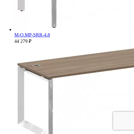
M-O.MP-SRR-4.8
44 279 ₽