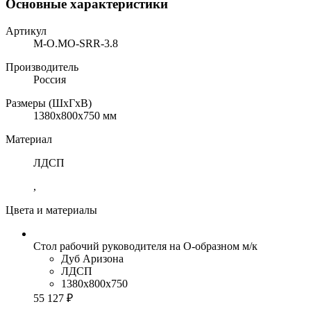
Основные характеристики
Артикул
M-O.MO-SRR-3.8
Производитель
Россия
Размеры (ШхГхВ)
1380x800x750 мм
Материал
ЛДСП
,
Цвета и материалы
Стол рабочий руководителя на О-образном м/к
Дуб Аризона
ЛДСП
1380x800x750
55 127 ₽