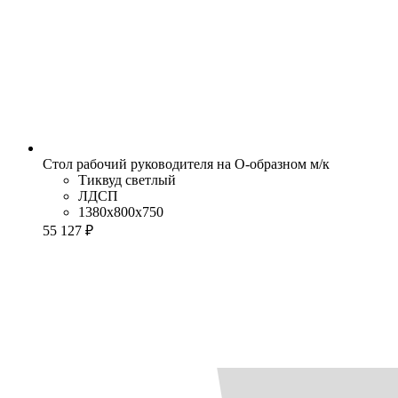
Стол рабочий руководителя на О-образном м/к
Тиквуд светлый
ЛДСП
1380x800x750
55 127 ₽