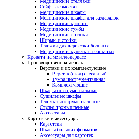
Медицинские стеллажи
Сейфы-термостаты
Медицинские шкафы
Медицинские шкафы для раздевалок
Медицинские кровати
Медицинские тумбы
Медицинские столики
Ширмы и стойки
Тележки для перевозки больных
Медицинские кушетки и банкетки
Кровати на металлокаркасе
Производственная мебель
Верстаки и их комплектующие
Верстак (стол) слесарный
Тумба инструментальная
Комплектующие
Шкафы инструментальные
Сушильные шкафы
Тележки инструментальные
Стулья промышленные
Аксессуары
Картотеки и аксессуары
Картотеки
Шкафы больших форматов
Аксессуары для картотек