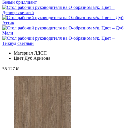
Материал
ЛДСП
Цвет
Дуб Аризона
55 127
₽