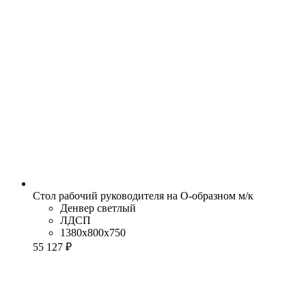
Стол рабочий руководителя на О-образном м/к
Денвер светлый
ЛДСП
1380x800x750
55 127 ₽