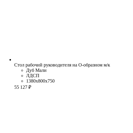
Стол рабочий руководителя на О-образном м/к
Дуб Мали
ЛДСП
1380x800x750
55 127 ₽