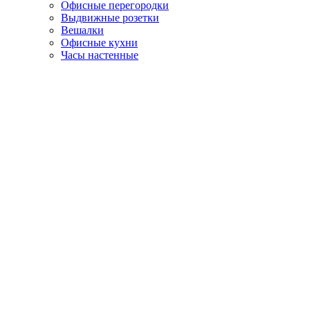
Офисные перегородки
Выдвижные розетки
Вешалки
Офисные кухни
Часы настенные