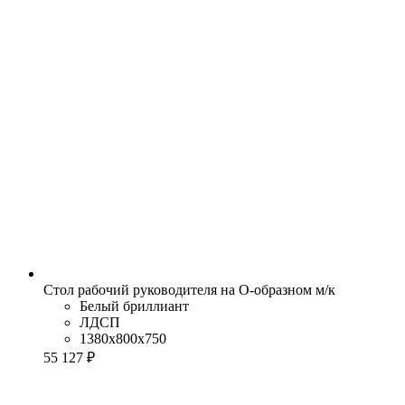
Стол рабочий руководителя на О-образном м/к
Белый бриллиант
ЛДСП
1380x800x750
55 127 ₽