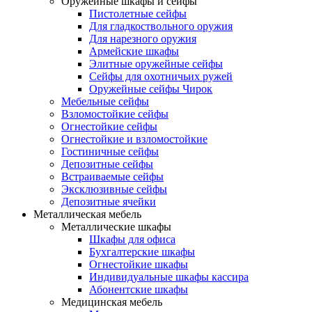
Оружейные шкафы и сейфы
Пистолетные сейфы
Для гладкоствольного оружия
Для нарезного оружия
Армейские шкафы
Элитные оружейные сейфы
Сейфы для охотничьих ружей
Оружейные сейфы Чирок
Мебельные сейфы
Взломостойкие сейфы
Огнестойкие сейфы
Огнестойкие и взломостойкие
Гостиничные сейфы
Депозитные сейфы
Встраиваемые сейфы
Эксклюзивные сейфы
Депозитные ячейки
Металлическая мебель
Металлические шкафы
Шкафы для офиса
Бухгалтерские шкафы
Огнестойкие шкафы
Индивидуальные шкафы кассира
Абонентские шкафы
Медицинская мебель