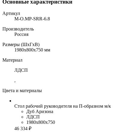
Основные характеристики
Артикул
M-O.MP-SRR-6.8
Производитель
Россия
Размеры (ШхГхВ)
1980x800x750 мм
Материал
ЛДСП
,
Цвета и материалы
Стол рабочий руководителя на П-образном м/к
Дуб Аризона
ЛДСП
1980x800x750
46 334 ₽