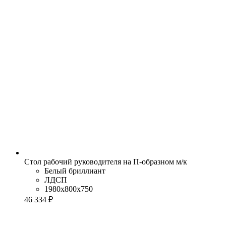
Стол рабочий руководителя на П-образном м/к
Белый бриллиант
ЛДСП
1980x800x750
46 334 ₽