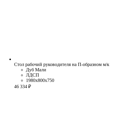
Стол рабочий руководителя на П-образном м/к
Дуб Мали
ЛДСП
1980x800x750
46 334 ₽