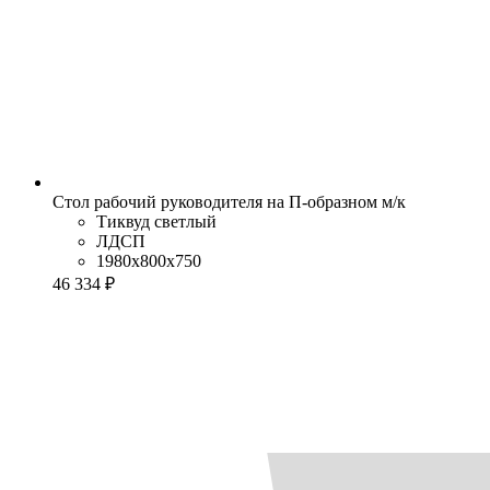
Стол рабочий руководителя на П-образном м/к
Тиквуд светлый
ЛДСП
1980x800x750
46 334 ₽