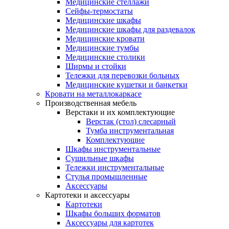
Медицинские стеллажи
Сейфы-термостаты
Медицинские шкафы
Медицинские шкафы для раздевалок
Медицинские кровати
Медицинские тумбы
Медицинские столики
Ширмы и стойки
Тележки для перевозки больных
Медицинские кушетки и банкетки
Кровати на металлокаркасе
Производственная мебель
Верстаки и их комплектующие
Верстак (стол) слесарный
Тумба инструментальная
Комплектующие
Шкафы инструментальные
Сушильные шкафы
Тележки инструментальные
Стулья промышленные
Аксессуары
Картотеки и аксессуары
Картотеки
Шкафы больших форматов
Аксессуары для картотек