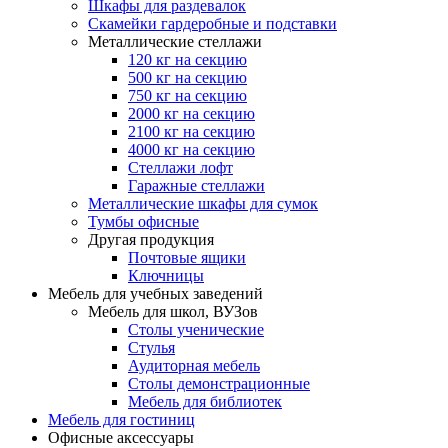
Шкафы для раздевалок
Скамейки гардеробные и подставки
Металлические стеллажи
120 кг на секцию
500 кг на секцию
750 кг на секцию
2000 кг на секцию
2100 кг на секцию
4000 кг на секцию
Стеллажи лофт
Гаражные стеллажи
Металлические шкафы для сумок
Тумбы офисные
Другая продукция
Почтовые ящики
Ключницы
Мебель для учебных заведений
Мебель для школ, ВУЗов
Столы ученические
Стулья
Аудиторная мебель
Столы демонстрационные
Мебель для библиотек
Мебель для гостиниц
Офисные аксессуары