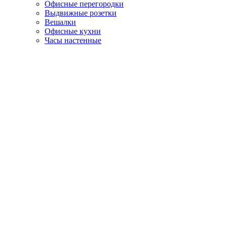
Офисные перегородки
Выдвижные розетки
Вешалки
Офисные кухни
Часы настенные