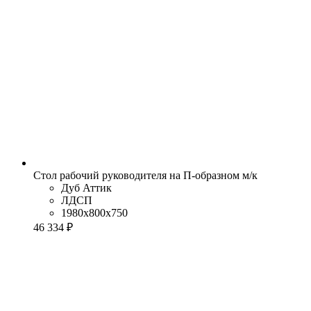
Стол рабочий руководителя на П-образном м/к
Дуб Аттик
ЛДСП
1980x800x750
46 334 ₽