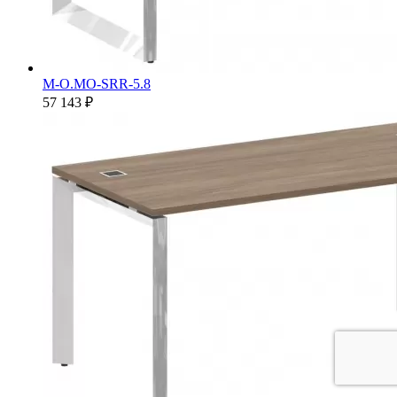
M-O.MO-SRR-5.8
57 143 ₽