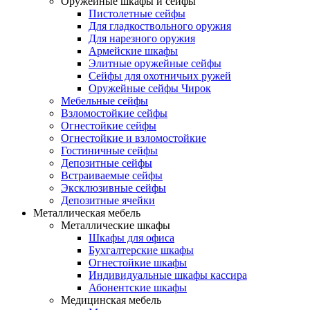
Оружейные шкафы и сейфы
Пистолетные сейфы
Для гладкоствольного оружия
Для нарезного оружия
Армейские шкафы
Элитные оружейные сейфы
Сейфы для охотничьих ружей
Оружейные сейфы Чирок
Мебельные сейфы
Взломостойкие сейфы
Огнестойкие сейфы
Огнестойкие и взломостойкие
Гостиничные сейфы
Депозитные сейфы
Встраиваемые сейфы
Эксклюзивные сейфы
Депозитные ячейки
Металлическая мебель
Металлические шкафы
Шкафы для офиса
Бухгалтерские шкафы
Огнестойкие шкафы
Индивидуальные шкафы кассира
Абонентские шкафы
Медицинская мебель