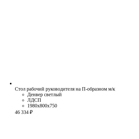
Стол рабочий руководителя на П-образном м/к
Денвер светлый
ЛДСП
1980x800x750
46 334 ₽