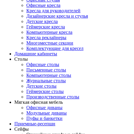
Офисные кресла
Кресла для руководителей
Дизайнерские кресла и стулья
Детские кресла
Геймерские кресла
Компьютерные кресла
Кресла реклайнеры
Многоместные секции
Комплектующие для кресел
Домашние кабинеты
Столы
Офисные столы
Письменные столы
Компьютерные столы
Журнальные столы
Детские столы
Геймерские столы
Производственные столы
Мягкая офисная мебель
Офисные диваны
Модульные диваны
Пуфы и банкетки
Приемные-ресепшн
Сейфы