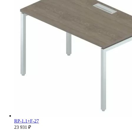
RP-1.1+F-27
23 931 ₽