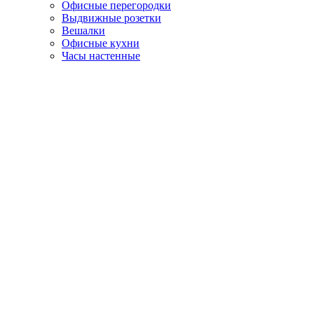
Офисные перегородки
Выдвижные розетки
Вешалки
Офисные кухни
Часы настенные