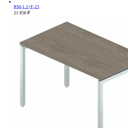
RM-1.2+F-23
21 858 ₽