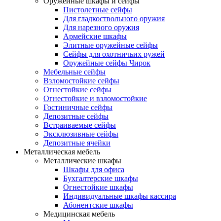
Оружейные шкафы и сейфы
Пистолетные сейфы
Для гладкоствольного оружия
Для нарезного оружия
Армейские шкафы
Элитные оружейные сейфы
Сейфы для охотничьих ружей
Оружейные сейфы Чирок
Мебельные сейфы
Взломостойкие сейфы
Огнестойкие сейфы
Огнестойкие и взломостойкие
Гостиничные сейфы
Депозитные сейфы
Встраиваемые сейфы
Эксклюзивные сейфы
Депозитные ячейки
Металлическая мебель
Металлические шкафы
Шкафы для офиса
Бухгалтерские шкафы
Огнестойкие шкафы
Индивидуальные шкафы кассира
Абонентские шкафы
Медицинская мебель