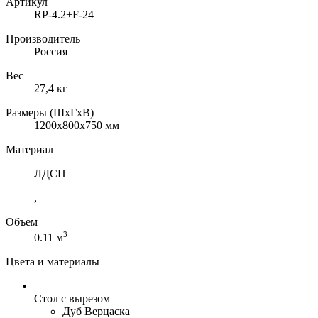
Артикул
RP-4.2+F-24
Производитель
Россия
Вес
27,4 кг
Размеры (ШхГхВ)
1200x800x750 мм
Материал
ЛДСП
,
Объем
3
0.11 м
Цвета и материалы
Стол с вырезом
Дуб Верцаска