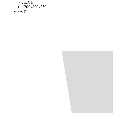
ЛДСП
1200x800x750
19 229 ₽