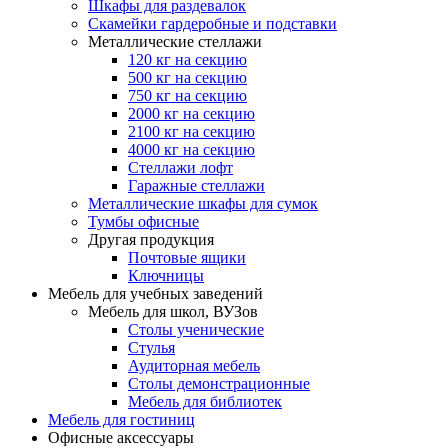
Шкафы для раздевалок
Скамейки гардеробные и подставки
Металлические стеллажи
120 кг на секцию
500 кг на секцию
750 кг на секцию
2000 кг на секцию
2100 кг на секцию
4000 кг на секцию
Стеллажи лофт
Гаражные стеллажи
Металлические шкафы для сумок
Тумбы офисные
Другая продукция
Почтовые ящики
Ключницы
Мебель для учебных заведений
Мебель для школ, ВУЗов
Столы ученические
Стулья
Аудиторная мебель
Столы демонстрационные
Мебель для библиотек
Мебель для гостиниц
Офисные аксессуары