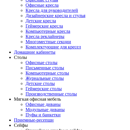
Офисные кресла
Кресла для руководителей
Дизайнерские кресла и стулья
Детские кресла
Геймерские кресла
Компьютерные кресла
Кресла реклайнеры
Многоместные секции
Комплектующие для кресел
Домашние кабинеты
Столы
Офисные столы
Письменные столы
Компьютерные столы
Журнальные столы
Детские столы
Геймерские столы
Производственные столы
Мягкая офисная мебель
Офисные диваны
Модульные диваны
Пуфы и банкетки
Приемные-ресепшн
Сейфы