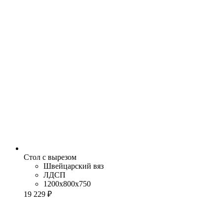
Стол с вырезом
Швейцарский вяз
ЛДСП
1200x800x750
19 229 ₽