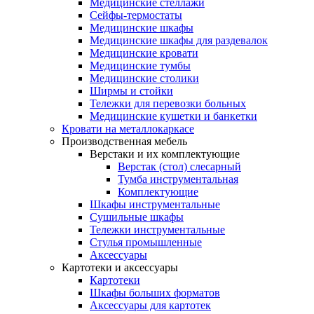
Медицинские стеллажи
Сейфы-термостаты
Медицинские шкафы
Медицинские шкафы для раздевалок
Медицинские кровати
Медицинские тумбы
Медицинские столики
Ширмы и стойки
Тележки для перевозки больных
Медицинские кушетки и банкетки
Кровати на металлокаркасе
Производственная мебель
Верстаки и их комплектующие
Верстак (стол) слесарный
Тумба инструментальная
Комплектующие
Шкафы инструментальные
Сушильные шкафы
Тележки инструментальные
Стулья промышленные
Аксессуары
Картотеки и аксессуары
Картотеки
Шкафы больших форматов
Аксессуары для картотек