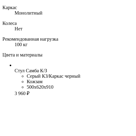
Каркас
Монолитный
Колеса
Нет
Рекомендованная нагрузка
100 кг
Цвета и материалы
Стул Самба К/З
Серый КЗ/Каркас черный
Кожзам
500x620x910
3 960 ₽