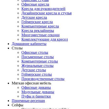
Офисные кресла
Кресла для руководителей
Дизайнерские кресла и стулья
Детские кресла
Геймерские кресла
Компьютерные кресла
Кресла реклайнеры
Многоместные секции
Комплектующие для кресел
Домашние кабинеты
Столы
Офисные столы
Письменные столы
Компьютерные столы
Журнальные столы
Детские столы
Геймерские столы
Производственные столы
Мягкая офисная мебель
Офисные диваны
Модульные диваны
Пуфы и банкетки
Приемные-ресепшн
Сейфы