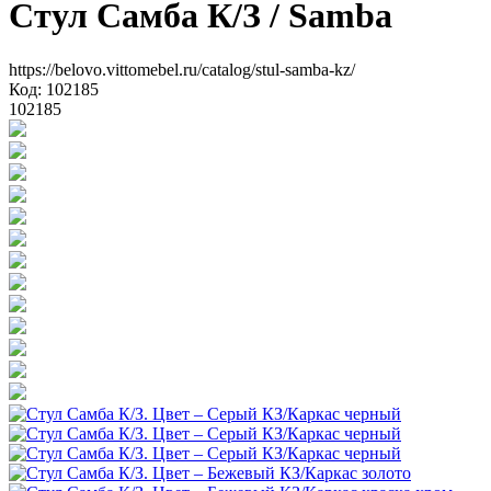
Стул Самба К/З
/ Samba
https://belovo.vittomebel.ru/catalog/stul-samba-kz/
Код: 102185
102185