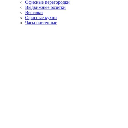
Офисные перегородки
Выдвижные розетки
Вешалки
Офисные кухни
Часы настенные