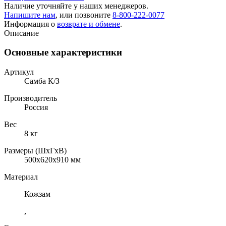
Наличие уточняйте у наших менеджеров.
Напишите нам
, или позвоните
8-800-222-0077
Информация о
возврате и обмене
.
Описание
Основные характеристики
Артикул
Самба К/З
Производитель
Россия
Вес
8 кг
Размеры (ШхГхВ)
500x620x910 мм
Материал
Кожзам
,