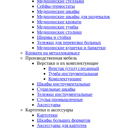
Медицинские стеллажи
Сейфы-термостаты
Медицинские шкафы
Медицинские шкафы для раздевалок
Медицинские кровати
Медицинские тумбы
Медицинские столики
Ширмы и стойки
Тележки для перевозки больных
Медицинские кушетки и банкетки
Кровати на металлокаркасе
Производственная мебель
Верстаки и их комплектующие
Верстак (стол) слесарный
Тумба инструментальная
Комплектующие
Шкафы инструментальные
Сушильные шкафы
Тележки инструментальные
Стулья промышленные
Аксессуары
Картотеки и аксессуары
Картотеки
Шкафы больших форматов
Аксессуары для картотек