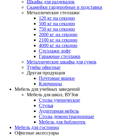
Шкафы для раздевалок
Скамейки гардеробные и подставки
Металлические стеллажи
120 кг на секцию
500 кг на секцию
750 кг на секцию
2000 кг на секцию
2100 кг на секцию
4000 кг на секцию
Стеллажи лофт
Гаражные стеллажи
Металлические шкафы для сумок
Тумбы офисные
Другая продукция
Почтовые ящики
Ключницы
Мебель для учебных заведений
Мебель для школ, ВУЗов
Столы ученические
Стулья
Аудиторная мебель
Столы демонстрационные
Мебель для библиотек
Мебель для гостиниц
Офисные аксессуары