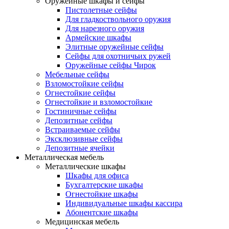
Оружейные шкафы и сейфы
Пистолетные сейфы
Для гладкоствольного оружия
Для нарезного оружия
Армейские шкафы
Элитные оружейные сейфы
Сейфы для охотничьих ружей
Оружейные сейфы Чирок
Мебельные сейфы
Взломостойкие сейфы
Огнестойкие сейфы
Огнестойкие и взломостойкие
Гостиничные сейфы
Депозитные сейфы
Встраиваемые сейфы
Эксклюзивные сейфы
Депозитные ячейки
Металлическая мебель
Металлические шкафы
Шкафы для офиса
Бухгалтерские шкафы
Огнестойкие шкафы
Индивидуальные шкафы кассира
Абонентские шкафы
Медицинская мебель