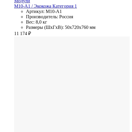
Модули
M10-A1
/ Экокожа
Категория 1
Артикул: M10-A1
Производитель: Россия
Вес: 8,0 кг
Размеры (ШхГхВ): 50x720x760 мм
11 174
₽