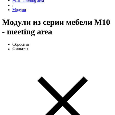
М10 - meeting area
/
Модули
Модули из серии мебели М10
- meeting area
Сбросить
Фильтры