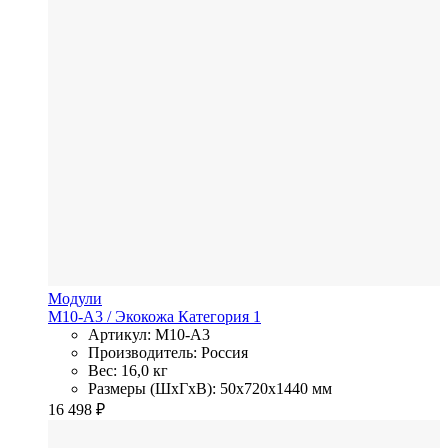
Модули
M10-A3
/ Экокожа
Категория 1
Артикул: M10-A3
Производитель: Россия
Вес: 16,0 кг
Размеры (ШхГхВ): 50x720x1440 мм
16 498
₽