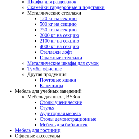
Шкафы для раздевалок
Скамейки гардеробные и подставки
Металлические стеллажи
120 кг на секцию
500 кг на секцию
750 кг на секцию
2000 кг на секцию
2100 кг на секцию
4000 кг на секцию
Стеллажи лофт
Гаражные стеллажи
Металлические шкафы для сумок
Тумбы офисные
Другая продукция
Почтовые ящики
Ключницы
Мебель для учебных заведений
Мебель для школ, ВУЗов
Столы ученические
Стулья
Аудиторная мебель
Столы демонстрационные
Мебель для библиотек
Мебель для гостиниц
Офисные аксессуары