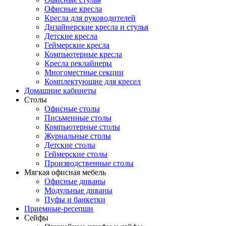
Офисные кресла
Кресла для руководителей
Дизайнерские кресла и стулья
Детские кресла
Геймерские кресла
Компьютерные кресла
Кресла реклайнеры
Многоместные секции
Комплектующие для кресел
Домашние кабинеты
Столы
Офисные столы
Письменные столы
Компьютерные столы
Журнальные столы
Детские столы
Геймерские столы
Производственные столы
Мягкая офисная мебель
Офисные диваны
Модульные диваны
Пуфы и банкетки
Приемные-ресепшн
Сейфы