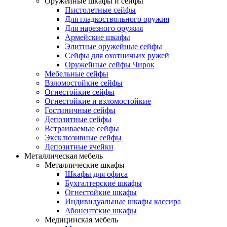
Оружейные шкафы и сейфы
Пистолетные сейфы
Для гладкоствольного оружия
Для нарезного оружия
Армейские шкафы
Элитные оружейные сейфы
Сейфы для охотничьих ружей
Оружейные сейфы Чирок
Мебельные сейфы
Взломостойкие сейфы
Огнестойкие сейфы
Огнестойкие и взломостойкие
Гостиничные сейфы
Депозитные сейфы
Встраиваемые сейфы
Эксклюзивные сейфы
Депозитные ячейки
Металлическая мебель
Металлические шкафы
Шкафы для офиса
Бухгалтерские шкафы
Огнестойкие шкафы
Индивидуальные шкафы кассира
Абонентские шкафы
Медицинская мебель