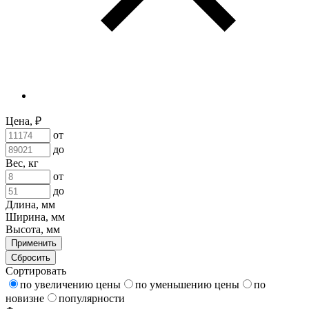
Цена, ₽
от
до
Вес, кг
от
до
Длина, мм
Ширина, мм
Высота, мм
Применить
Сбросить
Сортировать
по увеличению цены
по уменьшению цены
по
новизне
популярности