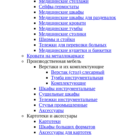
Медицинские стеллажи
Сейфы-термостаты
Медицинские шкафы
Медицинские шкафы для раздевалок
Медицинские кровати
Медицинские тумбы
Медицинские столики
Ширмы и стойки
Тележки для перевозки больных
Медицинские кушетки и банкетки
Кровати на металлокаркасе
Производственная мебель
Верстаки и их комплектующие
Верстак (стол) слесарный
Тумба инструментальная
Комплектующие
Шкафы инструментальные
Сушильные шкафы
Тележки инструментальные
Стулья промышленные
Аксессуары
Картотеки и аксессуары
Картотеки
Шкафы больших форматов
Аксессуары для картотек