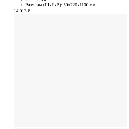
Размеры (ШхГхВ): 50x720x1100 мм
14 013
₽