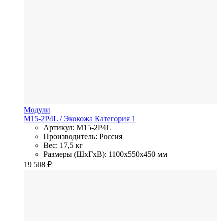
Модули
M15-2P4L
/ Экокожа
Категория 1
Артикул: M15-2P4L
Производитель: Россия
Вес: 17,5 кг
Размеры (ШхГхВ): 1100x550x450 мм
19 508
₽