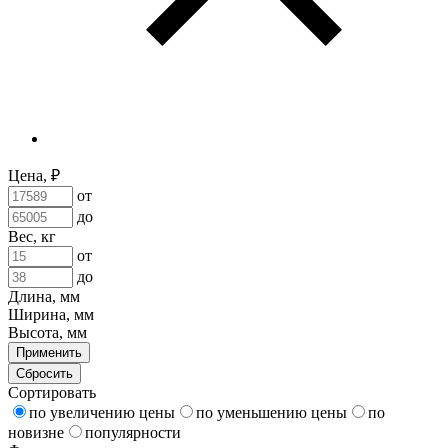
Цена, ₽
от
до
Вес, кг
от
до
Длина, мм
Ширина, мм
Высота, мм
Применить
Сбросить
Сортировать
по увеличению цены
по уменьшению цены
по
новизне
популярности