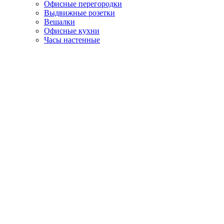
Офисные перегородки
Выдвижные розетки
Вешалки
Офисные кухни
Часы настенные