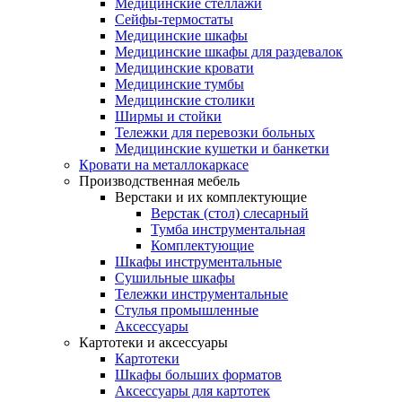
Медицинские стеллажи
Сейфы-термостаты
Медицинские шкафы
Медицинские шкафы для раздевалок
Медицинские кровати
Медицинские тумбы
Медицинские столики
Ширмы и стойки
Тележки для перевозки больных
Медицинские кушетки и банкетки
Кровати на металлокаркасе
Производственная мебель
Верстаки и их комплектующие
Верстак (стол) слесарный
Тумба инструментальная
Комплектующие
Шкафы инструментальные
Сушильные шкафы
Тележки инструментальные
Стулья промышленные
Аксессуары
Картотеки и аксессуары
Картотеки
Шкафы больших форматов
Аксессуары для картотек