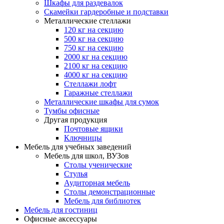
Шкафы для раздевалок
Скамейки гардеробные и подставки
Металлические стеллажи
120 кг на секцию
500 кг на секцию
750 кг на секцию
2000 кг на секцию
2100 кг на секцию
4000 кг на секцию
Стеллажи лофт
Гаражные стеллажи
Металлические шкафы для сумок
Тумбы офисные
Другая продукция
Почтовые ящики
Ключницы
Мебель для учебных заведений
Мебель для школ, ВУЗов
Столы ученические
Стулья
Аудиторная мебель
Столы демонстрационные
Мебель для библиотек
Мебель для гостиниц
Офисные аксессуары