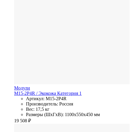
Модули
M15-2P4R
/ Экокожа
Категория 1
Артикул: M15-2P4R
Производитель: Россия
Вес: 17,5 кг
Размеры (ШхГхВ): 1100x550x450 мм
19 508
₽