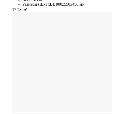
Размеры (ШхГхВ): 900x550x450 мм
17 589
₽