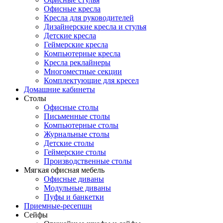
Офисные кресла
Кресла для руководителей
Дизайнерские кресла и стулья
Детские кресла
Геймерские кресла
Компьютерные кресла
Кресла реклайнеры
Многоместные секции
Комплектующие для кресел
Домашние кабинеты
Столы
Офисные столы
Письменные столы
Компьютерные столы
Журнальные столы
Детские столы
Геймерские столы
Производственные столы
Мягкая офисная мебель
Офисные диваны
Модульные диваны
Пуфы и банкетки
Приемные-ресепшн
Сейфы