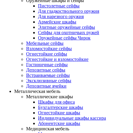
Оружейные шкафы и сейфы
Пистолетные сейфы
Для гладкоствольного оружия
Для нарезного оружия
Армейские шкафы
Элитные оружейные сейфы
Сейфы для охотничьих ружей
Оружейные сейфы Чирок
Мебельные сейфы
Взломостойкие сейфы
Огнестойкие сейфы
Огнестойкие и взломостойкие
Гостиничные сейфы
Депозитные сейфы
Встраиваемые сейфы
Эксклюзивные сейфы
Депозитные ячейки
Металлическая мебель
Металлические шкафы
Шкафы для офиса
Бухгалтерские шкафы
Огнестойкие шкафы
Индивидуальные шкафы кассира
Абонентские шкафы
Медицинская мебель