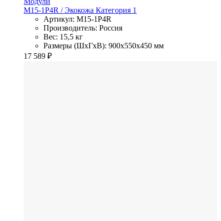
Модули
M15-1P4R
/ Экокожа
Категория 1
Артикул: M15-1P4R
Производитель: Россия
Вес: 15,5 кг
Размеры (ШхГхВ): 900x550x450 мм
17 589
₽