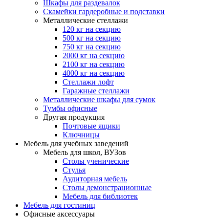
Шкафы для раздевалок
Скамейки гардеробные и подставки
Металлические стеллажи
120 кг на секцию
500 кг на секцию
750 кг на секцию
2000 кг на секцию
2100 кг на секцию
4000 кг на секцию
Стеллажи лофт
Гаражные стеллажи
Металлические шкафы для сумок
Тумбы офисные
Другая продукция
Почтовые ящики
Ключницы
Мебель для учебных заведений
Мебель для школ, ВУЗов
Столы ученические
Стулья
Аудиторная мебель
Столы демонстрационные
Мебель для библиотек
Мебель для гостиниц
Офисные аксессуары