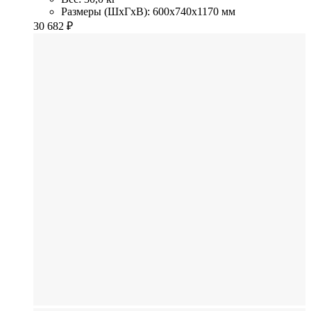
Размеры (ШхГхВ): 600x740x1170 мм
30 682
₽