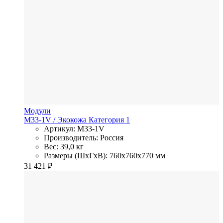
Модули
M33-1V
/ Экокожа
Категория 1
Артикул: M33-1V
Производитель: Россия
Вес: 39,0 кг
Размеры (ШхГхВ): 760x760x770 мм
31 421
₽