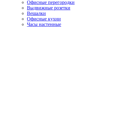
Офисные перегородки
Выдвижные розетки
Вешалки
Офисные кухни
Часы настенные