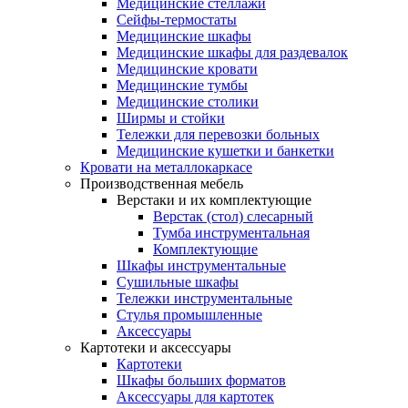
Медицинские стеллажи
Сейфы-термостаты
Медицинские шкафы
Медицинские шкафы для раздевалок
Медицинские кровати
Медицинские тумбы
Медицинские столики
Ширмы и стойки
Тележки для перевозки больных
Медицинские кушетки и банкетки
Кровати на металлокаркасе
Производственная мебель
Верстаки и их комплектующие
Верстак (стол) слесарный
Тумба инструментальная
Комплектующие
Шкафы инструментальные
Сушильные шкафы
Тележки инструментальные
Стулья промышленные
Аксессуары
Картотеки и аксессуары
Картотеки
Шкафы больших форматов
Аксессуары для картотек