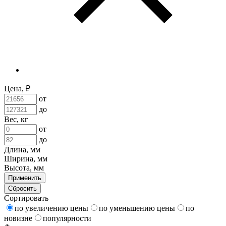
Цена, ₽
от
до
Вес, кг
от
до
Длина, мм
Ширина, мм
Высота, мм
Применить
Сбросить
Сортировать
по увеличению цены
по уменьшению цены
по
новизне
популярности