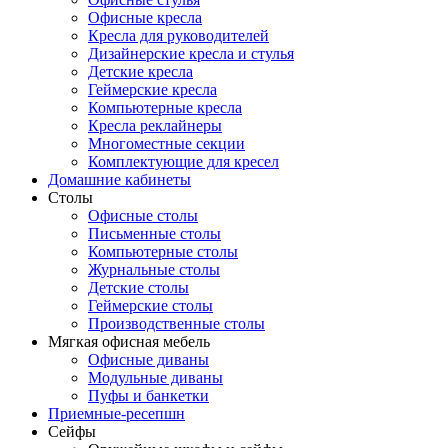
Офисные кресла
Кресла для руководителей
Дизайнерские кресла и стулья
Детские кресла
Геймерские кресла
Компьютерные кресла
Кресла реклайнеры
Многоместные секции
Комплектующие для кресел
Домашние кабинеты
Столы
Офисные столы
Письменные столы
Компьютерные столы
Журнальные столы
Детские столы
Геймерские столы
Производственные столы
Мягкая офисная мебель
Офисные диваны
Модульные диваны
Пуфы и банкетки
Приемные-ресепшн
Сейфы