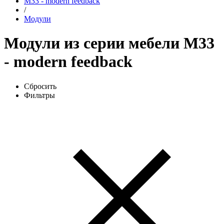
М33 - modern feedback
/
Модули
Модули из серии мебели М33
- modern feedback
Сбросить
Фильтры