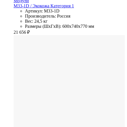
Модули
M33-1D
/ Экокожа
Категория 1
Артикул: M33-1D
Производитель: Россия
Вес: 24,5 кг
Размеры (ШхГхВ): 600x740x770 мм
21 656
₽