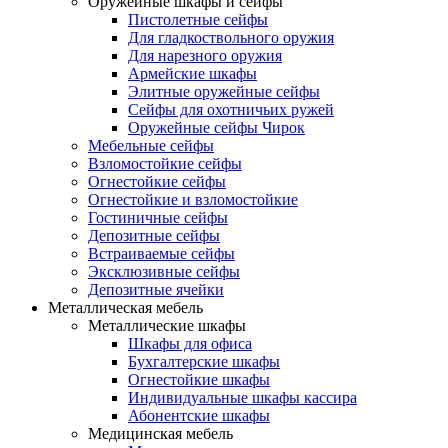
Оружейные шкафы и сейфы
Пистолетные сейфы
Для гладкоствольного оружия
Для нарезного оружия
Армейские шкафы
Элитные оружейные сейфы
Сейфы для охотничьих ружей
Оружейные сейфы Чирок
Мебельные сейфы
Взломостойкие сейфы
Огнестойкие сейфы
Огнестойкие и взломостойкие
Гостиничные сейфы
Депозитные сейфы
Встраиваемые сейфы
Эксклюзивные сейфы
Депозитные ячейки
Металлическая мебель
Металлические шкафы
Шкафы для офиса
Бухгалтерские шкафы
Огнестойкие шкафы
Индивидуальные шкафы кассира
Абонентские шкафы
Медицинская мебель