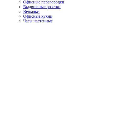
Офисные перегородки
Выдвижные розетки
Вешалки
Офисные кухни
Часы настенные