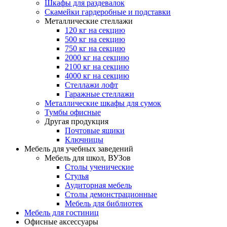
Шкафы для раздевалок
Скамейки гардеробные и подставки
Металлические стеллажи
120 кг на секцию
500 кг на секцию
750 кг на секцию
2000 кг на секцию
2100 кг на секцию
4000 кг на секцию
Стеллажи лофт
Гаражные стеллажи
Металлические шкафы для сумок
Тумбы офисные
Другая продукция
Почтовые ящики
Ключницы
Мебель для учебных заведений
Мебель для школ, ВУЗов
Столы ученические
Стулья
Аудиторная мебель
Столы демонстрационные
Мебель для библиотек
Мебель для гостиниц
Офисные аксессуары