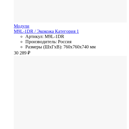
Модули
M9L-1DR
/ Экокожа
Категория 1
Артикул: M9L-1DR
Производитель: Россия
Размеры (ШхГхВ): 760x760x740 мм
30 289
₽