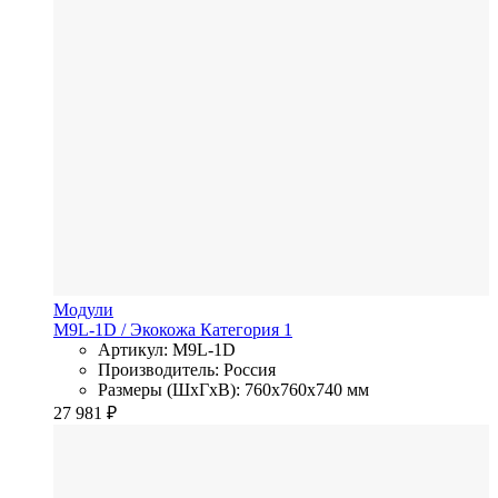
Модули
M9L-1D
/ Экокожа
Категория 1
Артикул: M9L-1D
Производитель: Россия
Размеры (ШхГхВ): 760x760x740 мм
27 981
₽