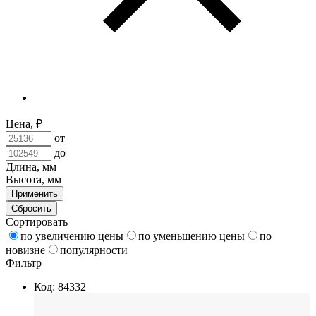
Цена, ₽
от
до
Длина, мм
Высота, мм
Применить
Сбросить
Сортировать
по увеличению цены
по уменьшению цены
по
новизне
популярности
Фильтр
Код: 84332