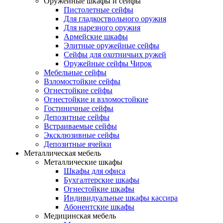
Оружейные шкафы и сейфы
Пистолетные сейфы
Для гладкоствольного оружия
Для нарезного оружия
Армейские шкафы
Элитные оружейные сейфы
Сейфы для охотничьих ружей
Оружейные сейфы Чирок
Мебельные сейфы
Взломостойкие сейфы
Огнестойкие сейфы
Огнестойкие и взломостойкие
Гостиничные сейфы
Депозитные сейфы
Встраиваемые сейфы
Эксклюзивные сейфы
Депозитные ячейки
Металлическая мебель
Металлические шкафы
Шкафы для офиса
Бухгалтерские шкафы
Огнестойкие шкафы
Индивидуальные шкафы кассира
Абонентские шкафы
Медицинская мебель