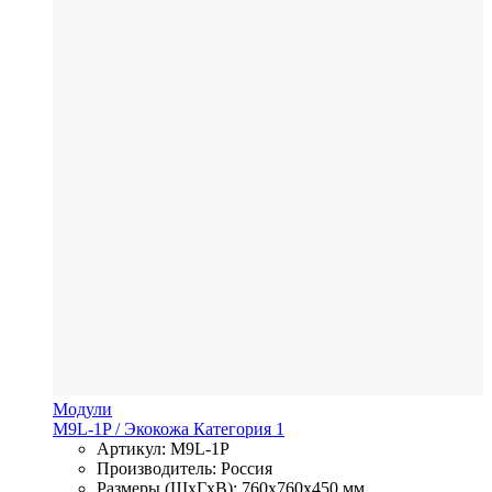
Модули
M9L-1P
/ Экокожа
Категория 1
Артикул: M9L-1P
Производитель: Россия
Размеры (ШхГхВ): 760x760x450 мм