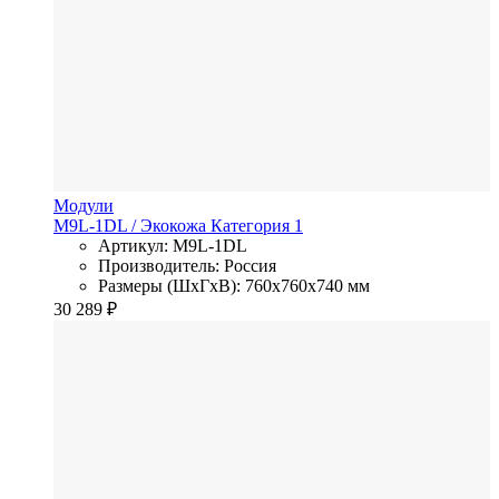
Модули
M9L-1DL
/ Экокожа
Категория 1
Артикул: M9L-1DL
Производитель: Россия
Размеры (ШхГхВ): 760x760x740 мм
30 289
₽