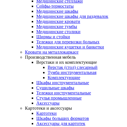
Медицинские стеллажи
Сейфы-термостаты
Медицинские шкафы
Медицинские шкафы для раздевалок
Медицинские кровати
Медицинские тумбы
Медицинские столики
Ширмы и стойки
Тележки для перевозки больных
Медицинские кушетки и банкетки
Кровати на металлокаркасе
Производственная мебель
Верстаки и их комплектующие
Верстак (стол) слесарный
Тумба инструментальная
Комплектующие
Шкафы инструментальные
Сушильные шкафы
Тележки инструментальные
Стулья промышленные
Аксессуары
Картотеки и аксессуары
Картотеки
Шкафы больших форматов
Аксессуары для картотек