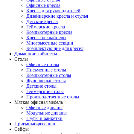
Офисные кресла
Кресла для руководителей
Дизайнерские кресла и стулья
Детские кресла
Геймерские кресла
Компьютерные кресла
Кресла реклайнеры
Многоместные секции
Комплектующие для кресел
Домашние кабинеты
Столы
Офисные столы
Письменные столы
Компьютерные столы
Журнальные столы
Детские столы
Геймерские столы
Производственные столы
Мягкая офисная мебель
Офисные диваны
Модульные диваны
Пуфы и банкетки
Приемные-ресепшн
Сейфы