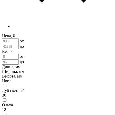
Цена, ₽
от
до
Вес, кг
от
до
Длина, мм
Ширина, мм
Высота, мм
Цвет
Дуб светлый
30
Ольха
12