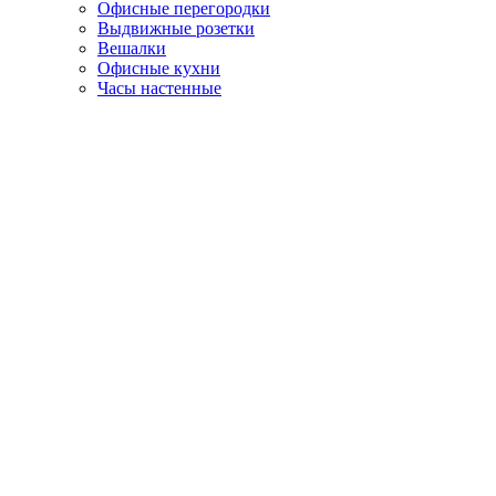
Офисные перегородки
Выдвижные розетки
Вешалки
Офисные кухни
Часы настенные