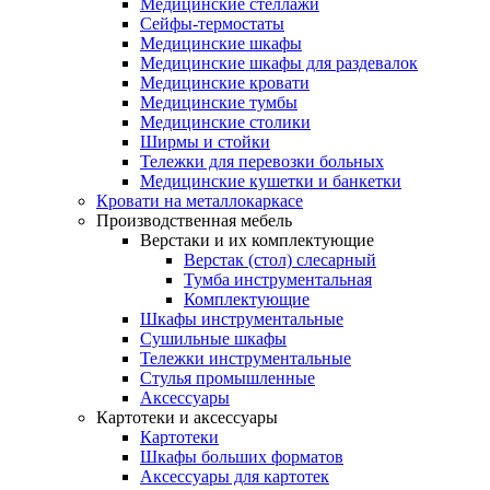
Медицинские стеллажи
Сейфы-термостаты
Медицинские шкафы
Медицинские шкафы для раздевалок
Медицинские кровати
Медицинские тумбы
Медицинские столики
Ширмы и стойки
Тележки для перевозки больных
Медицинские кушетки и банкетки
Кровати на металлокаркасе
Производственная мебель
Верстаки и их комплектующие
Верстак (стол) слесарный
Тумба инструментальная
Комплектующие
Шкафы инструментальные
Сушильные шкафы
Тележки инструментальные
Стулья промышленные
Аксессуары
Картотеки и аксессуары
Картотеки
Шкафы больших форматов
Аксессуары для картотек