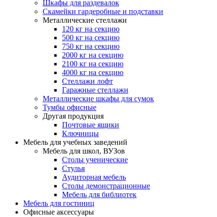
Шкафы для раздевалок
Скамейки гардеробные и подставки
Металлические стеллажи
120 кг на секцию
500 кг на секцию
750 кг на секцию
2000 кг на секцию
2100 кг на секцию
4000 кг на секцию
Стеллажи лофт
Гаражные стеллажи
Металлические шкафы для сумок
Тумбы офисные
Другая продукция
Почтовые ящики
Ключницы
Мебель для учебных заведений
Мебель для школ, ВУЗов
Столы ученические
Стулья
Аудиторная мебель
Столы демонстрационные
Мебель для библиотек
Мебель для гостиниц
Офисные аксессуары