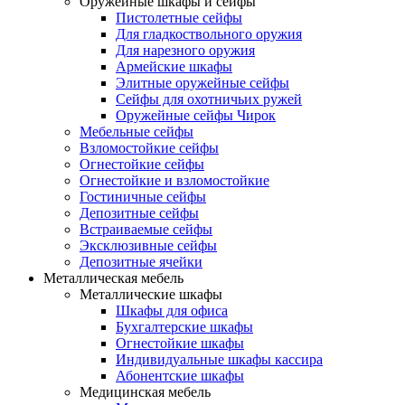
Оружейные шкафы и сейфы
Пистолетные сейфы
Для гладкоствольного оружия
Для нарезного оружия
Армейские шкафы
Элитные оружейные сейфы
Сейфы для охотничьих ружей
Оружейные сейфы Чирок
Мебельные сейфы
Взломостойкие сейфы
Огнестойкие сейфы
Огнестойкие и взломостойкие
Гостиничные сейфы
Депозитные сейфы
Встраиваемые сейфы
Эксклюзивные сейфы
Депозитные ячейки
Металлическая мебель
Металлические шкафы
Шкафы для офиса
Бухгалтерские шкафы
Огнестойкие шкафы
Индивидуальные шкафы кассира
Абонентские шкафы
Медицинская мебель