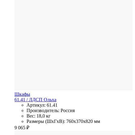
Шкафы
61.41
/ ЛДСП
Ольха
Артикул: 61.41
Производитель: Россия
Вес: 18,0 кг
Размеры (ШхГхВ): 760x370x820 мм
9 065
₽