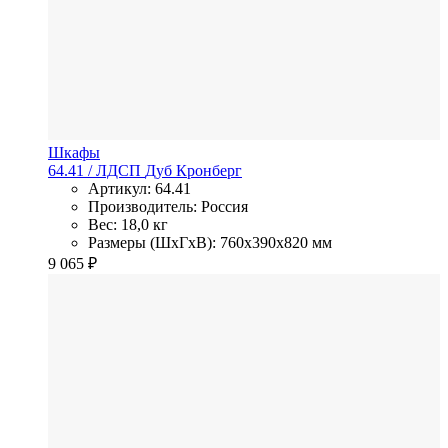
Шкафы
64.41
/ ЛДСП
Дуб Кронберг
Артикул: 64.41
Производитель: Россия
Вес: 18,0 кг
Размеры (ШхГхВ): 760x390x820 мм
9 065
₽