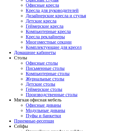
Офисные кресла
Кресла для руководителей
Дизайнерские кресла и стулья
Детские кресла
Геймерские кресла
Компьютерные кресла
Кресла реклайнеры
Многоместные секции
Комплектующие для кресел
Домашние кабинеты
Столы
Офисные столы
Письменные столы
Компьютерные столы
Журнальные столы
Детские столы
Геймерские столы
Производственные столы
Мягкая офисная мебель
Офисные диваны
Модульные диваны
Пуфы и банкетки
Приемные-ресепшн
Сейфы