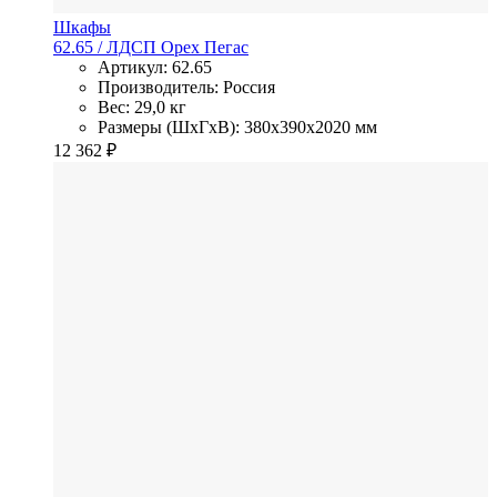
Шкафы
62.65
/ ЛДСП
Орех Пегас
Артикул: 62.65
Производитель: Россия
Вес: 29,0 кг
Размеры (ШхГхВ): 380x390x2020 мм
12 362
₽