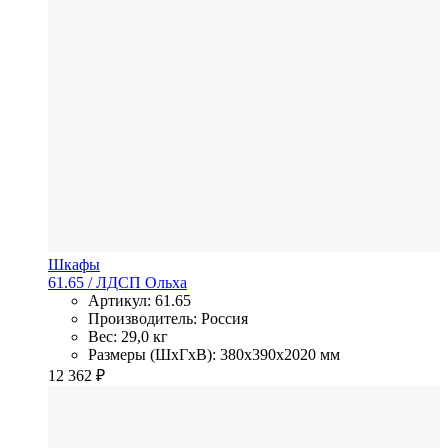
Шкафы
61.65
/ ЛДСП
Ольха
Артикул: 61.65
Производитель: Россия
Вес: 29,0 кг
Размеры (ШхГхВ): 380x390x2020 мм
12 362
₽