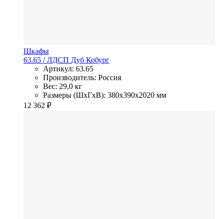
Шкафы
63.65
/ ЛДСП
Дуб Кобург
Артикул: 63.65
Производитель: Россия
Вес: 29,0 кг
Размеры (ШхГхВ): 380x390x2020 мм
12 362
₽