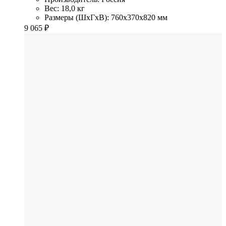
Вес: 18,0 кг
Размеры (ШхГхВ): 760x370x820 мм
9 065
₽