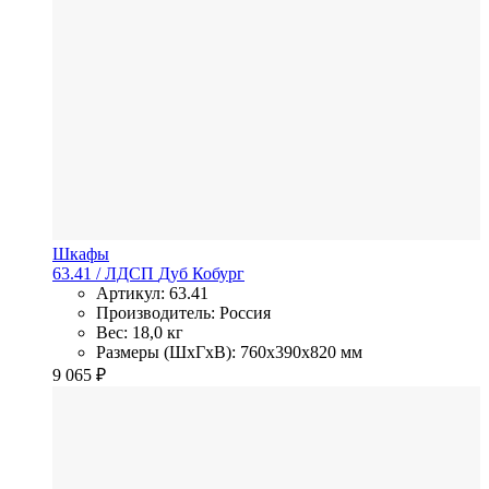
Шкафы
63.41
/ ЛДСП
Дуб Кобург
Артикул: 63.41
Производитель: Россия
Вес: 18,0 кг
Размеры (ШхГхВ): 760x390x820 мм
9 065
₽