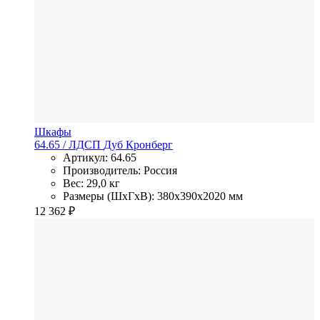
Шкафы
64.65
/ ЛДСП
Дуб Кронберг
Артикул: 64.65
Производитель: Россия
Вес: 29,0 кг
Размеры (ШхГхВ): 380x390x2020 мм
12 362
₽