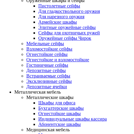
Оружейные шкафы и сейфы
Пистолетные сейфы
Для гладкоствольного оружия
Для нарезного оружия
Армейские шкафы
Элитные оружейные сейфы
Сейфы для охотничьих ружей
Оружейные сейфы Чирок
Мебельные сейфы
Взломостойкие сейфы
Огнестойкие сейфы
Огнестойкие и взломостойкие
Гостиничные сейфы
Депозитные сейфы
Встраиваемые сейфы
Эксклюзивные сейфы
Депозитные ячейки
Металлическая мебель
Металлические шкафы
Шкафы для офиса
Бухгалтерские шкафы
Огнестойкие шкафы
Индивидуальные шкафы кассира
Абонентские шкафы
Медицинская мебель