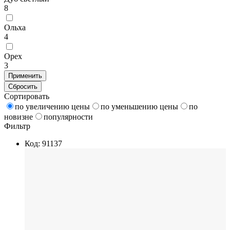
8
Ольха
4
Орех
3
Применить
Сбросить
Сортировать
по увеличению цены
по уменьшению цены
по
новизне
популярности
Фильтр
Код: 91137