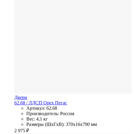
Двери
62.68
/ ЛДСП
Орех Пегас
Артикул: 62.68
Производитель: Россия
Вес: 4,1 кг
Размеры (ШхГхВ): 370x16x790 мм
2 975
₽