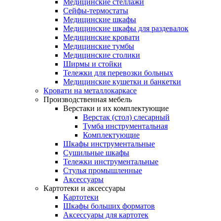
Медицинские стеллажи
Сейфы-термостаты
Медицинские шкафы
Медицинские шкафы для раздевалок
Медицинские кровати
Медицинские тумбы
Медицинские столики
Ширмы и стойки
Тележки для перевозки больных
Медицинские кушетки и банкетки
Кровати на металлокаркасе
Производственная мебель
Верстаки и их комплектующие
Верстак (стол) слесарный
Тумба инструментальная
Комплектующие
Шкафы инструментальные
Сушильные шкафы
Тележки инструментальные
Стулья промышленные
Аксессуары
Картотеки и аксессуары
Картотеки
Шкафы больших форматов
Аксессуары для картотек