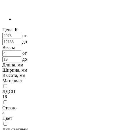
Цена, ₽
от
до
Вес, кг
от
до
Длина, мм
Ширина, мм
Высота, мм
Материал
ЛДСП
16
Стекло
4
Цвет
Дуб светлый