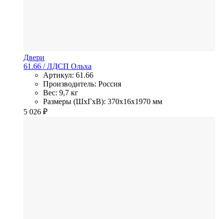
Двери
61.66
/ ЛДСП
Ольха
Артикул: 61.66
Производитель: Россия
Вес: 9,7 кг
Размеры (ШхГхВ): 370x16x1970 мм
5 026
₽