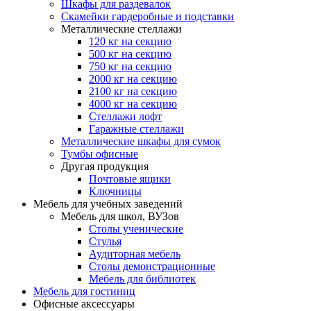
Шкафы для раздевалок
Скамейки гардеробные и подставки
Металлические стеллажи
120 кг на секцию
500 кг на секцию
750 кг на секцию
2000 кг на секцию
2100 кг на секцию
4000 кг на секцию
Стеллажи лофт
Гаражные стеллажи
Металлические шкафы для сумок
Тумбы офисные
Другая продукция
Почтовые ящики
Ключницы
Мебель для учебных заведений
Мебель для школ, ВУЗов
Столы ученические
Стулья
Аудиторная мебель
Столы демонстрационные
Мебель для библиотек
Мебель для гостиниц
Офисные аксессуары