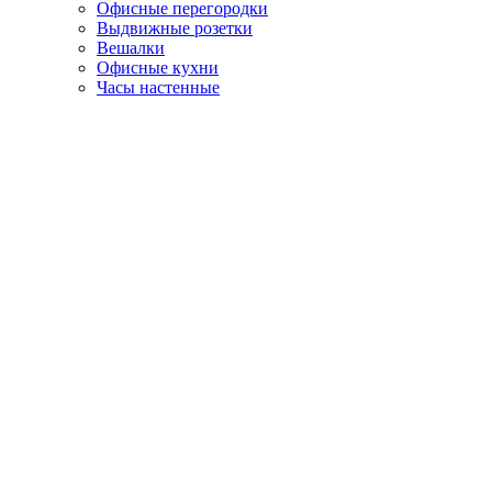
Офисные перегородки
Выдвижные розетки
Вешалки
Офисные кухни
Часы настенные