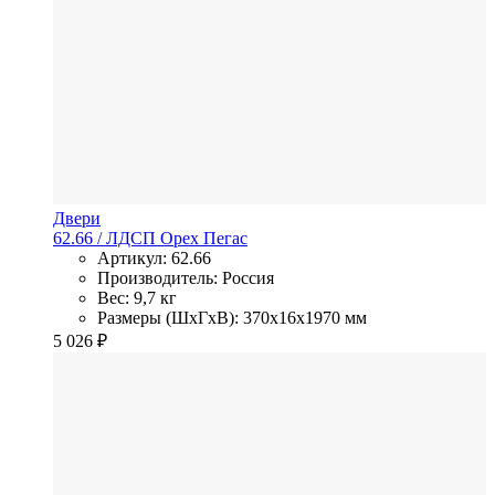
Двери
62.66
/ ЛДСП
Орех Пегас
Артикул: 62.66
Производитель: Россия
Вес: 9,7 кг
Размеры (ШхГхВ): 370x16x1970 мм
5 026
₽