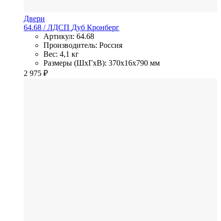
Двери
64.68
/ ЛДСП
Дуб Кронберг
Артикул: 64.68
Производитель: Россия
Вес: 4,1 кг
Размеры (ШхГхВ): 370x16x790 мм
2 975
₽