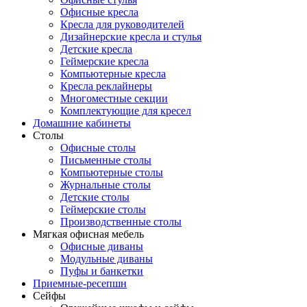
Офисные кресла
Кресла для руководителей
Дизайнерские кресла и стулья
Детские кресла
Геймерские кресла
Компьютерные кресла
Кресла реклайнеры
Многоместные секции
Комплектующие для кресел
Домашние кабинеты
Столы
Офисные столы
Письменные столы
Компьютерные столы
Журнальные столы
Детские столы
Геймерские столы
Производственные столы
Мягкая офисная мебель
Офисные диваны
Модульные диваны
Пуфы и банкетки
Приемные-ресепшн
Сейфы