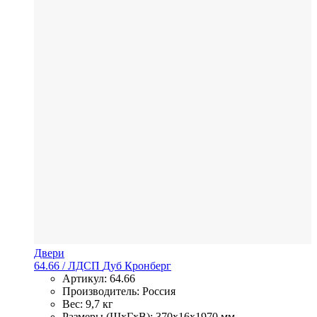
Двери
64.66
/ ЛДСП
Дуб Кронберг
Артикул: 64.66
Производитель: Россия
Вес: 9,7 кг
Размеры (ШхГхВ): 370x16x1970 мм