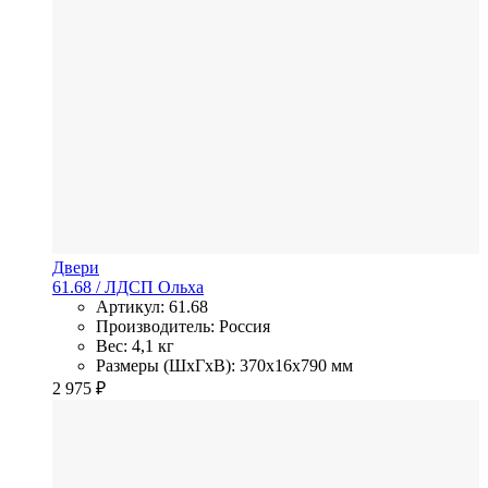
Двери
61.68
/ ЛДСП
Ольха
Артикул: 61.68
Производитель: Россия
Вес: 4,1 кг
Размеры (ШхГхВ): 370x16x790 мм
2 975
₽