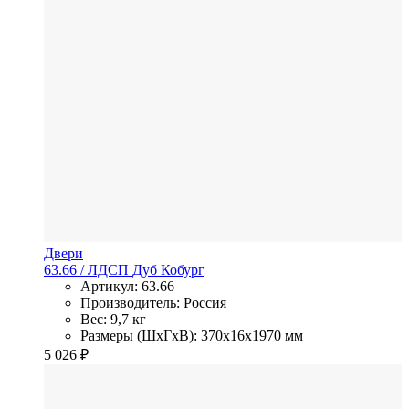
Двери
63.66
/ ЛДСП
Дуб Кобург
Артикул: 63.66
Производитель: Россия
Вес: 9,7 кг
Размеры (ШхГхВ): 370x16x1970 мм
5 026
₽