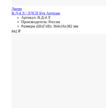
Двери
В.Д-4 Л
/ ЛДСП
Бук Артизан
Артикул: В.Д-4 Л
Производитель: Россия
Размеры (ШхГхВ): 364x16x382 мм
842
₽