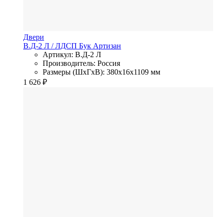
Двери
В.Д-2 Л
/ ЛДСП
Бук Артизан
Артикул: В.Д-2 Л
Производитель: Россия
Размеры (ШхГхВ): 380x16x1109 мм
1 626
₽