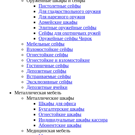
Оружейные шкафы и сейфы
Пистолетные сейфы
Для гладкоствольного оружия
Для нарезного оружия
Армейские шкафы
Элитные оружейные сейфы
Сейфы для охотничьих ружей
Оружейные сейфы Чирок
Мебельные сейфы
Взломостойкие сейфы
Огнестойкие сейфы
Огнестойкие и взломостойкие
Гостиничные сейфы
Депозитные сейфы
Встраиваемые сейфы
Эксклюзивные сейфы
Депозитные ячейки
Металлическая мебель
Металлические шкафы
Шкафы для офиса
Бухгалтерские шкафы
Огнестойкие шкафы
Индивидуальные шкафы кассира
Абонентские шкафы
Медицинская мебель