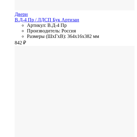
Двери
В.Д-4 Пр
/ ЛДСП
Бук Артизан
Артикул: В.Д-4 Пр
Производитель: Россия
Размеры (ШхГхВ): 364x16x382 мм
842
₽