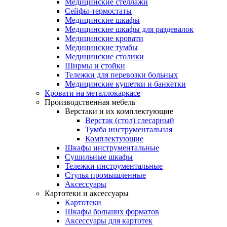
Медицинские стеллажи
Сейфы-термостаты
Медицинские шкафы
Медицинские шкафы для раздевалок
Медицинские кровати
Медицинские тумбы
Медицинские столики
Ширмы и стойки
Тележки для перевозки больных
Медицинские кушетки и банкетки
Кровати на металлокаркасе
Производственная мебель
Верстаки и их комплектующие
Верстак (стол) слесарный
Тумба инструментальная
Комплектующие
Шкафы инструментальные
Сушильные шкафы
Тележки инструментальные
Стулья промышленные
Аксессуары
Картотеки и аксессуары
Картотеки
Шкафы больших форматов
Аксессуары для картотек