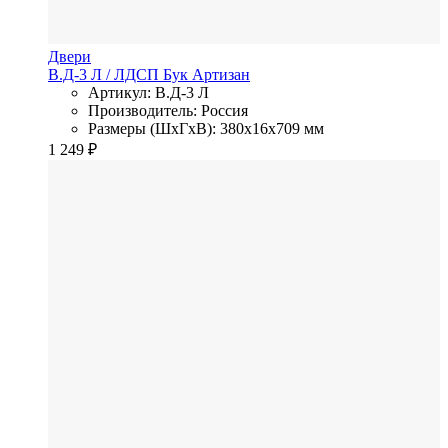
Двери
В.Д-3 Л
/ ЛДСП
Бук Артизан
Артикул: В.Д-3 Л
Производитель: Россия
Размеры (ШхГхВ): 380x16x709 мм
1 249
₽