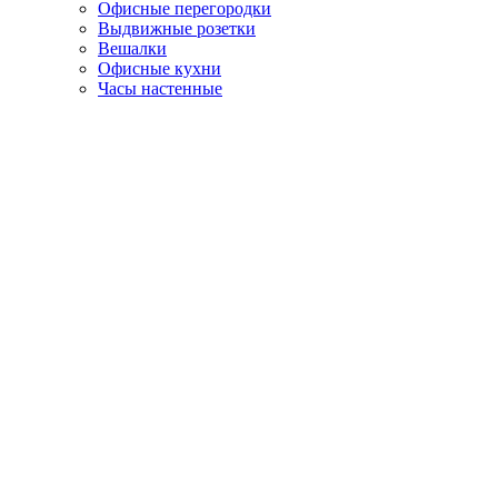
Офисные перегородки
Выдвижные розетки
Вешалки
Офисные кухни
Часы настенные