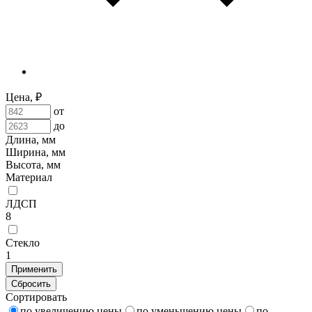
Цена, ₽
от
до
Длина, мм
Ширина, мм
Высота, мм
Материал
ЛДСП
8
Стекло
1
Применить
Сбросить
Сортировать
по увеличению цены
по уменьшению цены
по