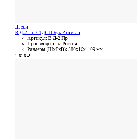
Двери
В.Д-2 Пр
/ ЛДСП
Бук Артизан
Артикул: В.Д-2 Пр
Производитель: Россия
Размеры (ШхГхВ): 380x16x1109 мм
1 626
₽