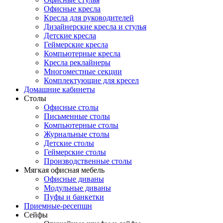
Офисные кресла
Кресла для руководителей
Дизайнерские кресла и стулья
Детские кресла
Геймерские кресла
Компьютерные кресла
Кресла реклайнеры
Многоместные секции
Комплектующие для кресел
Домашние кабинеты
Столы
Офисные столы
Письменные столы
Компьютерные столы
Журнальные столы
Детские столы
Геймерские столы
Производственные столы
Мягкая офисная мебель
Офисные диваны
Модульные диваны
Пуфы и банкетки
Приемные-ресепшн
Сейфы