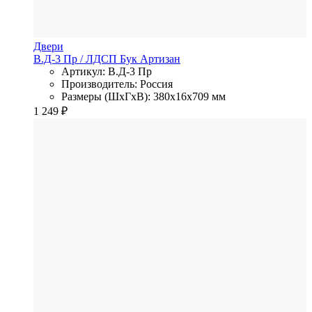
Двери
В.Д-3 Пр
/ ЛДСП
Бук Артизан
Артикул: В.Д-3 Пр
Производитель: Россия
Размеры (ШхГхВ): 380x16x709 мм
1 249
₽