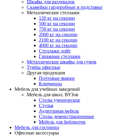
Шкафы для раздевалок
Скамейки гардеробные и подставки
Металлические стеллажи
120 кг на секцию
500 кг на секцию
750 кг на секцию
2000 кг на секцию
2100 кг на секцию
4000 кг на секцию
Стеллажи лофт
Гаражные стеллажи
Металлические шкафы для сумок
Тумбы офисные
Другая продукция
Почтовые ящики
Ключницы
Мебель для учебных заведений
Мебель для школ, ВУЗов
Столы ученические
Стулья
Аудиторная мебель
Столы демонстрационные
Мебель для библиотек
Мебель для гостиниц
Офисные аксессуары