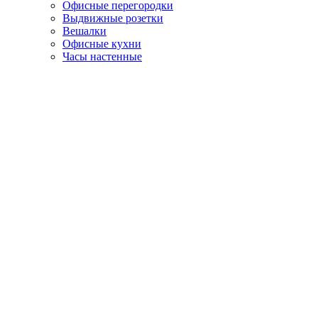
Офисные перегородки
Выдвижные розетки
Вешалки
Офисные кухни
Часы настенные