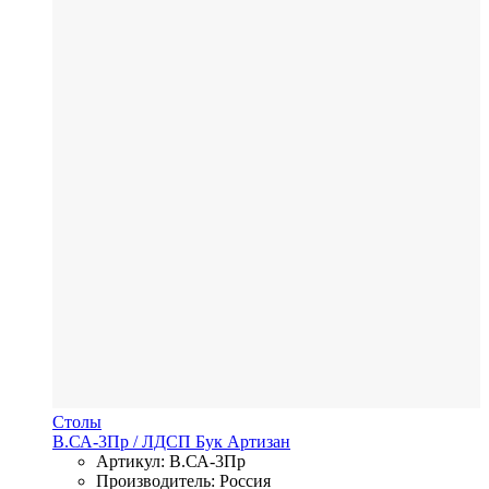
Столы
В.СА-3Пр
/ ЛДСП
Бук Артизан
Артикул: В.СА-3Пр
Производитель: Россия