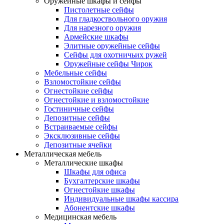
Оружейные шкафы и сейфы
Пистолетные сейфы
Для гладкоствольного оружия
Для нарезного оружия
Армейские шкафы
Элитные оружейные сейфы
Сейфы для охотничьих ружей
Оружейные сейфы Чирок
Мебельные сейфы
Взломостойкие сейфы
Огнестойкие сейфы
Огнестойкие и взломостойкие
Гостиничные сейфы
Депозитные сейфы
Встраиваемые сейфы
Эксклюзивные сейфы
Депозитные ячейки
Металлическая мебель
Металлические шкафы
Шкафы для офиса
Бухгалтерские шкафы
Огнестойкие шкафы
Индивидуальные шкафы кассира
Абонентские шкафы
Медицинская мебель