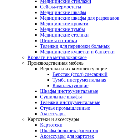
Медицинские стеллажи
Сейфы-термостаты
Медицинские шкафы
Медицинские шкафы для раздевалок
Медицинские кровати
Медицинские тумбы
Медицинские столики
Ширмы и стойки
Тележки для перевозки больных
Медицинские кушетки и банкетки
Кровати на металлокаркасе
Производственная мебель
Верстаки и их комплектующие
Верстак (стол) слесарный
Тумба инструментальная
Комплектующие
Шкафы инструментальные
Сушильные шкафы
Тележки инструментальные
Стулья промышленные
Аксессуары
Картотеки и аксессуары
Картотеки
Шкафы больших форматов
Аксессуары для картотек