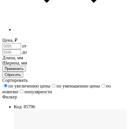
Цена, ₽
от
до
Длина, мм
Ширина, мм
Применить
Сбросить
Сортировать
по увеличению цены
по уменьшению цены
по
новизне
популярности
Фильтр
Код: 85796