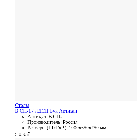
Столы
В.СП-1
/ ЛДСП
Бук Артизан
Артикул: В.СП-1
Производитель: Россия
Размеры (ШхГхВ): 1000x650x750 мм
5 056
₽