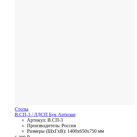
Столы
В.СП-3
/ ЛДСП
Бук Артизан
Артикул: В.СП-3
Производитель: Россия
Размеры (ШхГхВ): 1400x650x750 мм