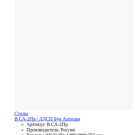
Столы
В.СА-2Пр
/ ЛДСП
Бук Артизан
Артикул: В.СА-2Пр
Производитель: Россия