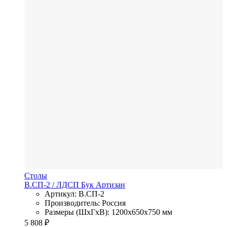
Столы
В.СП-2
/ ЛДСП
Бук Артизан
Артикул: В.СП-2
Производитель: Россия
Размеры (ШхГхВ): 1200x650x750 мм
5 808
₽