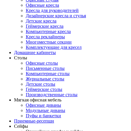
Офисные кресла
Кресла для руководителей
Дизайнерские кресла и стулья
Детские кресла
Геймерские кресла
Компьютерные кресла
Кресла реклайнеры
Многоместные секции
Комплектующие для кресел
Домашние кабинеты
Столы
Офисные столы
Письменные столы
Компьютерные столы
Журнальные столы
Детские столы
Геймерские столы
Производственные столы
Мягкая офисная мебель
Офисные диваны
Модульные диваны
Пуфы и банкетки
Приемные-ресепшн
Сейфы