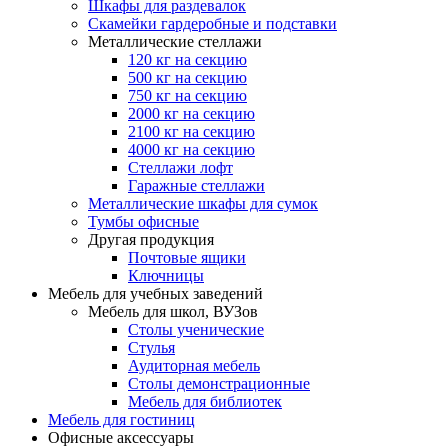
Шкафы для раздевалок
Скамейки гардеробные и подставки
Металлические стеллажи
120 кг на секцию
500 кг на секцию
750 кг на секцию
2000 кг на секцию
2100 кг на секцию
4000 кг на секцию
Стеллажи лофт
Гаражные стеллажи
Металлические шкафы для сумок
Тумбы офисные
Другая продукция
Почтовые ящики
Ключницы
Мебель для учебных заведений
Мебель для школ, ВУЗов
Столы ученические
Стулья
Аудиторная мебель
Столы демонстрационные
Мебель для библиотек
Мебель для гостиниц
Офисные аксессуары