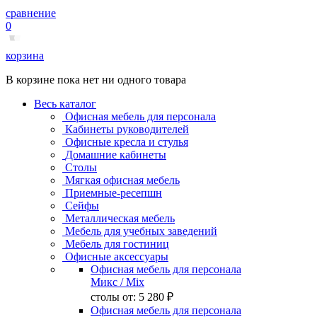
сравнение
0
корзина
В корзине пока нет ни одного товара
Весь каталог
Офисная мебель для персонала
Кабинеты руководителей
Офисные кресла и стулья
Домашние кабинеты
Столы
Мягкая офисная мебель
Приемные-ресепшн
Сейфы
Металлическая мебель
Мебель для учебных заведений
Мебель для гостиниц
Офисные аксессуары
Офисная мебель для персонала
Микс
/ Mix
столы от:
5 280 ₽
Офисная мебель для персонала