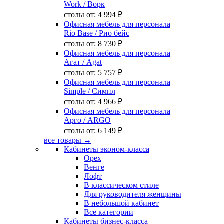
Work
/ Ворк
столы от:
4 994 ₽
Офисная мебель для персонала
Rio Base
/ Рио бейс
столы от:
8 730 ₽
Офисная мебель для персонала
Агат
/ Agat
столы от:
5 757 ₽
Офисная мебель для персонала
Simple
/ Симпл
столы от:
4 966 ₽
Офисная мебель для персонала
Арго
/ ARGO
столы от:
6 149 ₽
все товары →
Кабинеты эконом-класса
Орех
Венге
Лофт
В классическом стиле
Для руководителя женщины
В небольшой кабинет
Все категории
Кабинеты бизнес-класса