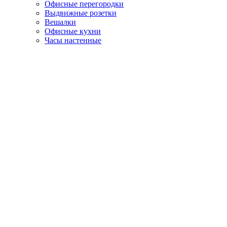
Офисные перегородки
Выдвижные розетки
Вешалки
Офисные кухни
Часы настенные