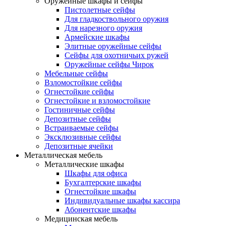
Оружейные шкафы и сейфы
Пистолетные сейфы
Для гладкоствольного оружия
Для нарезного оружия
Армейские шкафы
Элитные оружейные сейфы
Сейфы для охотничьих ружей
Оружейные сейфы Чирок
Мебельные сейфы
Взломостойкие сейфы
Огнестойкие сейфы
Огнестойкие и взломостойкие
Гостиничные сейфы
Депозитные сейфы
Встраиваемые сейфы
Эксклюзивные сейфы
Депозитные ячейки
Металлическая мебель
Металлические шкафы
Шкафы для офиса
Бухгалтерские шкафы
Огнестойкие шкафы
Индивидуальные шкафы кассира
Абонентские шкафы
Медицинская мебель