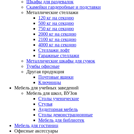
Шкафы для раздевалок
Скамейки гардеробные и подставки
Металлические стеллажи
120 кг на секцию
500 кг на секцию
750 кг на секцию
2000 кг на секцию
2100 кг на секцию
4000 кг на секцию
Стеллажи лофт
Гаражные стеллажи
Металлические шкафы для сумок
Тумбы офисные
Другая продукция
Почтовые ящики
Ключницы
Мебель для учебных заведений
Мебель для школ, ВУЗов
Столы ученические
Стулья
Аудиторная мебель
Столы демонстрационные
Мебель для библиотек
Мебель для гостиниц
Офисные аксессуары