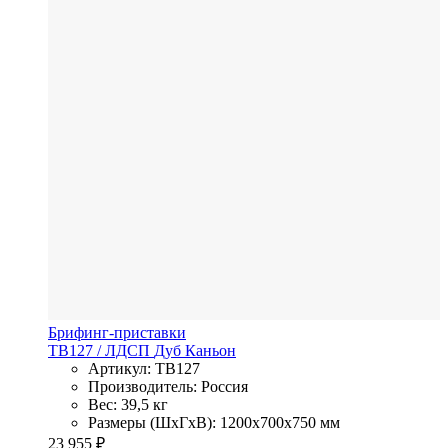
Брифинг-приставки
TB127
/ ЛДСП
Дуб Каньон
Артикул: TB127
Производитель: Россия
Вес: 39,5 кг
Размеры (ШхГхВ): 1200x700x750 мм
23 955
₽