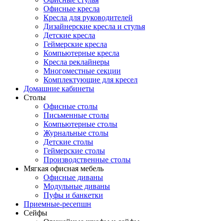
Офисные кресла
Кресла для руководителей
Дизайнерские кресла и стулья
Детские кресла
Геймерские кресла
Компьютерные кресла
Кресла реклайнеры
Многоместные секции
Комплектующие для кресел
Домашние кабинеты
Столы
Офисные столы
Письменные столы
Компьютерные столы
Журнальные столы
Детские столы
Геймерские столы
Производственные столы
Мягкая офисная мебель
Офисные диваны
Модульные диваны
Пуфы и банкетки
Приемные-ресепшн
Сейфы