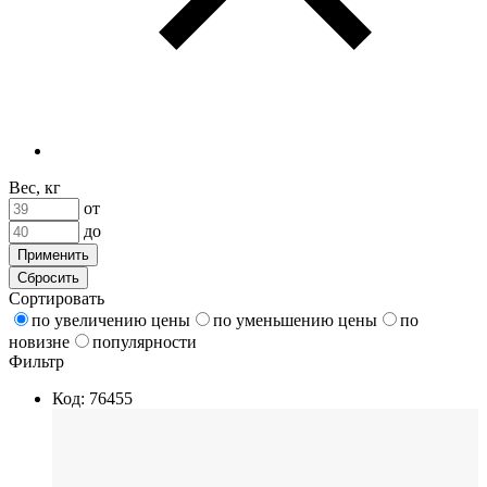
Вес, кг
от
до
Применить
Сбросить
Сортировать
по увеличению цены
по уменьшению цены
по
новизне
популярности
Фильтр
Код: 76455