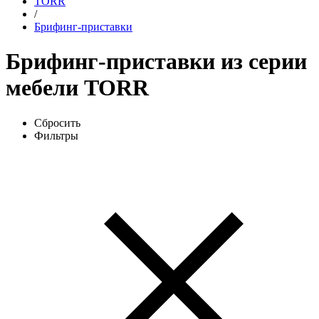
TORR
/
Брифинг-приставки
Брифинг-приставки из серии
мебели TORR
Сбросить
Фильтры