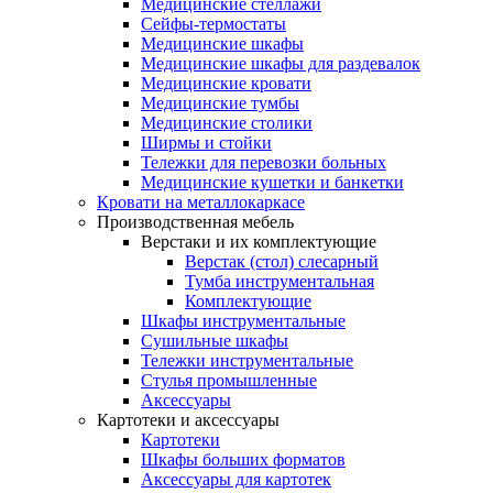
Медицинские стеллажи
Сейфы-термостаты
Медицинские шкафы
Медицинские шкафы для раздевалок
Медицинские кровати
Медицинские тумбы
Медицинские столики
Ширмы и стойки
Тележки для перевозки больных
Медицинские кушетки и банкетки
Кровати на металлокаркасе
Производственная мебель
Верстаки и их комплектующие
Верстак (стол) слесарный
Тумба инструментальная
Комплектующие
Шкафы инструментальные
Сушильные шкафы
Тележки инструментальные
Стулья промышленные
Аксессуары
Картотеки и аксессуары
Картотеки
Шкафы больших форматов
Аксессуары для картотек