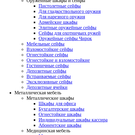
Оружейные шкафы и сейфы
Пистолетные сейфы
Для гладкоствольного оружия
Для нарезного оружия
Армейские шкафы
Элитные оружейные сейфы
Сейфы для охотничьих ружей
Оружейные сейфы Чирок
Мебельные сейфы
Взломостойкие сейфы
Огнестойкие сейфы
Огнестойкие и взломостойкие
Гостиничные сейфы
Депозитные сейфы
Встраиваемые сейфы
Эксклюзивные сейфы
Депозитные ячейки
Металлическая мебель
Металлические шкафы
Шкафы для офиса
Бухгалтерские шкафы
Огнестойкие шкафы
Индивидуальные шкафы кассира
Абонентские шкафы
Медицинская мебель