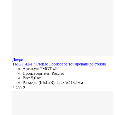
Двери
TMGT 42-1
/ Стекло
Бронзовое тонированное стекло
Артикул: TMGT 42-1
Производитель: Россия
Вес: 5,0 кг
Размеры (ШхГхВ): 422x5x1132 мм
3 280
₽