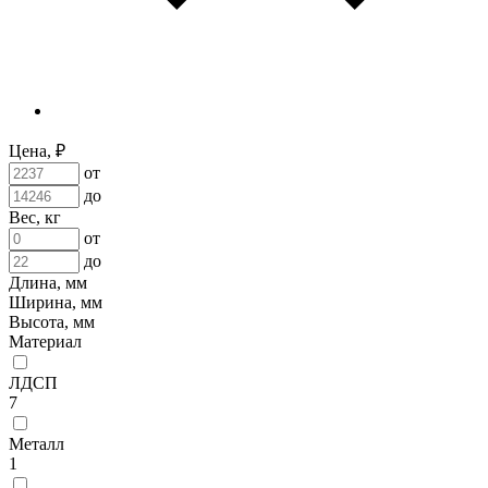
Цена, ₽
от
до
Вес, кг
от
до
Длина, мм
Ширина, мм
Высота, мм
Материал
ЛДСП
7
Металл
1