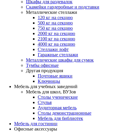
Шкафы для раздевалок
Скамейки гардеробные и подставки
Металлические стеллажи
120 кг на секцию
500 кг на секцию
750 кг на секцию
2000 кг на секцию
2100 кг на секцию
4000 кг на секцию
Стеллажи лофт
Гаражные стеллажи
Металлические шкафы для сумок
Тумбы офисные
Другая продукция
Почтовые ящики
Ключницы
Мебель для учебных заведений
Мебель для школ, ВУЗов
Столы ученические
Стулья
Аудиторная мебель
Столы демонстрационные
Мебель для библиотек
Мебель для гостиниц
Офисные аксессуары