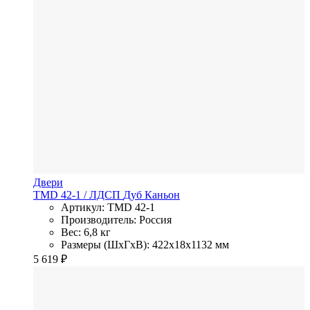
Двери
TMD 42-1
/ ЛДСП
Дуб Каньон
Артикул: TMD 42-1
Производитель: Россия
Вес: 6,8 кг
Размеры (ШхГхВ): 422x18x1132 мм
5 619
₽