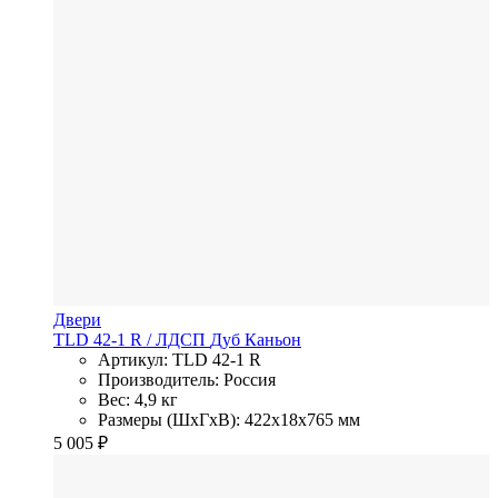
Двери
TLD 42-1 R
/ ЛДСП
Дуб Каньон
Артикул: TLD 42-1 R
Производитель: Россия
Вес: 4,9 кг
Размеры (ШхГхВ): 422x18x765 мм
5 005
₽