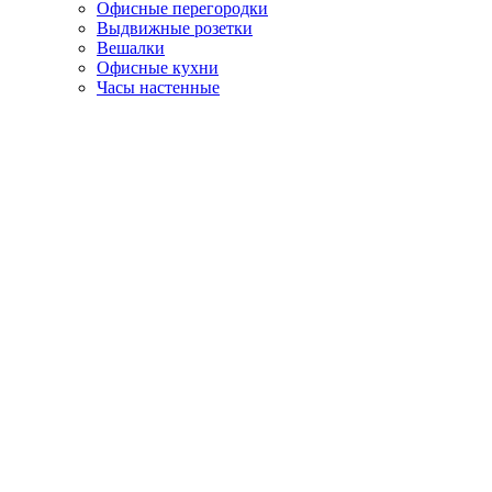
Офисные перегородки
Выдвижные розетки
Вешалки
Офисные кухни
Часы настенные