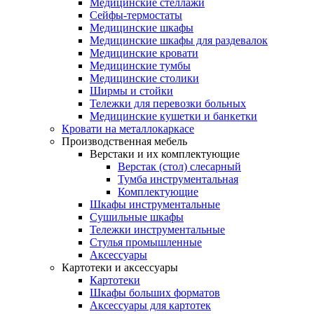
Медицинские стеллажи
Сейфы-термостаты
Медицинские шкафы
Медицинские шкафы для раздевалок
Медицинские кровати
Медицинские тумбы
Медицинские столики
Ширмы и стойки
Тележки для перевозки больных
Медицинские кушетки и банкетки
Кровати на металлокаркасе
Производственная мебель
Верстаки и их комплектующие
Верстак (стол) слесарный
Тумба инструментальная
Комплектующие
Шкафы инструментальные
Сушильные шкафы
Тележки инструментальные
Стулья промышленные
Аксессуары
Картотеки и аксессуары
Картотеки
Шкафы больших форматов
Аксессуары для картотек