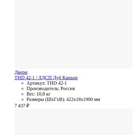
Двери
THD 42-1
/ ЛДСП
Дуб Каньон
Артикул: THD 42-1
Производитель: Россия
Вес: 10,8 кг
Размеры (ШхГхВ): 422x18x1900 мм
7 437
₽