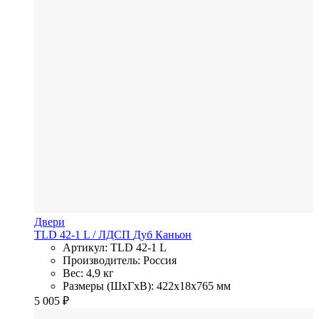
Двери
TLD 42-1 L
/ ЛДСП
Дуб Каньон
Артикул: TLD 42-1 L
Производитель: Россия
Вес: 4,9 кг
Размеры (ШхГхВ): 422x18x765 мм
5 005
₽