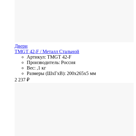
Двери
TMGT 42-F
/ Металл
Стальной
Артикул: TMGT 42-F
Производитель: Россия
Вес: ,1 кг
Размеры (ШхГхВ): 200x265x5 мм
2 237
₽