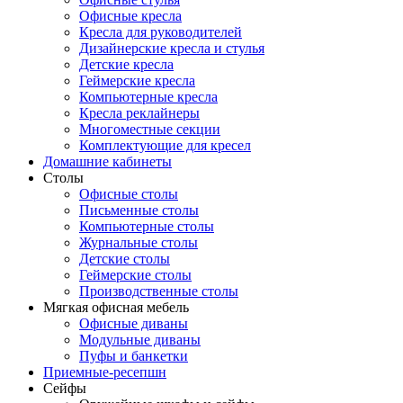
Офисные кресла
Кресла для руководителей
Дизайнерские кресла и стулья
Детские кресла
Геймерские кресла
Компьютерные кресла
Кресла реклайнеры
Многоместные секции
Комплектующие для кресел
Домашние кабинеты
Столы
Офисные столы
Письменные столы
Компьютерные столы
Журнальные столы
Детские столы
Геймерские столы
Производственные столы
Мягкая офисная мебель
Офисные диваны
Модульные диваны
Пуфы и банкетки
Приемные-ресепшн
Сейфы