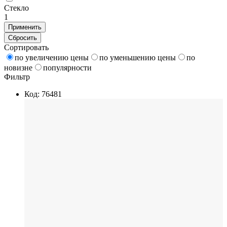
Стекло
1
Применить
Сбросить
Сортировать
по увеличению цены
по уменьшению цены
по
новизне
популярности
Фильтр
Код: 76481