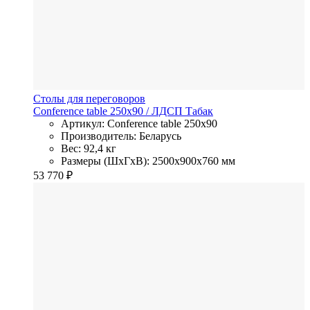
Столы для переговоров
Conference table 250x90
/ ЛДСП
Табак
Артикул: Conference table 250x90
Производитель: Беларусь
Вес: 92,4 кг
Размеры (ШхГхВ): 2500x900x760 мм
53 770
₽