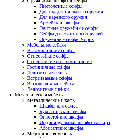
Оружейные шкафы и сейфы
Пистолетные сейфы
Для гладкоствольного оружия
Для нарезного оружия
Армейские шкафы
Элитные оружейные сейфы
Сейфы для охотничьих ружей
Оружейные сейфы Чирок
Мебельные сейфы
Взломостойкие сейфы
Огнестойкие сейфы
Огнестойкие и взломостойкие
Гостиничные сейфы
Депозитные сейфы
Встраиваемые сейфы
Эксклюзивные сейфы
Депозитные ячейки
Металлическая мебель
Металлические шкафы
Шкафы для офиса
Бухгалтерские шкафы
Огнестойкие шкафы
Индивидуальные шкафы кассира
Абонентские шкафы
Медицинская мебель