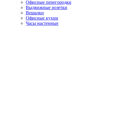
Офисные перегородки
Выдвижные розетки
Вешалки
Офисные кухни
Часы настенные