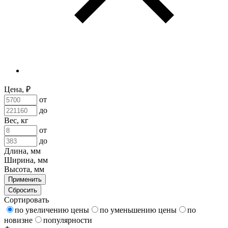
Цена, ₽
от
до
Вес, кг
от
до
Длина, мм
Ширина, мм
Высота, мм
Применить
Сбросить
Сортировать
по увеличению цены
по уменьшению цены
по
новизне
популярности