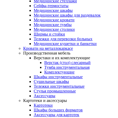
Медицинские стеллажи
Сейфы-термостаты
Медицинские шкафы
Медицинские шкафы для раздевалок
Медицинские кровати
Медицинские тумбы
Медицинские столики
Ширмы и стойки
Тележки для перевозки больных
Медицинские кушетки и банкетки
Кровати на металлокаркасе
Производственная мебель
Верстаки и их комплектующие
Верстак (стол) слесарный
Тумба инструментальная
Комплектующие
Шкафы инструментальные
Сушильные шкафы
Тележки инструментальные
Стулья промышленные
Аксессуары
Картотеки и аксессуары
Картотеки
Шкафы больших форматов
Аксессуары для картотек