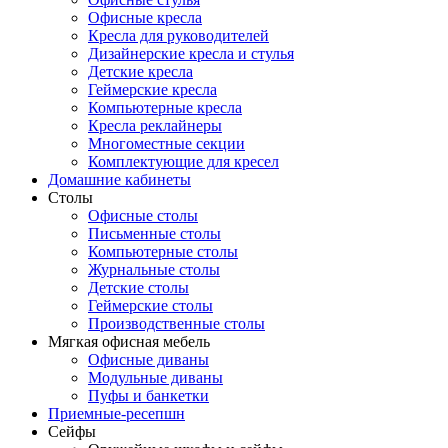
Офисные кресла
Кресла для руководителей
Дизайнерские кресла и стулья
Детские кресла
Геймерские кресла
Компьютерные кресла
Кресла реклайнеры
Многоместные секции
Комплектующие для кресел
Домашние кабинеты
Столы
Офисные столы
Письменные столы
Компьютерные столы
Журнальные столы
Детские столы
Геймерские столы
Производственные столы
Мягкая офисная мебель
Офисные диваны
Модульные диваны
Пуфы и банкетки
Приемные-ресепшн
Сейфы