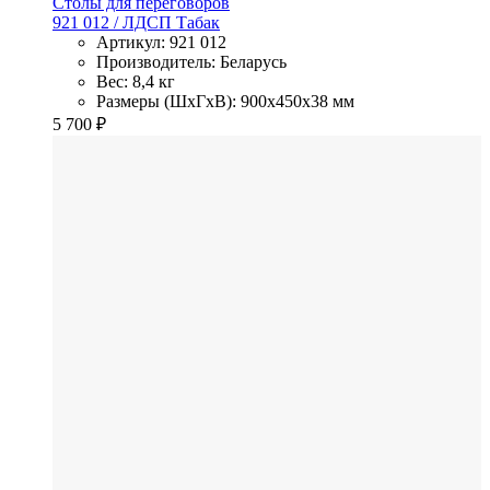
Столы для переговоров
921 012
/ ЛДСП
Табак
Артикул: 921 012
Производитель: Беларусь
Вес: 8,4 кг
Размеры (ШхГхВ): 900x450x38 мм
5 700
₽