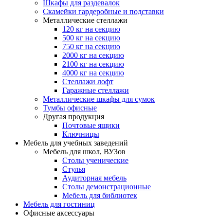
Шкафы для раздевалок
Скамейки гардеробные и подставки
Металлические стеллажи
120 кг на секцию
500 кг на секцию
750 кг на секцию
2000 кг на секцию
2100 кг на секцию
4000 кг на секцию
Стеллажи лофт
Гаражные стеллажи
Металлические шкафы для сумок
Тумбы офисные
Другая продукция
Почтовые ящики
Ключницы
Мебель для учебных заведений
Мебель для школ, ВУЗов
Столы ученические
Стулья
Аудиторная мебель
Столы демонстрационные
Мебель для библиотек
Мебель для гостиниц
Офисные аксессуары