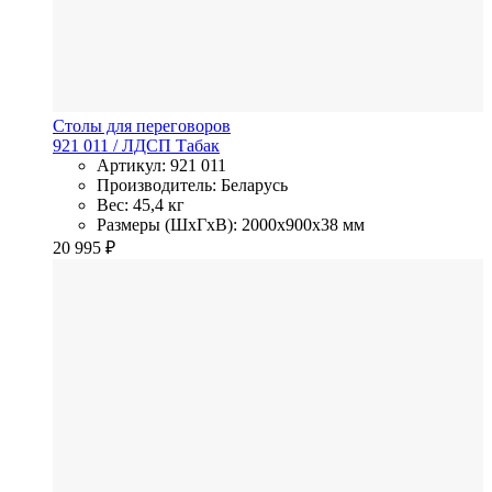
Столы для переговоров
921 011
/ ЛДСП
Табак
Артикул: 921 011
Производитель: Беларусь
Вес: 45,4 кг
Размеры (ШхГхВ): 2000x900x38 мм
20 995
₽