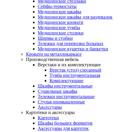
Медицинские стеллажи
Сейфы-термостаты
Медицинские шкафы
Медицинские шкафы для раздевалок
Медицинские кровати
Медицинские тумбы
Медицинские столики
Ширмы и стойки
Тележки для перевозки больных
Медицинские кушетки и банкетки
Кровати на металлокаркасе
Производственная мебель
Верстаки и их комплектующие
Верстак (стол) слесарный
Тумба инструментальная
Комплектующие
Шкафы инструментальные
Сушильные шкафы
Тележки инструментальные
Стулья промышленные
Аксессуары
Картотеки и аксессуары
Картотеки
Шкафы больших форматов
Аксессуары для картотек