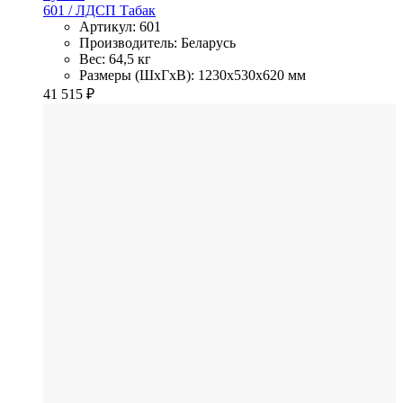
601
/ ЛДСП
Табак
Артикул: 601
Производитель: Беларусь
Вес: 64,5 кг
Размеры (ШхГхВ): 1230x530x620 мм
41 515
₽