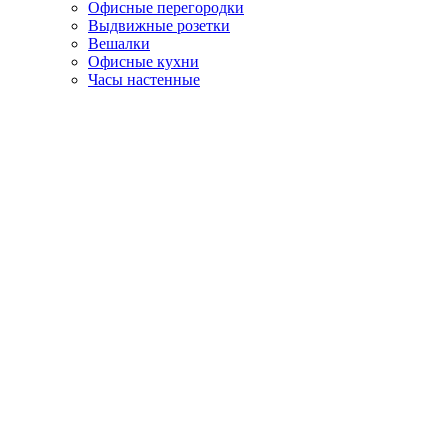
Офисные перегородки
Выдвижные розетки
Вешалки
Офисные кухни
Часы настенные