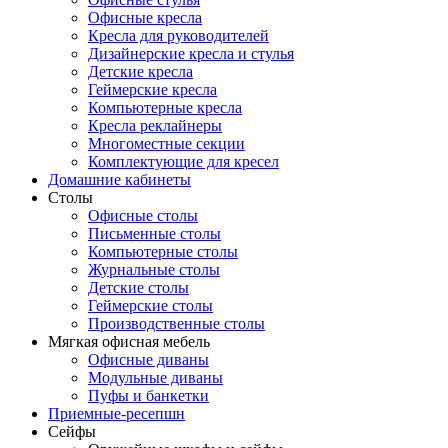
Офисные кресла
Кресла для руководителей
Дизайнерские кресла и стулья
Детские кресла
Геймерские кресла
Компьютерные кресла
Кресла реклайнеры
Многоместные секции
Комплектующие для кресел
Домашние кабинеты
Столы
Офисные столы
Письменные столы
Компьютерные столы
Журнальные столы
Детские столы
Геймерские столы
Производственные столы
Мягкая офисная мебель
Офисные диваны
Модульные диваны
Пуфы и банкетки
Приемные-ресепшн
Сейфы