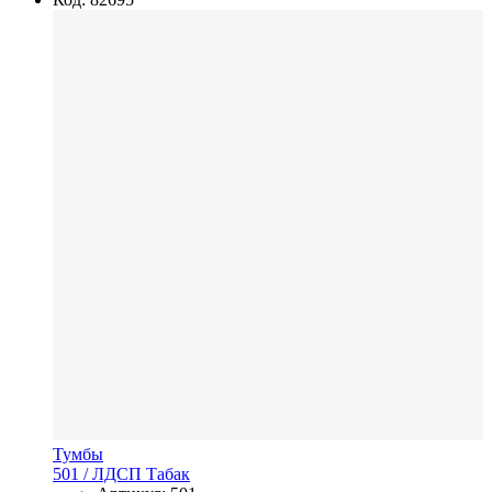
Тумбы
501
/ ЛДСП
Табак