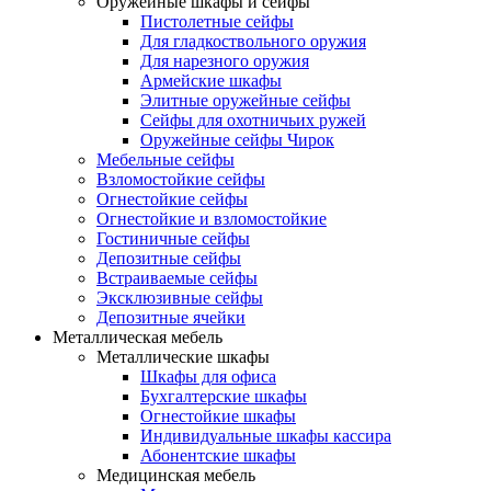
Оружейные шкафы и сейфы
Пистолетные сейфы
Для гладкоствольного оружия
Для нарезного оружия
Армейские шкафы
Элитные оружейные сейфы
Сейфы для охотничьих ружей
Оружейные сейфы Чирок
Мебельные сейфы
Взломостойкие сейфы
Огнестойкие сейфы
Огнестойкие и взломостойкие
Гостиничные сейфы
Депозитные сейфы
Встраиваемые сейфы
Эксклюзивные сейфы
Депозитные ячейки
Металлическая мебель
Металлические шкафы
Шкафы для офиса
Бухгалтерские шкафы
Огнестойкие шкафы
Индивидуальные шкафы кассира
Абонентские шкафы
Медицинская мебель