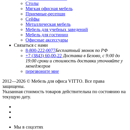
Столы
Мягкая офисная мебель
Приемные-ресепшн
Сейфы
Металлическая мебель
Мебель для учебных заведений
Мебель для гостиниц
Офисные аксессуары
Связаться с нами
8-800-222-0077
Бесплатный звонок по РФ
+7 (3843) 60-00-22
Доставка в Белово, с 9:00 до
19:00
сроки и стоимость доставки уточняйте у
менеджеров
перезвоните мне
2012—2026 © Мебель для офиса VITTO. Все права
защищены.
Указанная стоимость товаров действительна по состоянию на
текущую дату.
Мы в соцсетях