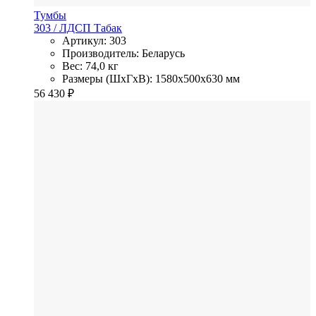
Тумбы
303
/ ЛДСП
Табак
Артикул: 303
Производитель: Беларусь
Вес: 74,0 кг
Размеры (ШхГхВ): 1580x500x630 мм
56 430
₽