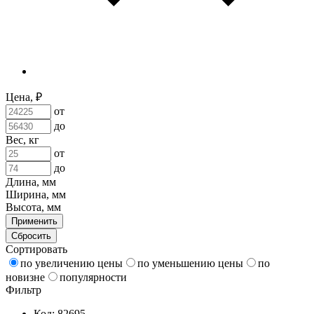
Цена, ₽
от
до
Вес, кг
от
до
Длина, мм
Ширина, мм
Высота, мм
Применить
Сбросить
Сортировать
по увеличению цены
по уменьшению цены
по
новизне
популярности
Фильтр
Код: 82695