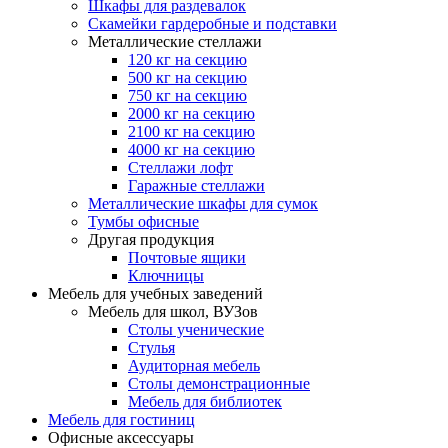
Шкафы для раздевалок
Скамейки гардеробные и подставки
Металлические стеллажи
120 кг на секцию
500 кг на секцию
750 кг на секцию
2000 кг на секцию
2100 кг на секцию
4000 кг на секцию
Стеллажи лофт
Гаражные стеллажи
Металлические шкафы для сумок
Тумбы офисные
Другая продукция
Почтовые ящики
Ключницы
Мебель для учебных заведений
Мебель для школ, ВУЗов
Столы ученические
Стулья
Аудиторная мебель
Столы демонстрационные
Мебель для библиотек
Мебель для гостиниц
Офисные аксессуары