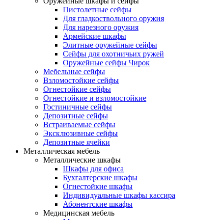
Оружейные шкафы и сейфы
Пистолетные сейфы
Для гладкоствольного оружия
Для нарезного оружия
Армейские шкафы
Элитные оружейные сейфы
Сейфы для охотничьих ружей
Оружейные сейфы Чирок
Мебельные сейфы
Взломостойкие сейфы
Огнестойкие сейфы
Огнестойкие и взломостойкие
Гостиничные сейфы
Депозитные сейфы
Встраиваемые сейфы
Эксклюзивные сейфы
Депозитные ячейки
Металлическая мебель
Металлические шкафы
Шкафы для офиса
Бухгалтерские шкафы
Огнестойкие шкафы
Индивидуальные шкафы кассира
Абонентские шкафы
Медицинская мебель