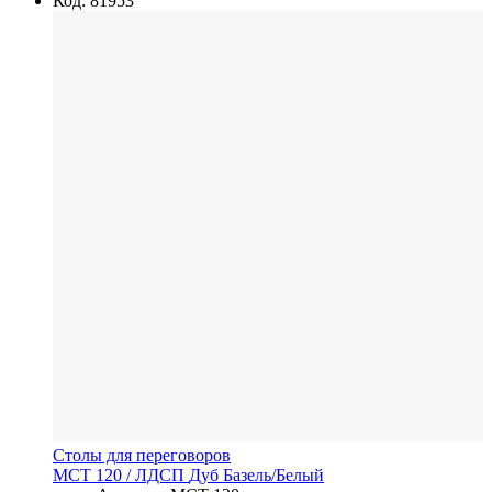
Код: 81953
Столы для переговоров
MCT 120
/ ЛДСП
Дуб Базель/Белый