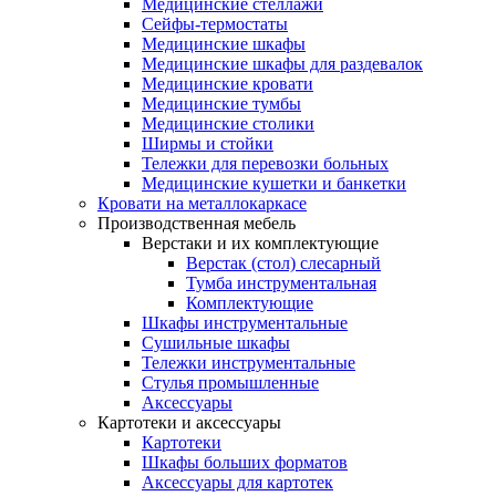
Медицинские стеллажи
Сейфы-термостаты
Медицинские шкафы
Медицинские шкафы для раздевалок
Медицинские кровати
Медицинские тумбы
Медицинские столики
Ширмы и стойки
Тележки для перевозки больных
Медицинские кушетки и банкетки
Кровати на металлокаркасе
Производственная мебель
Верстаки и их комплектующие
Верстак (стол) слесарный
Тумба инструментальная
Комплектующие
Шкафы инструментальные
Сушильные шкафы
Тележки инструментальные
Стулья промышленные
Аксессуары
Картотеки и аксессуары
Картотеки
Шкафы больших форматов
Аксессуары для картотек