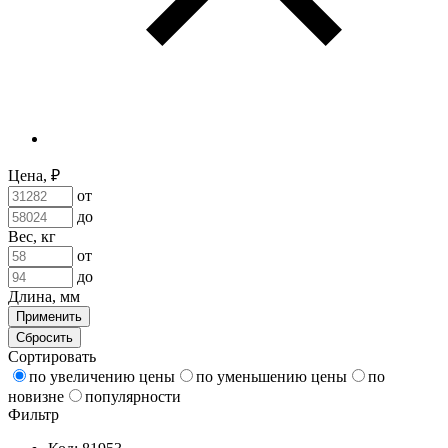
Цена, ₽
от
до
Вес, кг
от
до
Длина, мм
Применить
Сбросить
Сортировать
по увеличению цены
по уменьшению цены
по
новизне
популярности
Фильтр