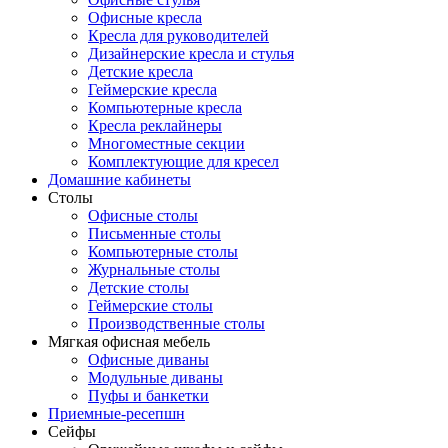
Офисные кресла
Кресла для руководителей
Дизайнерские кресла и стулья
Детские кресла
Геймерские кресла
Компьютерные кресла
Кресла реклайнеры
Многоместные секции
Комплектующие для кресел
Домашние кабинеты
Столы
Офисные столы
Письменные столы
Компьютерные столы
Журнальные столы
Детские столы
Геймерские столы
Производственные столы
Мягкая офисная мебель
Офисные диваны
Модульные диваны
Пуфы и банкетки
Приемные-ресепшн
Сейфы