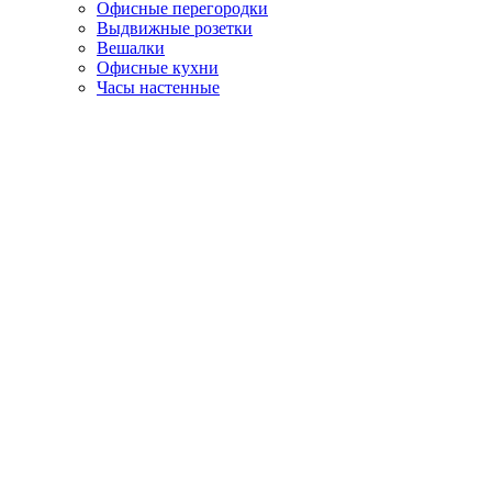
Офисные перегородки
Выдвижные розетки
Вешалки
Офисные кухни
Часы настенные