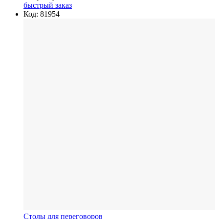
быстрый заказ
Код: 81954
Столы для переговоров