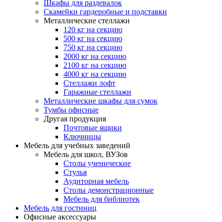
Шкафы для раздевалок
Скамейки гардеробные и подставки
Металлические стеллажи
120 кг на секцию
500 кг на секцию
750 кг на секцию
2000 кг на секцию
2100 кг на секцию
4000 кг на секцию
Стеллажи лофт
Гаражные стеллажи
Металлические шкафы для сумок
Тумбы офисные
Другая продукция
Почтовые ящики
Ключницы
Мебель для учебных заведений
Мебель для школ, ВУЗов
Столы ученические
Стулья
Аудиторная мебель
Столы демонстрационные
Мебель для библиотек
Мебель для гостиниц
Офисные аксессуары