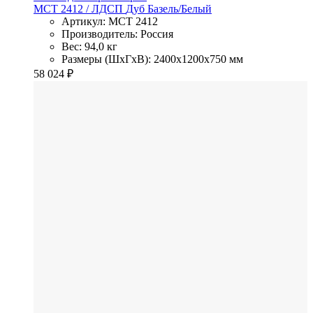
MCT 2412
/ ЛДСП
Дуб Базель/Белый
Артикул: MCT 2412
Производитель: Россия
Вес: 94,0 кг
Размеры (ШхГхВ): 2400x1200x750 мм
58 024
₽