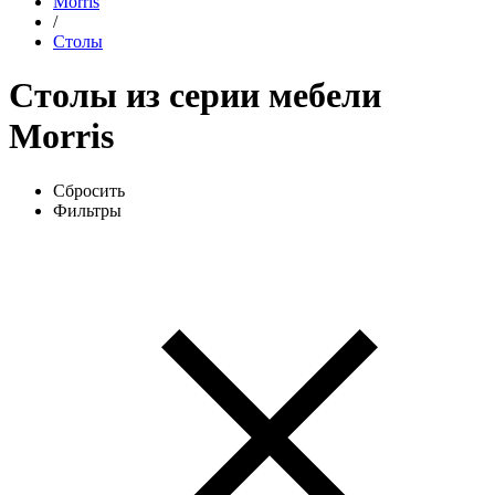
Morris
/
Столы
Столы из серии мебели
Morris
Сбросить
Фильтры