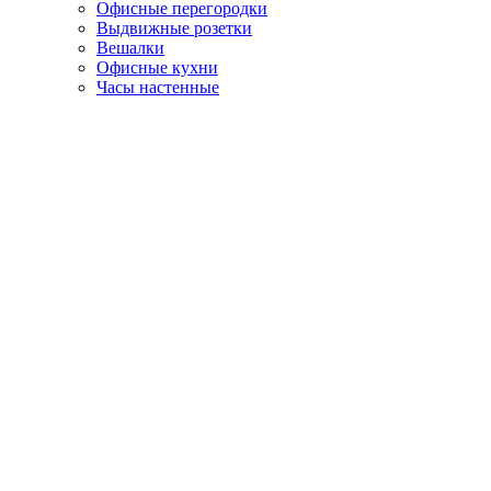
Офисные перегородки
Выдвижные розетки
Вешалки
Офисные кухни
Часы настенные