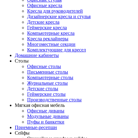
Офисные кресла
Кресла для руководителей
Дизайнерские кресла и стулья
Детские кресла
Геймерские кресла
Компьютерные кресла
Кресла реклайнеры
Многоместные секции
Комплектующие для кресел
Домашние кабинеты
Столы
Офисные столы
Письменные столы
Компьютерные столы
Журнальные столы
Детские столы
Геймерские столы
Производственные столы
Мягкая офисная мебель
Офисные диваны
Модульные диваны
Пуфы и банкетки
Приемные-ресепшн
Сейфы