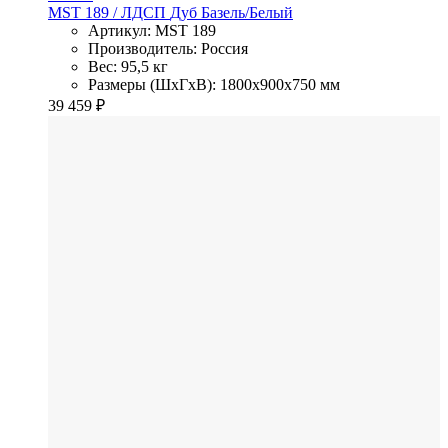
MST 189
/ ЛДСП
Дуб Базель/Белый
Артикул: MST 189
Производитель: Россия
Вес: 95,5 кг
Размеры (ШхГхВ): 1800x900x750 мм
39 459
₽