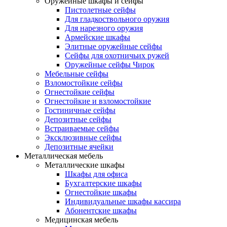
Оружейные шкафы и сейфы
Пистолетные сейфы
Для гладкоствольного оружия
Для нарезного оружия
Армейские шкафы
Элитные оружейные сейфы
Сейфы для охотничьих ружей
Оружейные сейфы Чирок
Мебельные сейфы
Взломостойкие сейфы
Огнестойкие сейфы
Огнестойкие и взломостойкие
Гостиничные сейфы
Депозитные сейфы
Встраиваемые сейфы
Эксклюзивные сейфы
Депозитные ячейки
Металлическая мебель
Металлические шкафы
Шкафы для офиса
Бухгалтерские шкафы
Огнестойкие шкафы
Индивидуальные шкафы кассира
Абонентские шкафы
Медицинская мебель