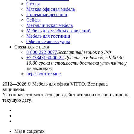
Столы
Мягкая офисная мебель
Приемные-ресепшн
Сейфы
Металлическая мебель
Мебель для учебных заведений
Мебель для гостиниц
Офисные аксессуары
Связаться с нами
8-800-222-0077
Бесплатный звонок по РФ
+7 (3843) 60-00-22
Доставка в Белово, с 9:00 до
19:00
сроки и стоимость доставки уточняйте у
менеджеров
перезвоните мне
2012—2026 © Мебель для офиса VITTO. Все права
защищены.
Указанная стоимость товаров действительна по состоянию на
текущую дату.
Мы в соцсетях