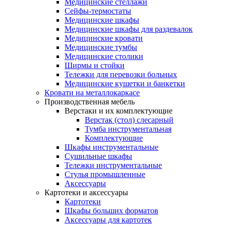
Медицинские стеллажи
Сейфы-термостаты
Медицинские шкафы
Медицинские шкафы для раздевалок
Медицинские кровати
Медицинские тумбы
Медицинские столики
Ширмы и стойки
Тележки для перевозки больных
Медицинские кушетки и банкетки
Кровати на металлокаркасе
Производственная мебель
Верстаки и их комплектующие
Верстак (стол) слесарный
Тумба инструментальная
Комплектующие
Шкафы инструментальные
Сушильные шкафы
Тележки инструментальные
Стулья промышленные
Аксессуары
Картотеки и аксессуары
Картотеки
Шкафы больших форматов
Аксессуары для картотек