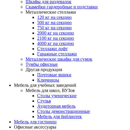
Шкафы для раздевалок
Скамейки гардеробные и подставки
Металлические стеллажи
120 кг на секцию
500 кг на секцию
750 кг на секцию
2000 кг на секцию
2100 кг на секцию
4000 кг на секцию
Стеллажи лофт
Гаражные стеллажи
Металлические шкафы для сумок
Тумбы офисные
Другая продукция
Почтовые ящики
Ключницы
Мебель для учебных заведений
Мебель для школ, ВУЗов
Столы ученические
Стулья
Аудиторная мебель
Столы демонстрационные
Мебель для библиотек
Мебель для гостиниц
Офисные аксессуары