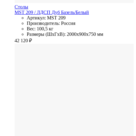
Столы
MST 209
/ ЛДСП
Дуб Базель/Белый
Артикул: MST 209
Производитель: Россия
Вес: 100,5 кг
Размеры (ШхГхВ): 2000x900x750 мм
42 120
₽