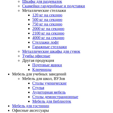
Шкафы для раздевалок
Скамейки гардеробные и подставки
Металлические стеллажи
120 кг на секцию
500 кг на секцию
750 кг на секцию
2000 кг на секцию
2100 кг на секцию
4000 кг на секцию
Стеллажи лофт
Гаражные стеллажи
Металлические шкафы для сумок
Тумбы офисные
Другая продукция
Почтовые ящики
Ключницы
Мебель для учебных заведений
Мебель для школ, ВУЗов
Столы ученические
Стулья
Аудиторная мебель
Столы демонстрационные
Мебель для библиотек
Мебель для гостиниц
Офисные аксессуары