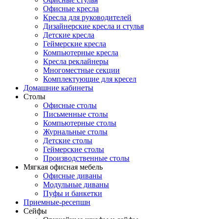
Офисные кресла
Кресла для руководителей
Дизайнерские кресла и стулья
Детские кресла
Геймерские кресла
Компьютерные кресла
Кресла реклайнеры
Многоместные секции
Комплектующие для кресел
Домашние кабинеты
Столы
Офисные столы
Письменные столы
Компьютерные столы
Журнальные столы
Детские столы
Геймерские столы
Производственные столы
Мягкая офисная мебель
Офисные диваны
Модульные диваны
Пуфы и банкетки
Приемные-ресепшн
Сейфы