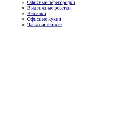
Офисные перегородки
Выдвижные розетки
Вешалки
Офисные кухни
Часы настенные