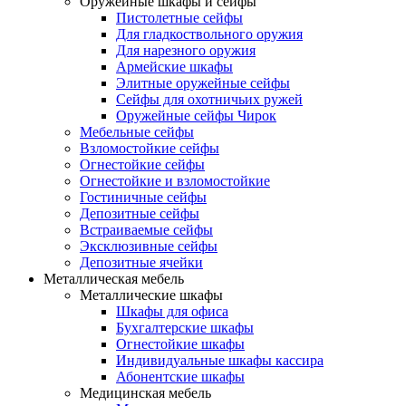
Оружейные шкафы и сейфы
Пистолетные сейфы
Для гладкоствольного оружия
Для нарезного оружия
Армейские шкафы
Элитные оружейные сейфы
Сейфы для охотничьих ружей
Оружейные сейфы Чирок
Мебельные сейфы
Взломостойкие сейфы
Огнестойкие сейфы
Огнестойкие и взломостойкие
Гостиничные сейфы
Депозитные сейфы
Встраиваемые сейфы
Эксклюзивные сейфы
Депозитные ячейки
Металлическая мебель
Металлические шкафы
Шкафы для офиса
Бухгалтерские шкафы
Огнестойкие шкафы
Индивидуальные шкафы кассира
Абонентские шкафы
Медицинская мебель