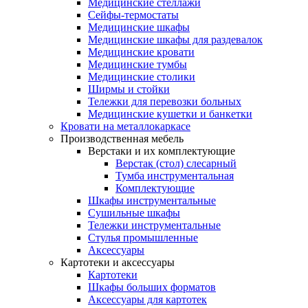
Медицинские стеллажи
Сейфы-термостаты
Медицинские шкафы
Медицинские шкафы для раздевалок
Медицинские кровати
Медицинские тумбы
Медицинские столики
Ширмы и стойки
Тележки для перевозки больных
Медицинские кушетки и банкетки
Кровати на металлокаркасе
Производственная мебель
Верстаки и их комплектующие
Верстак (стол) слесарный
Тумба инструментальная
Комплектующие
Шкафы инструментальные
Сушильные шкафы
Тележки инструментальные
Стулья промышленные
Аксессуары
Картотеки и аксессуары
Картотеки
Шкафы больших форматов
Аксессуары для картотек