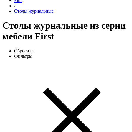
First
/
Столы журнальные
Столы журнальные из серии
мебели First
Сбросить
Фильтры