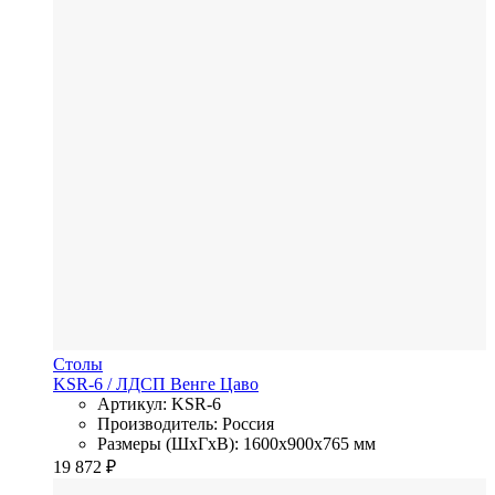
Столы
KSR-6
/ ЛДСП
Венге Цаво
Артикул: KSR-6
Производитель: Россия
Размеры (ШхГхВ): 1600x900x765 мм
19 872
₽