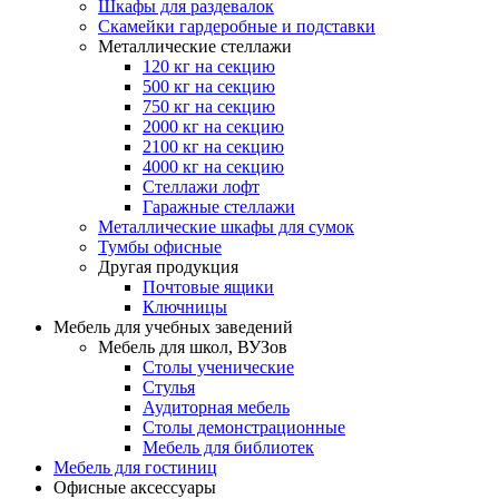
Шкафы для раздевалок
Скамейки гардеробные и подставки
Металлические стеллажи
120 кг на секцию
500 кг на секцию
750 кг на секцию
2000 кг на секцию
2100 кг на секцию
4000 кг на секцию
Стеллажи лофт
Гаражные стеллажи
Металлические шкафы для сумок
Тумбы офисные
Другая продукция
Почтовые ящики
Ключницы
Мебель для учебных заведений
Мебель для школ, ВУЗов
Столы ученические
Стулья
Аудиторная мебель
Столы демонстрационные
Мебель для библиотек
Мебель для гостиниц
Офисные аксессуары