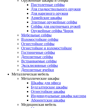
Оружейные шкафы и сейфы
Пистолетные сейфы
Для гладкоствольного оружия
Для нарезного оружия
Армейские шкафы
Элитные оружейные сейфы
Сейфы для охотничьих ружей
Оружейные сейфы Чирок
Мебельные сейфы
Взломостойкие сейфы
Огнестойкие сейфы
Огнестойкие и взломостойкие
Гостиничные сейфы
Депозитные сейфы
Встраиваемые сейфы
Эксклюзивные сейфы
Депозитные ячейки
Металлическая мебель
Металлические шкафы
Шкафы для офиса
Бухгалтерские шкафы
Огнестойкие шкафы
Индивидуальные шкафы кассира
Абонентские шкафы
Медицинская мебель