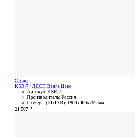
Столы
KSR-7
/ ЛДСП
Венге Цаво
Артикул: KSR-7
Производитель: Россия
Размеры (ШхГхВ): 1800x900x765 мм
21 507
₽