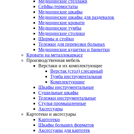
Медицинские стеллажи
Сейфы-термостаты
Медицинские шкафы
Медицинские шкафы для раздевалок
Медицинские кровати
Медицинские тумбы
Медицинские столики
Ширмы и стойки
Тележки для перевозки больных
Медицинские кушетки и банкетки
Кровати на металлокаркасе
Производственная мебель
Верстаки и их комплектующие
Верстак (стол) слесарный
Тумба инструментальная
Комплектующие
Шкафы инструментальные
Сушильные шкафы
Тележки инструментальные
Стулья промышленные
Аксессуары
Картотеки и аксессуары
Картотеки
Шкафы больших форматов
Аксессуары для картотек