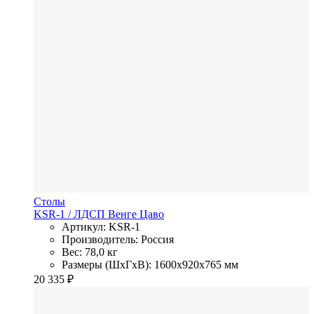
Столы
KSR-1
/ ЛДСП
Венге Цаво
Артикул: KSR-1
Производитель: Россия
Вес: 78,0 кг
Размеры (ШхГхВ): 1600x920x765 мм
20 335
₽