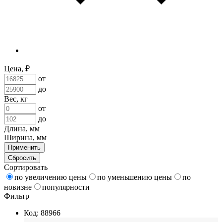
Цена, ₽
от
до
Вес, кг
от
до
Длина, мм
Ширина, мм
Применить
Сбросить
Сортировать
по увеличению цены
по уменьшению цены
по
новизне
популярности
Фильтр
Код: 88966