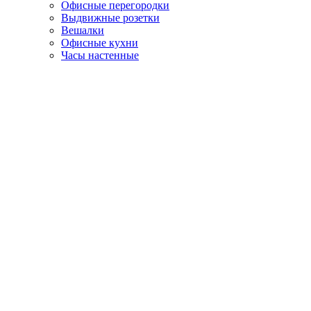
Офисные перегородки
Выдвижные розетки
Вешалки
Офисные кухни
Часы настенные