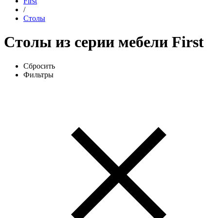
First
/
Столы
Столы из серии мебели First
Сбросить
Фильтры