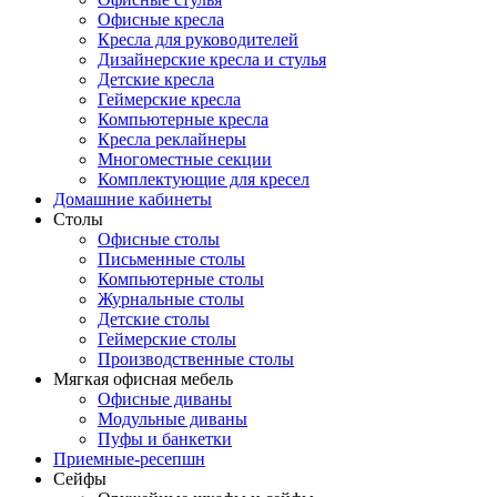
Офисные кресла
Кресла для руководителей
Дизайнерские кресла и стулья
Детские кресла
Геймерские кресла
Компьютерные кресла
Кресла реклайнеры
Многоместные секции
Комплектующие для кресел
Домашние кабинеты
Столы
Офисные столы
Письменные столы
Компьютерные столы
Журнальные столы
Детские столы
Геймерские столы
Производственные столы
Мягкая офисная мебель
Офисные диваны
Модульные диваны
Пуфы и банкетки
Приемные-ресепшн
Сейфы