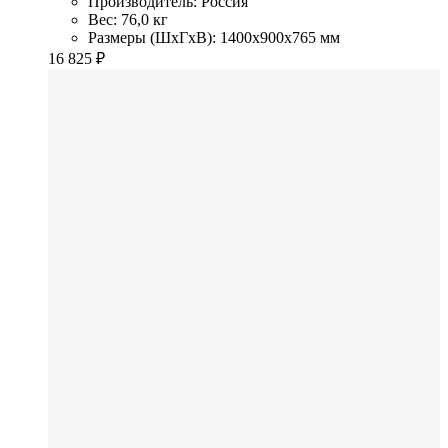
Производитель: Россия
Вес: 76,0 кг
Размеры (ШхГхВ): 1400x900x765 мм
16 825
₽