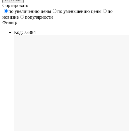
Сортировать
по увеличению цены
по уменьшению цены
по
новизне
популярности
Фильтр
Код: 73384