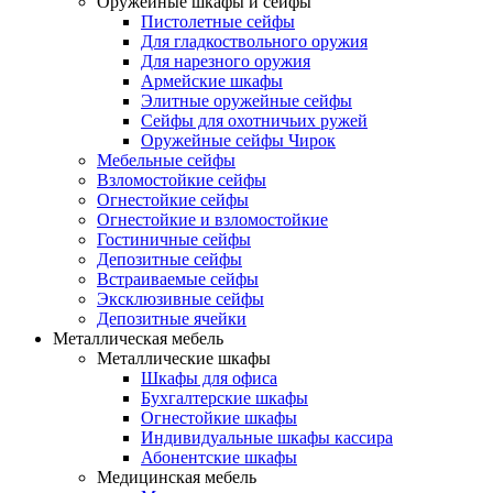
Оружейные шкафы и сейфы
Пистолетные сейфы
Для гладкоствольного оружия
Для нарезного оружия
Армейские шкафы
Элитные оружейные сейфы
Сейфы для охотничьих ружей
Оружейные сейфы Чирок
Мебельные сейфы
Взломостойкие сейфы
Огнестойкие сейфы
Огнестойкие и взломостойкие
Гостиничные сейфы
Депозитные сейфы
Встраиваемые сейфы
Эксклюзивные сейфы
Депозитные ячейки
Металлическая мебель
Металлические шкафы
Шкафы для офиса
Бухгалтерские шкафы
Огнестойкие шкафы
Индивидуальные шкафы кассира
Абонентские шкафы
Медицинская мебель