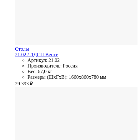
Столы
21.02
/ ЛДСП
Венге
Артикул: 21.02
Производитель: Россия
Вес: 67,0 кг
Размеры (ШхГхВ): 1660x860x780 мм
29 393
₽