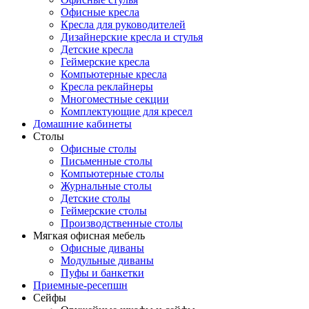
Офисные кресла
Кресла для руководителей
Дизайнерские кресла и стулья
Детские кресла
Геймерские кресла
Компьютерные кресла
Кресла реклайнеры
Многоместные секции
Комплектующие для кресел
Домашние кабинеты
Столы
Офисные столы
Письменные столы
Компьютерные столы
Журнальные столы
Детские столы
Геймерские столы
Производственные столы
Мягкая офисная мебель
Офисные диваны
Модульные диваны
Пуфы и банкетки
Приемные-ресепшн
Сейфы