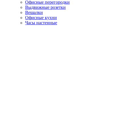
Офисные перегородки
Выдвижные розетки
Вешалки
Офисные кухни
Часы настенные