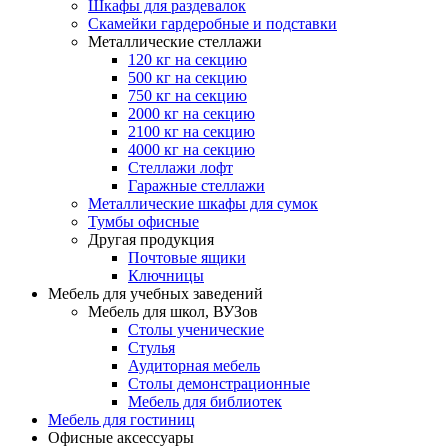
Шкафы для раздевалок
Скамейки гардеробные и подставки
Металлические стеллажи
120 кг на секцию
500 кг на секцию
750 кг на секцию
2000 кг на секцию
2100 кг на секцию
4000 кг на секцию
Стеллажи лофт
Гаражные стеллажи
Металлические шкафы для сумок
Тумбы офисные
Другая продукция
Почтовые ящики
Ключницы
Мебель для учебных заведений
Мебель для школ, ВУЗов
Столы ученические
Стулья
Аудиторная мебель
Столы демонстрационные
Мебель для библиотек
Мебель для гостиниц
Офисные аксессуары