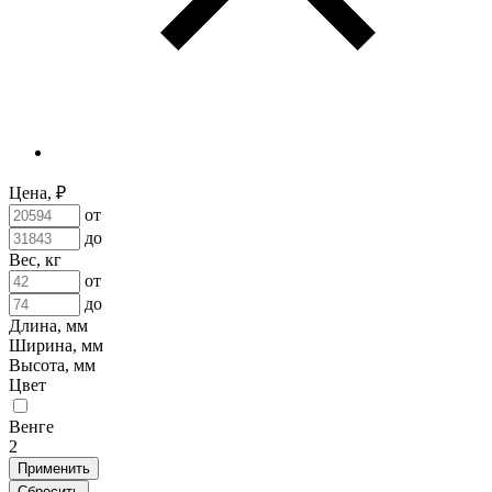
Цена, ₽
от
до
Вес, кг
от
до
Длина, мм
Ширина, мм
Высота, мм
Цвет
Венге
2
Применить
Сбросить