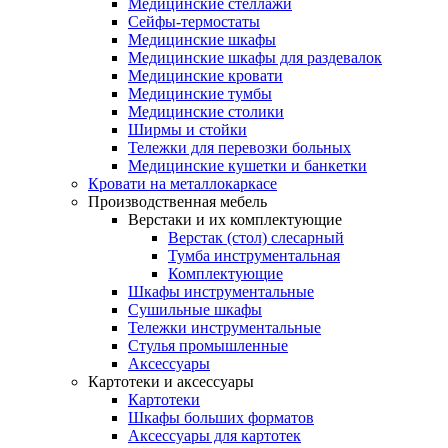
Медицинские стеллажи
Сейфы-термостаты
Медицинские шкафы
Медицинские шкафы для раздевалок
Медицинские кровати
Медицинские тумбы
Медицинские столики
Ширмы и стойки
Тележки для перевозки больных
Медицинские кушетки и банкетки
Кровати на металлокаркасе
Производственная мебель
Верстаки и их комплектующие
Верстак (стол) слесарный
Тумба инструментальная
Комплектующие
Шкафы инструментальные
Сушильные шкафы
Тележки инструментальные
Стулья промышленные
Аксессуары
Картотеки и аксессуары
Картотеки
Шкафы больших форматов
Аксессуары для картотек